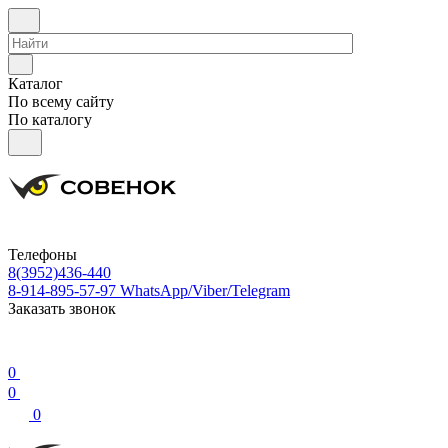
Каталог
По всему сайту
По каталогу
Телефоны
8(3952)436-440
8-914-895-57-97
WhatsApp/Viber/Telegram
Заказать звонок
0
0
0