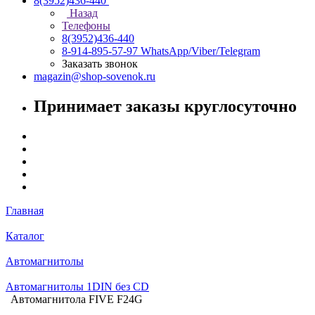
8(3952)436-440
Назад
Телефоны
8(3952)436-440
8-914-895-57-97
WhatsApp/Viber/Telegram
Заказать звонок
magazin@shop-sovenok.ru
Принимает заказы круглосуточно
Главная
Каталог
Автомагнитолы
Автомагнитолы 1DIN без CD
Автомагнитола FIVE F24G