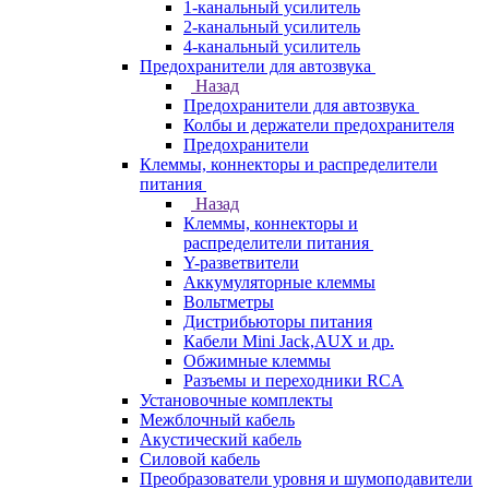
1-канальный усилитель
2-канальный усилитель
4-канальный усилитель
Предохранители для автозвука
Назад
Предохранители для автозвука
Колбы и держатели предохранителя
Предохранители
Клеммы, коннекторы и распределители
питания
Назад
Клеммы, коннекторы и
распределители питания
Y-разветвители
Аккумуляторные клеммы
Вольтметры
Дистрибьюторы питания
Кабели Mini Jack,AUX и др.
Обжимные клеммы
Разъемы и переходники RCA
Установочные комплекты
Межблочный кабель
Акустический кабель
Силовой кабель
Преобразователи уровня и шумоподавители