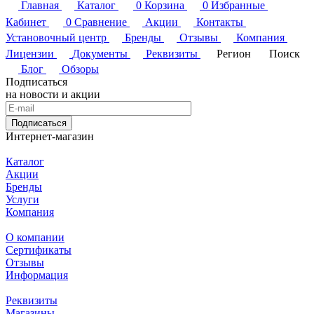
Главная
Каталог
0
Корзина
0
Избранные
Кабинет
0
Сравнение
Акции
Контакты
Установочный центр
Бренды
Отзывы
Компания
Лицензии
Документы
Реквизиты
Регион
Поиск
Блог
Обзоры
Подписаться
на новости и акции
Подписаться
Интернет-магазин
Каталог
Акции
Бренды
Услуги
Компания
О компании
Сертификаты
Отзывы
Информация
Реквизиты
Магазины