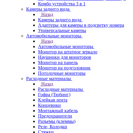
Комбо устройства 3 в 1
Камеры заднего вида
Назад
Камеры заднего вида
Адаптеры для камеры в подсветку номера
Универсальные камеры
Автомобильные мониторы
Назад
Автомобильные мониторы
Монитор на штатное зеркало
Наушники для мониторов
Монитор на панель
Монитор на подголовник
Потолочные мониторы
Расходные материалы
Назад
Расходные материалы
Гофра (Тюбинг)
Клейкая лента
Концевики
Монтажный кабель
Предохранители
Разъемы (клеммы)
Реле, Колодки
Стяжки