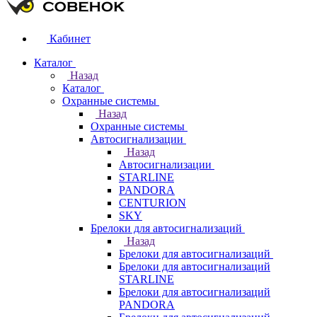
Кабинет
Каталог
Назад
Каталог
Охранные системы
Назад
Охранные системы
Автосигнализации
Назад
Автосигнализации
STARLINE
PANDORA
CENTURION
SKY
Брелоки для автосигнализаций
Назад
Брелоки для автосигнализаций
Брелоки для автосигнализаций
STARLINE
Брелоки для автосигнализаций
PANDORA