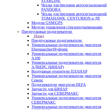
STARLINE
Чехлы для брелоков автосигнализаций
PANDORA
Чехлы для брелоков автосигнализаций
TOMAHAWK, CENTURION и ДР.
Модули GSM\GPS
Модули управления стеклоподъемниками
Предпусковые подогреватели
Назад
Предпусковые подогреватели
Универсальные подогреватели двигателя
Eberspaecher/Hydronic
Универсальные подогреватели двигателя
A100
Универсальные подогреватели двигателя
АДВЕРС (БИНАР)
Воздушные отопители ПЛАНАР
Универсальные подогреватели двигателя
Северс
Подогреватели двигателя DEFA
Запчасти для БИНАР
Запчасти для СЕВЕРМАКС
Универсальные подогреватели двигателя
СЕВЕРМАКС
Универсальные подогреватели двигателя