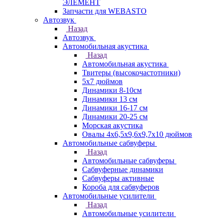
ЭЛЕМЕНТ
Запчасти для WEBASTO
Автозвук
Назад
Автозвук
Автомобильная акустика
Назад
Автомобильная акустика
Твитеры (высокочастотники)
5x7 дюймов
Динамики 8-10см
Динамики 13 см
Динамики 16-17 см
Динамики 20-25 см
Морская акустика
Овалы 4х6,5х9,6x9,7х10 дюймов
Автомобильные сабвуферы
Назад
Автомобильные сабвуферы
Сабвуферные динамики
Сабвуферы активные
Короба для сабвуферов
Автомобильные усилители
Назад
Автомобильные усилители