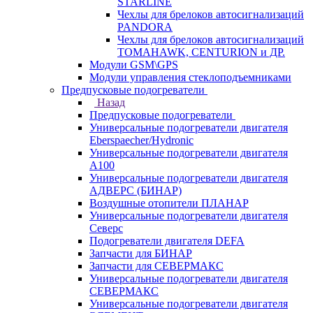
STARLINE
Чехлы для брелоков автосигнализаций
PANDORA
Чехлы для брелоков автосигнализаций
TOMAHAWK, CENTURION и ДР.
Модули GSM\GPS
Модули управления стеклоподъемниками
Предпусковые подогреватели
Назад
Предпусковые подогреватели
Универсальные подогреватели двигателя
Eberspaecher/Hydronic
Универсальные подогреватели двигателя
A100
Универсальные подогреватели двигателя
АДВЕРС (БИНАР)
Воздушные отопители ПЛАНАР
Универсальные подогреватели двигателя
Северс
Подогреватели двигателя DEFA
Запчасти для БИНАР
Запчасти для СЕВЕРМАКС
Универсальные подогреватели двигателя
СЕВЕРМАКС
Универсальные подогреватели двигателя