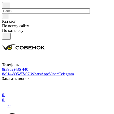
Каталог
По всему сайту
По каталогу
Телефоны
8(3952)436-440
8-914-895-57-97
WhatsApp/Viber/Telegram
Заказать звонок
0
0
0