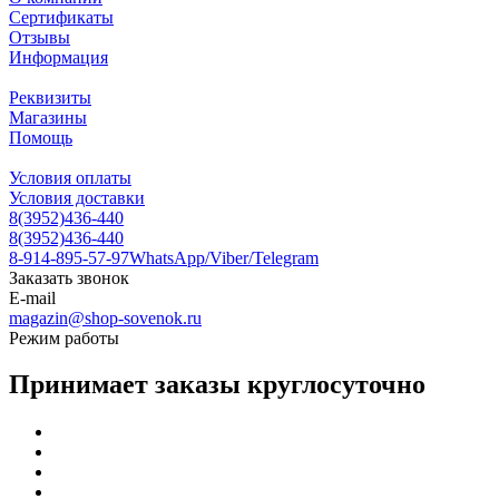
Сертификаты
Отзывы
Информация
Реквизиты
Магазины
Помощь
Условия оплаты
Условия доставки
8(3952)436-440
8(3952)436-440
8-914-895-57-97
WhatsApp/Viber/Telegram
Заказать звонок
E-mail
magazin@shop-sovenok.ru
Режим работы
Принимает заказы круглосуточно