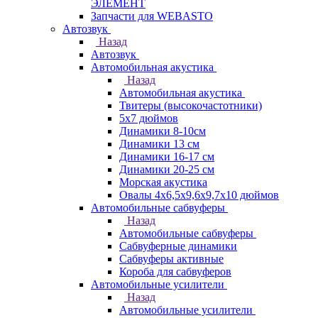
ЭЛЕМЕНТ
Запчасти для WEBASTO
Автозвук
Назад
Автозвук
Автомобильная акустика
Назад
Автомобильная акустика
Твитеры (высокочастотники)
5x7 дюймов
Динамики 8-10см
Динамики 13 см
Динамики 16-17 см
Динамики 20-25 см
Морская акустика
Овалы 4х6,5х9,6x9,7х10 дюймов
Автомобильные сабвуферы
Назад
Автомобильные сабвуферы
Сабвуферные динамики
Сабвуферы активные
Короба для сабвуферов
Автомобильные усилители
Назад
Автомобильные усилители