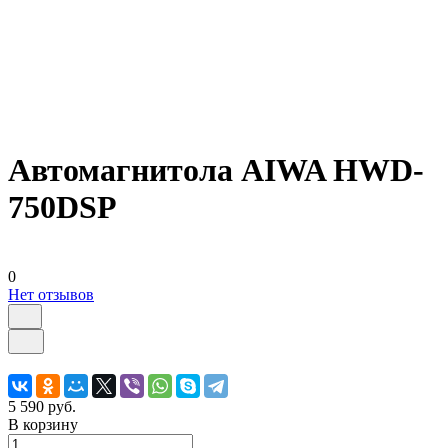
Автомагнитола AIWA HWD-
750DSP
0
Нет отзывов
5 590 руб.
В корзину