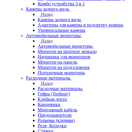
Комбо устройства 3 в 1
Камеры заднего вида
Назад
Камеры заднего вида
Адаптеры для камеры в подсветку номера
Универсальные камеры
Автомобильные мониторы
Назад
Автомобильные мониторы
Монитор на штатное зеркало
Наушники для мониторов
Монитор на панель
Монитор на подголовник
Потолочные мониторы
Расходные материалы
Назад
Расходные материалы
Гофра (Тюбинг)
Клейкая лента
Концевики
Монтажный кабель
Предохранители
Разъемы (клеммы)
Реле, Колодки
Стяжки