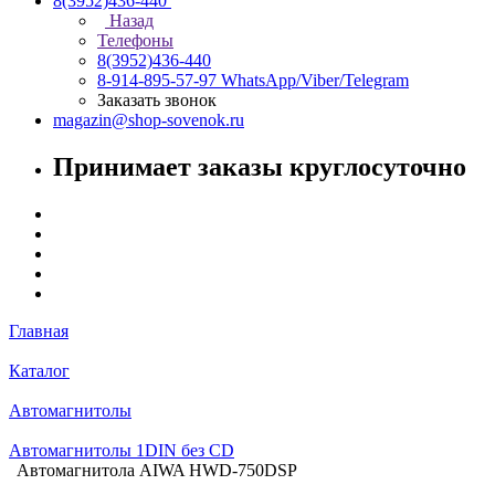
8(3952)436-440
Назад
Телефоны
8(3952)436-440
8-914-895-57-97
WhatsApp/Viber/Telegram
Заказать звонок
magazin@shop-sovenok.ru
Принимает заказы круглосуточно
Главная
Каталог
Автомагнитолы
Автомагнитолы 1DIN без CD
Автомагнитола AIWA HWD-750DSP