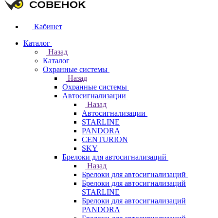
Кабинет
Каталог
Назад
Каталог
Охранные системы
Назад
Охранные системы
Автосигнализации
Назад
Автосигнализации
STARLINE
PANDORA
CENTURION
SKY
Брелоки для автосигнализаций
Назад
Брелоки для автосигнализаций
Брелоки для автосигнализаций
STARLINE
Брелоки для автосигнализаций
PANDORA