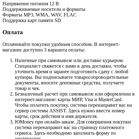
Напряжение питания 12 В
Поддерживаемые носители и форматы
Форматы MP3, WMA, WAV, FLAC
Поддержка карт памяти SD
Оплата
Оплачивайте покупки удобным способом. В интернет-
магазине доступно 3 варианта оплаты:
Наличные при самовывозе или доставке курьером.
Специалист свяжется с вами в день доставки, чтобы
уточнить время и заранее подготовить сдачу с любой
купюры. Вы подписываете товаросопроводительные
документы, вносите денежные средства, получаете
товар и чек.
Безналичный расчет при самовывозе или оформлении в
интернет-магазине: карты МИР, Visa и MasterCard.
Чтобы оплатить покупку, система перенаправит вас на
сервер системы ASSIST. Здесь нужно ввести номер
карты, срок действия и имя держателя.
ЮMoney при онлайн-заказе. Для совершения покупки
система перенаправит вас на страницу платежного
сервиса. Здесь необходимо заполнить форму по
инструкции.