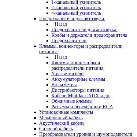
1-канальный усилитель
2-канальный усилитель
4-канальный усилитель
Предохранители для автозвука
Назад
Предохранители для автозвука
Колбы и держатели предохранителя
Предохранители
Клеммы, коннекторы и распределители
питания
Назад
Клеммы, коннекторы и
распределители питания
Y-разветвители
Аккумуляторные клеммы
Вольтметры
Дистрибьюторы питания
Кабели Mini Jack,AUX и др.
Обжимные клеммы
Разъемы и переходники RCA
Установочные комплекты
Межблочный кабель
Акустический кабель
Силовой кабель
Преобразователи уровня и шумоподавители