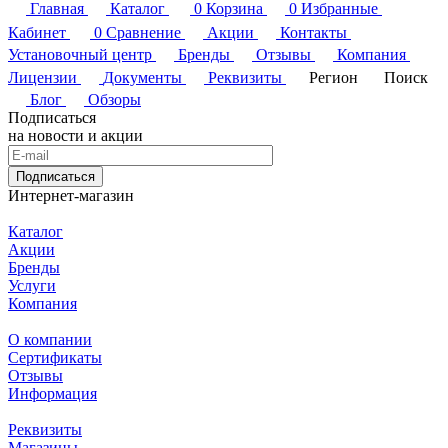
Главная
Каталог
0
Корзина
0
Избранные
Кабинет
0
Сравнение
Акции
Контакты
Установочный центр
Бренды
Отзывы
Компания
Лицензии
Документы
Реквизиты
Регион
Поиск
Блог
Обзоры
Подписаться
на новости и акции
Подписаться
Интернет-магазин
Каталог
Акции
Бренды
Услуги
Компания
О компании
Сертификаты
Отзывы
Информация
Реквизиты
Магазины