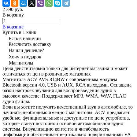
2 390 руб.
В корзину
В корзине
Купить в 1 клик
Есть в наличии
Рассчитать доставку
Нашли дешевле?
Хочу в подарок
Магнитолы
Цена действительна только для интернет-магазина и может
отличаться от цен в розничных магазинах
Магнитола ACV AVS-814BW с современным модулем
Bluetooth версии 4.0, USB и AUX, RCA выходами. Оснащена
базой настроек звучания для воспроизведения аудио в
высоком качестве. Поддерживает MP3, WMA, WAV, FLAC
аудио файлы.
Если вы хотите получить качественный звук в автомобиле, то
начинать необходимо именно с магнитолы. ACV предлагает
удобные, функциональные и доступные по цене устройства,
которые станут достойной основой автомобильной аудио
системы. Визуализацию контента и читабельность
информации обеспечивает вертикально поляризованный VA