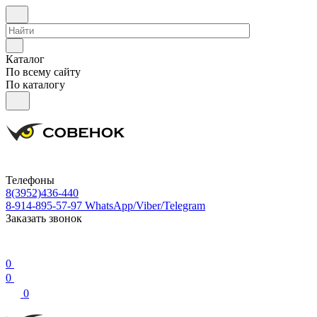
Каталог
По всему сайту
По каталогу
Телефоны
8(3952)436-440
8-914-895-57-97
WhatsApp/Viber/Telegram
Заказать звонок
0
0
0