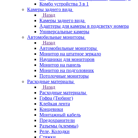
Комбо устройства 3 в 1
Камеры заднего вида
Назад
Камеры заднего вида
Адаптеры для камеры в подсветку номера
Универсальные камеры
Автомобильные мониторы
Назад
Автомобильные мониторы
Монитор на штатное зеркало
Наушники для мониторов
Монитор на панель
Монитор на подголовник
Потолочные мониторы
Расходные материалы
Назад
Расходные материалы
Гофра (Тюбинг)
Клейкая лента
Концевики
Монтажный кабель
Предохранители
Разъемы (клеммы)
Реле, Колодки
Стяжки