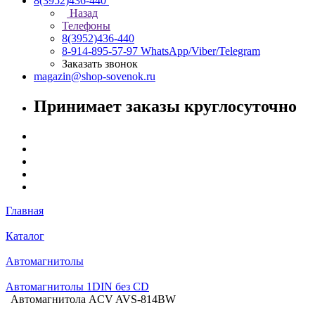
8(3952)436-440
Назад
Телефоны
8(3952)436-440
8-914-895-57-97
WhatsApp/Viber/Telegram
Заказать звонок
magazin@shop-sovenok.ru
Принимает заказы круглосуточно
Главная
Каталог
Автомагнитолы
Автомагнитолы 1DIN без CD
Автомагнитола ACV AVS-814BW