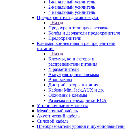
1-канальный усилитель
2-канальный усилитель
4-канальный усилитель
Предохранители для автозвука
Назад
Предохранители для автозвука
Колбы и держатели предохранителя
Предохранители
Клеммы, коннекторы и распределители
питания
Назад
Клеммы, коннекторы и
распределители питания
Y-разветвители
Аккумуляторные клеммы
Вольтметры
Дистрибьюторы питания
Кабели Mini Jack,AUX и др.
Обжимные клеммы
Разъемы и переходники RCA
Установочные комплекты
Межблочный кабель
Акустический кабель
Силовой кабель
Преобразователи уровня и шумоподавители