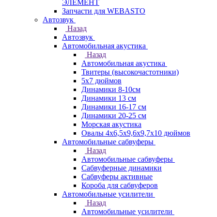
ЭЛЕМЕНТ
Запчасти для WEBASTO
Автозвук
Назад
Автозвук
Автомобильная акустика
Назад
Автомобильная акустика
Твитеры (высокочастотники)
5x7 дюймов
Динамики 8-10см
Динамики 13 см
Динамики 16-17 см
Динамики 20-25 см
Морская акустика
Овалы 4х6,5х9,6x9,7х10 дюймов
Автомобильные сабвуферы
Назад
Автомобильные сабвуферы
Сабвуферные динамики
Сабвуферы активные
Короба для сабвуферов
Автомобильные усилители
Назад
Автомобильные усилители