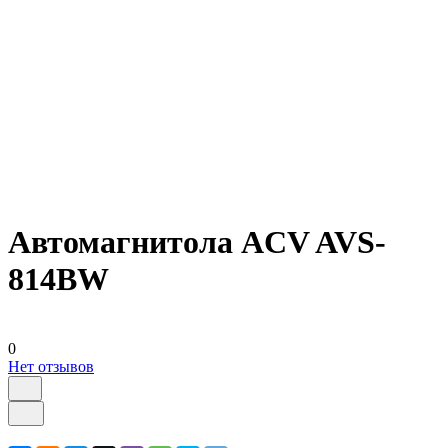
Автомагнитола ACV AVS-
814BW
0
Нет отзывов