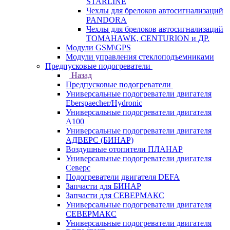
STARLINE
Чехлы для брелоков автосигнализаций
PANDORA
Чехлы для брелоков автосигнализаций
TOMAHAWK, CENTURION и ДР.
Модули GSM\GPS
Модули управления стеклоподъемниками
Предпусковые подогреватели
Назад
Предпусковые подогреватели
Универсальные подогреватели двигателя
Eberspaecher/Hydronic
Универсальные подогреватели двигателя
A100
Универсальные подогреватели двигателя
АДВЕРС (БИНАР)
Воздушные отопители ПЛАНАР
Универсальные подогреватели двигателя
Северс
Подогреватели двигателя DEFA
Запчасти для БИНАР
Запчасти для СЕВЕРМАКС
Универсальные подогреватели двигателя
СЕВЕРМАКС
Универсальные подогреватели двигателя