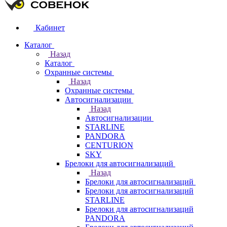
Кабинет
Каталог
Назад
Каталог
Охранные системы
Назад
Охранные системы
Автосигнализации
Назад
Автосигнализации
STARLINE
PANDORA
CENTURION
SKY
Брелоки для автосигнализаций
Назад
Брелоки для автосигнализаций
Брелоки для автосигнализаций
STARLINE
Брелоки для автосигнализаций
PANDORA