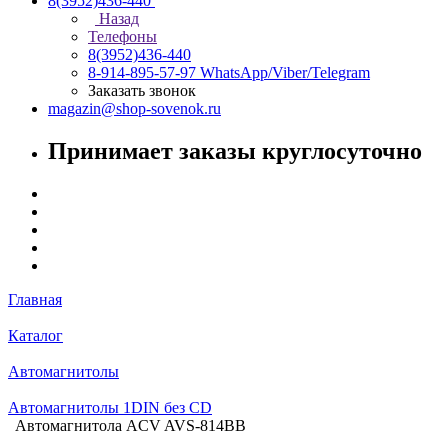
8(3952)436-440
Назад
Телефоны
8(3952)436-440
8-914-895-57-97
WhatsApp/Viber/Telegram
Заказать звонок
magazin@shop-sovenok.ru
Принимает заказы круглосуточно
Главная
Каталог
Автомагнитолы
Автомагнитолы 1DIN без CD
Автомагнитола ACV AVS-814BB