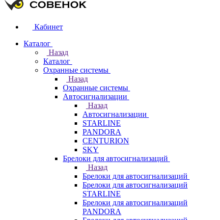
Кабинет
Каталог
Назад
Каталог
Охранные системы
Назад
Охранные системы
Автосигнализации
Назад
Автосигнализации
STARLINE
PANDORA
CENTURION
SKY
Брелоки для автосигнализаций
Назад
Брелоки для автосигнализаций
Брелоки для автосигнализаций
STARLINE
Брелоки для автосигнализаций
PANDORA