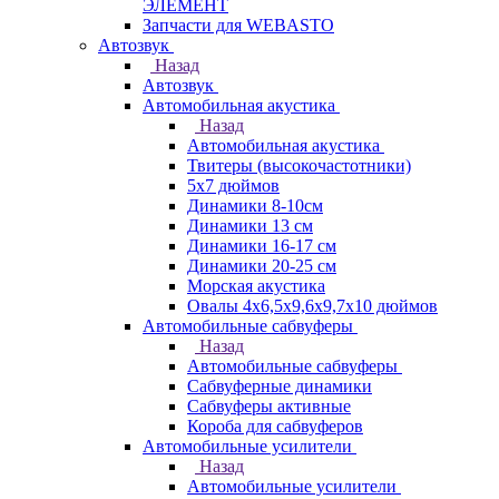
ЭЛЕМЕНТ
Запчасти для WEBASTO
Автозвук
Назад
Автозвук
Автомобильная акустика
Назад
Автомобильная акустика
Твитеры (высокочастотники)
5x7 дюймов
Динамики 8-10см
Динамики 13 см
Динамики 16-17 см
Динамики 20-25 см
Морская акустика
Овалы 4х6,5х9,6x9,7х10 дюймов
Автомобильные сабвуферы
Назад
Автомобильные сабвуферы
Сабвуферные динамики
Сабвуферы активные
Короба для сабвуферов
Автомобильные усилители
Назад
Автомобильные усилители