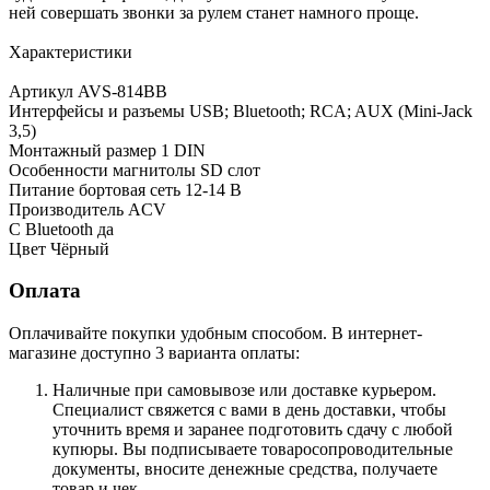
ней совершать звонки за рулем станет намного проще.
Характеристики
Артикул AVS-814BB
Интерфейсы и разъемы USB; Bluetooth; RCA; AUX (Mini-Jack
3,5)
Монтажный размер 1 DIN
Особенности магнитолы SD слот
Питание бортовая сеть 12-14 В
Производитель ACV
С Bluetooth да
Цвет Чёрный
Оплата
Оплачивайте покупки удобным способом. В интернет-
магазине доступно 3 варианта оплаты:
Наличные при самовывозе или доставке курьером.
Специалист свяжется с вами в день доставки, чтобы
уточнить время и заранее подготовить сдачу с любой
купюры. Вы подписываете товаросопроводительные
документы, вносите денежные средства, получаете
товар и чек.