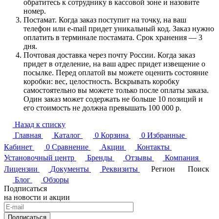
обратитесь к сотруднику в кассовой зоне и назовите
номер.
Постамат. Когда заказ поступит на точку, на ваш
телефон или e-mail придет уникальный код. Заказ нужно
оплатить в терминале постамата. Срок хранения — 3
дня.
Почтовая доставка через почту России. Когда заказ
придет в отделение, на ваш адрес придет извещение о
посылке. Перед оплатой вы можете оценить состояние
коробки: вес, целостность. Вскрывать коробку
самостоятельно вы можете только после оплаты заказа.
Один заказ может содержать не больше 10 позиций и
его стоимость не должна превышать 100 000 р.
Назад к списку
Главная
Каталог
0
Корзина
0
Избранные
Кабинет
0
Сравнение
Акции
Контакты
Установочный центр
Бренды
Отзывы
Компания
Лицензии
Документы
Реквизиты
Регион
Поиск
Блог
Обзоры
Подписаться
на новости и акции
Подписаться