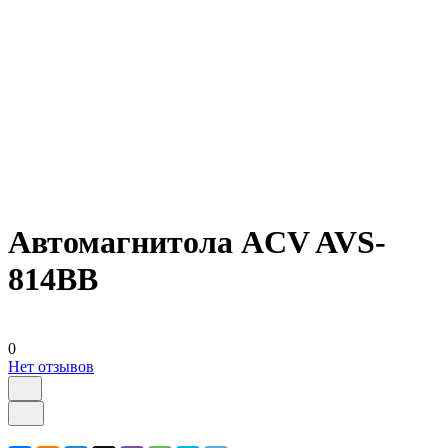
Автомагнитола ACV AVS-
814BB
0
Нет отзывов