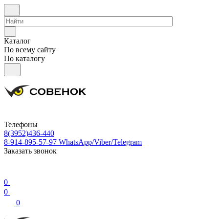
Каталог
По всему сайту
По каталогу
Телефоны
8(3952)436-440
8-914-895-57-97
WhatsApp/Viber/Telegram
Заказать звонок
0
0
0