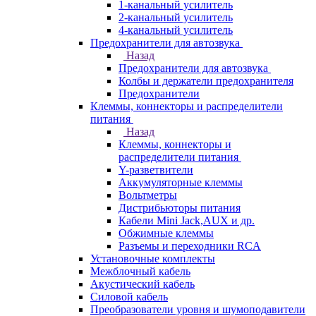
1-канальный усилитель
2-канальный усилитель
4-канальный усилитель
Предохранители для автозвука
Назад
Предохранители для автозвука
Колбы и держатели предохранителя
Предохранители
Клеммы, коннекторы и распределители
питания
Назад
Клеммы, коннекторы и
распределители питания
Y-разветвители
Аккумуляторные клеммы
Вольтметры
Дистрибьюторы питания
Кабели Mini Jack,AUX и др.
Обжимные клеммы
Разъемы и переходники RCA
Установочные комплекты
Межблочный кабель
Акустический кабель
Силовой кабель
Преобразователи уровня и шумоподавители