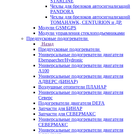
STARLINE
Чехлы для брелоков автосигнализаций
PANDORA
Чехлы для брелоков автосигнализаций
TOMAHAWK, CENTURION и ДР.
Модули GSM\GPS
Модули управления стеклоподъемниками
Предпусковые подогреватели
Назад
Предпусковые подогреватели
Универсальные подогреватели двигателя
Eberspaecher/Hydronic
Универсальные подогреватели двигателя
A100
Универсальные подогреватели двигателя
АДВЕРС (БИНАР)
Воздушные отопители ПЛАНАР
Универсальные подогреватели двигателя
Северс
Подогреватели двигателя DEFA
Запчасти для БИНАР
Запчасти для СЕВЕРМАКС
Универсальные подогреватели двигателя
СЕВЕРМАКС
Универсальные подогреватели двигателя