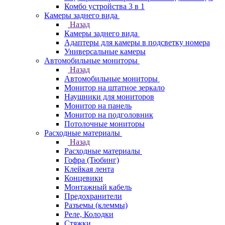
Комбо устройства 3 в 1
Камеры заднего вида
Назад
Камеры заднего вида
Адаптеры для камеры в подсветку номера
Универсальные камеры
Автомобильные мониторы
Назад
Автомобильные мониторы
Монитор на штатное зеркало
Наушники для мониторов
Монитор на панель
Монитор на подголовник
Потолочные мониторы
Расходные материалы
Назад
Расходные материалы
Гофра (Тюбинг)
Клейкая лента
Концевики
Монтажный кабель
Предохранители
Разъемы (клеммы)
Реле, Колодки
Стяжки