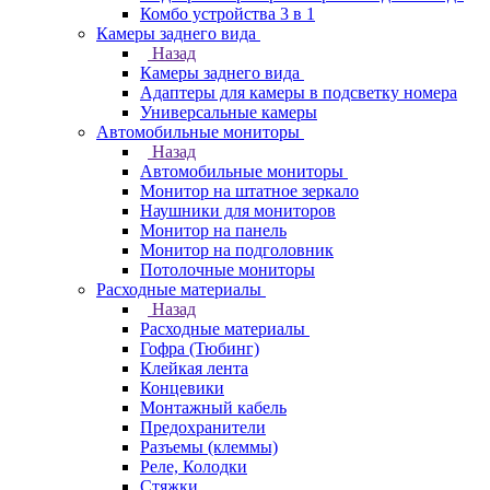
Комбо устройства 3 в 1
Камеры заднего вида
Назад
Камеры заднего вида
Адаптеры для камеры в подсветку номера
Универсальные камеры
Автомобильные мониторы
Назад
Автомобильные мониторы
Монитор на штатное зеркало
Наушники для мониторов
Монитор на панель
Монитор на подголовник
Потолочные мониторы
Расходные материалы
Назад
Расходные материалы
Гофра (Тюбинг)
Клейкая лента
Концевики
Монтажный кабель
Предохранители
Разъемы (клеммы)
Реле, Колодки
Стяжки