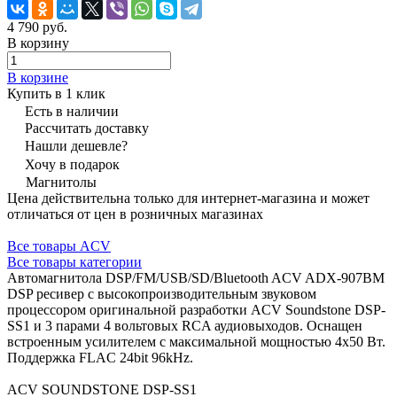
4 790 руб.
В корзину
В корзине
Купить в 1 клик
Есть в наличии
Рассчитать доставку
Нашли дешевле?
Хочу в подарок
Магнитолы
Цена действительна только для интернет-магазина и может
отличаться от цен в розничных магазинах
Все товары ACV
Все товары категории
Автомагнитола DSP/FM/USB/SD/Bluetooth ACV ADX-907BM
DSP ресивер с высокопроизводительным звуковом
процессором оригинальной разработки ACV Soundstone DSP-
SS1 и 3 парами 4 вольтовых RCA аудиовыходов. Оснащен
встроенным усилителем с максимальной мощностью 4х50 Вт.
Поддержка FLAC 24bit 96kHz.
ACV SOUNDSTONE DSP-SS1