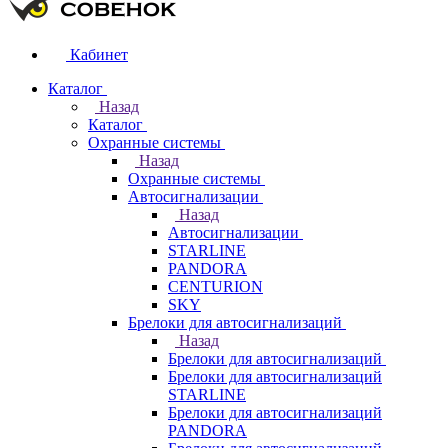
Кабинет
Каталог
Назад
Каталог
Охранные системы
Назад
Охранные системы
Автосигнализации
Назад
Автосигнализации
STARLINE
PANDORA
CENTURION
SKY
Брелоки для автосигнализаций
Назад
Брелоки для автосигнализаций
Брелоки для автосигнализаций
STARLINE
Брелоки для автосигнализаций
PANDORA