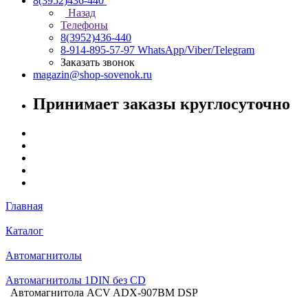
8(3952)436-440
Назад
Телефоны
8(3952)436-440
8-914-895-57-97
WhatsApp/Viber/Telegram
Заказать звонок
magazin@shop-sovenok.ru
Принимает заказы круглосуточно
Главная
Каталог
Автомагнитолы
Автомагнитолы 1DIN без CD
Автомагнитола ACV ADX-907BM DSP