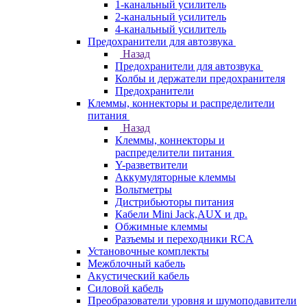
1-канальный усилитель
2-канальный усилитель
4-канальный усилитель
Предохранители для автозвука
Назад
Предохранители для автозвука
Колбы и держатели предохранителя
Предохранители
Клеммы, коннекторы и распределители
питания
Назад
Клеммы, коннекторы и
распределители питания
Y-разветвители
Аккумуляторные клеммы
Вольтметры
Дистрибьюторы питания
Кабели Mini Jack,AUX и др.
Обжимные клеммы
Разъемы и переходники RCA
Установочные комплекты
Межблочный кабель
Акустический кабель
Силовой кабель
Преобразователи уровня и шумоподавители