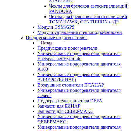
STARLINE
Чехлы для брелоков автосигнализаций
PANDORA
Чехлы для брелоков автосигнализаций
TOMAHAWK, CENTURION и ДР.
Модули GSM\GPS
Модули управления стеклоподъемниками
Предпусковые подогреватели
Назад
Предпусковые подогреватели
Универсальные подогреватели двигателя
Eberspaecher/Hydronic
Универсальные подогреватели двигателя
A100
Универсальные подогреватели двигателя
АДВЕРС (БИНАР)
Воздушные отопители ПЛАНАР
Универсальные подогреватели двигателя
Северс
Подогреватели двигателя DEFA
Запчасти для БИНАР
Запчасти для СЕВЕРМАКС
Универсальные подогреватели двигателя
СЕВЕРМАКС
Универсальные подогреватели двигателя