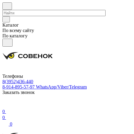
Каталог
По всему сайту
По каталогу
Телефоны
8(3952)436-440
8-914-895-57-97
WhatsApp/Viber/Telegram
Заказать звонок
0
0
0