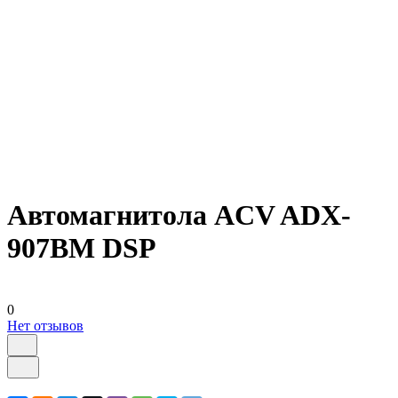
Автомагнитола ACV ADX-
907BM DSP
0
Нет отзывов