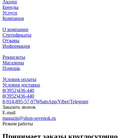
Акции
Бренды
Услуги
Компания
О компании
Сертификаты
Отзывы
Информация
Реквизиты
Магазины
Помощь
Условия оплаты
Условия доставки
8(3952)436-440
8(3952)436-440
8-914-895-57-97
WhatsApp/Viber/Telegram
Заказать звонок
E-mail
magazin@shop-sovenok.ru
Режим работы
Принимает заказы круглосуточно