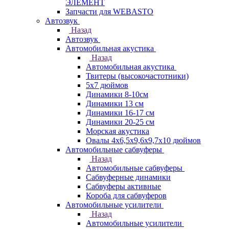
ЭЛЕМЕНТ
Запчасти для WEBASTO
Автозвук
Назад
Автозвук
Автомобильная акустика
Назад
Автомобильная акустика
Твитеры (высокочастотники)
5x7 дюймов
Динамики 8-10см
Динамики 13 см
Динамики 16-17 см
Динамики 20-25 см
Морская акустика
Овалы 4х6,5х9,6x9,7х10 дюймов
Автомобильные сабвуферы
Назад
Автомобильные сабвуферы
Сабвуферные динамики
Сабвуферы активные
Короба для сабвуферов
Автомобильные усилители
Назад
Автомобильные усилители