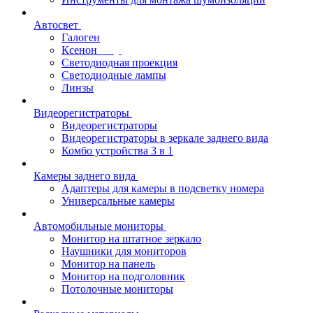
Автосвет
Галоген
Ксенон
Светодиодная проекция
Светодиодные лампы
Линзы
Видеорегистраторы
Видеорегистраторы
Видеорегистраторы в зеркале заднего вида
Комбо устройства 3 в 1
Камеры заднего вида
Адаптеры для камеры в подсветку номера
Универсальные камеры
Автомобильные мониторы
Монитор на штатное зеркало
Наушники для мониторов
Монитор на панель
Монитор на подголовник
Потолочные мониторы