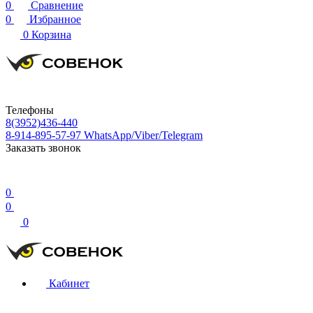
0
Сравнение
0
Избранное
0
Корзина
Телефоны
8(3952)436-440
8-914-895-57-97
WhatsApp/Viber/Telegram
Заказать звонок
0
0
0
Кабинет