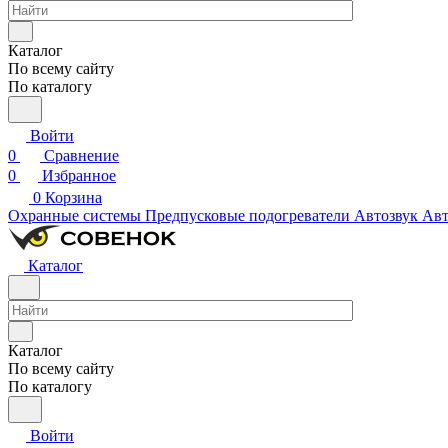
Каталог
По всему сайту
По каталогу
Войти
0
Сравнение
0
Избранное
0
Корзина
Охранные системы
Предпусковые подогреватели
Автозвук
Авт
Каталог
Каталог
По всему сайту
По каталогу
Войти