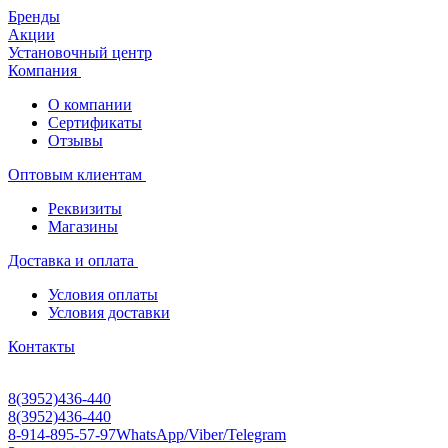
Бренды
Акции
Установочный центр
Компания
О компании
Сертификаты
Отзывы
Оптовым клиентам
Реквизиты
Магазины
Доставка и оплата
Условия оплаты
Условия доставки
Контакты
8(3952)436-440
8(3952)436-440
8-914-895-57-97
WhatsApp/Viber/Telegram