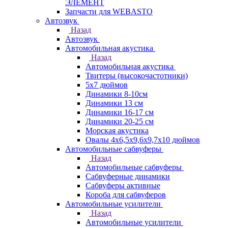
ЭЛЕМЕНТ
Запчасти для WEBASTO
Автозвук
Назад
Автозвук
Автомобильная акустика
Назад
Автомобильная акустика
Твитеры (высокочастотники)
5x7 дюймов
Динамики 8-10см
Динамики 13 см
Динамики 16-17 см
Динамики 20-25 см
Морская акустика
Овалы 4х6,5х9,6x9,7х10 дюймов
Автомобильные сабвуферы
Назад
Автомобильные сабвуферы
Сабвуферные динамики
Сабвуферы активные
Короба для сабвуферов
Автомобильные усилители
Назад
Автомобильные усилители