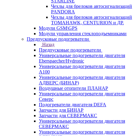
STARLINE
Чехлы для брелоков автосигнализаций
PANDORA
Чехлы для брелоков автосигнализаций
TOMAHAWK, CENTURION и ДР.
Модули GSM\GPS
Модули управления стеклоподъемниками
Предпусковые подогреватели
Назад
Предпусковые подогреватели
Универсальные подогреватели двигателя
Eberspaecher/Hydronic
Универсальные подогреватели двигателя
A100
Универсальные подогреватели двигателя
АДВЕРС (БИНАР)
Воздушные отопители ПЛАНАР
Универсальные подогреватели двигателя
Северс
Подогреватели двигателя DEFA
Запчасти для БИНАР
Запчасти для СЕВЕРМАКС
Универсальные подогреватели двигателя
СЕВЕРМАКС
Универсальные подогреватели двигателя