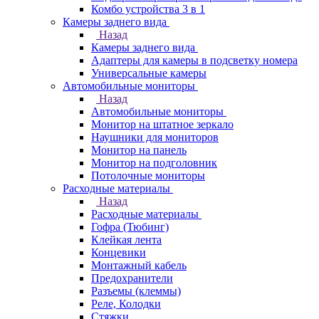
Комбо устройства 3 в 1
Камеры заднего вида
Назад
Камеры заднего вида
Адаптеры для камеры в подсветку номера
Универсальные камеры
Автомобильные мониторы
Назад
Автомобильные мониторы
Монитор на штатное зеркало
Наушники для мониторов
Монитор на панель
Монитор на подголовник
Потолочные мониторы
Расходные материалы
Назад
Расходные материалы
Гофра (Тюбинг)
Клейкая лента
Концевики
Монтажный кабель
Предохранители
Разъемы (клеммы)
Реле, Колодки
Стяжки