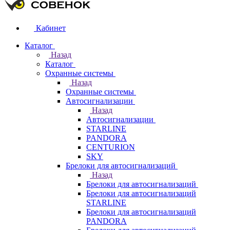
Кабинет
Каталог
Назад
Каталог
Охранные системы
Назад
Охранные системы
Автосигнализации
Назад
Автосигнализации
STARLINE
PANDORA
CENTURION
SKY
Брелоки для автосигнализаций
Назад
Брелоки для автосигнализаций
Брелоки для автосигнализаций
STARLINE
Брелоки для автосигнализаций
PANDORA