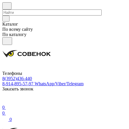
Каталог
По всему сайту
По каталогу
Телефоны
8(3952)436-440
8-914-895-57-97
WhatsApp/Viber/Telegram
Заказать звонок
0
0
0