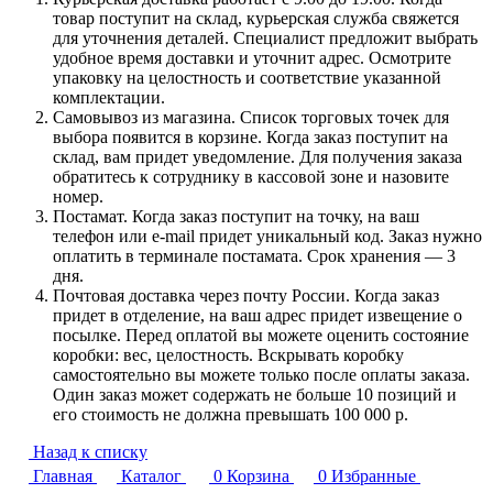
товар поступит на склад, курьерская служба свяжется
для уточнения деталей. Специалист предложит выбрать
удобное время доставки и уточнит адрес. Осмотрите
упаковку на целостность и соответствие указанной
комплектации.
Самовывоз из магазина. Список торговых точек для
выбора появится в корзине. Когда заказ поступит на
склад, вам придет уведомление. Для получения заказа
обратитесь к сотруднику в кассовой зоне и назовите
номер.
Постамат. Когда заказ поступит на точку, на ваш
телефон или e-mail придет уникальный код. Заказ нужно
оплатить в терминале постамата. Срок хранения — 3
дня.
Почтовая доставка через почту России. Когда заказ
придет в отделение, на ваш адрес придет извещение о
посылке. Перед оплатой вы можете оценить состояние
коробки: вес, целостность. Вскрывать коробку
самостоятельно вы можете только после оплаты заказа.
Один заказ может содержать не больше 10 позиций и
его стоимость не должна превышать 100 000 р.
Назад к списку
Главная
Каталог
0
Корзина
0
Избранные