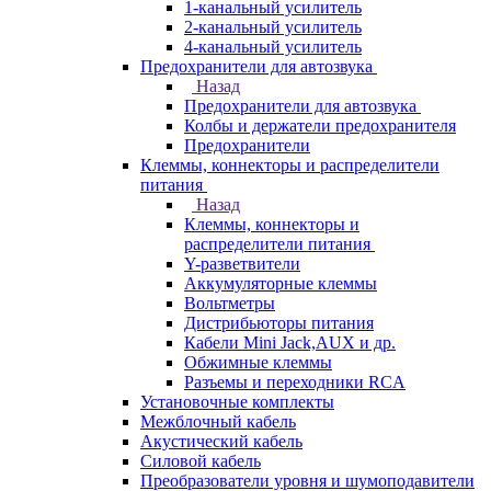
1-канальный усилитель
2-канальный усилитель
4-канальный усилитель
Предохранители для автозвука
Назад
Предохранители для автозвука
Колбы и держатели предохранителя
Предохранители
Клеммы, коннекторы и распределители
питания
Назад
Клеммы, коннекторы и
распределители питания
Y-разветвители
Аккумуляторные клеммы
Вольтметры
Дистрибьюторы питания
Кабели Mini Jack,AUX и др.
Обжимные клеммы
Разъемы и переходники RCA
Установочные комплекты
Межблочный кабель
Акустический кабель
Силовой кабель
Преобразователи уровня и шумоподавители