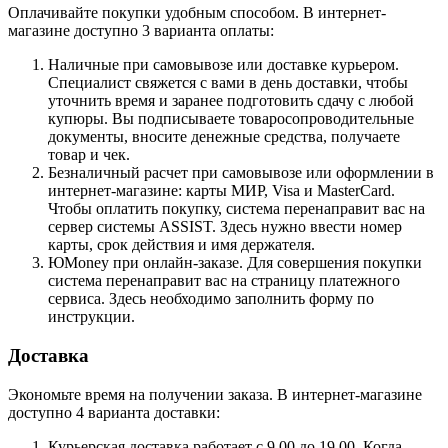
Оплачивайте покупки удобным способом. В интернет-
магазине доступно 3 варианта оплаты:
Наличные при самовывозе или доставке курьером.
Специалист свяжется с вами в день доставки, чтобы
уточнить время и заранее подготовить сдачу с любой
купюры. Вы подписываете товаросопроводительные
документы, вносите денежные средства, получаете
товар и чек.
Безналичный расчет при самовывозе или оформлении в
интернет-магазине: карты МИР, Visa и MasterCard.
Чтобы оплатить покупку, система перенаправит вас на
сервер системы ASSIST. Здесь нужно ввести номер
карты, срок действия и имя держателя.
ЮMoney при онлайн-заказе. Для совершения покупки
система перенаправит вас на страницу платежного
сервиса. Здесь необходимо заполнить форму по
инструкции.
Доставка
Экономьте время на получении заказа. В интернет-магазине
доступно 4 варианта доставки:
Курьерская доставка работает с 9.00 до 19.00. Когда