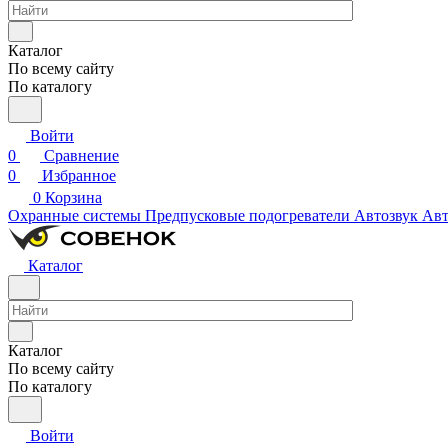
Каталог
По всему сайту
По каталогу
Войти
0
Сравнение
0
Избранное
0
Корзина
Охранные системы
Предпусковые подогреватели
Автозвук
Авт
Каталог
Каталог
По всему сайту
По каталогу
Войти