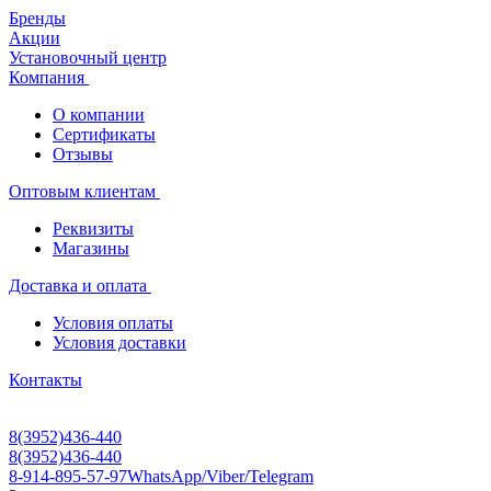
Бренды
Акции
Установочный центр
Компания
О компании
Сертификаты
Отзывы
Оптовым клиентам
Реквизиты
Магазины
Доставка и оплата
Условия оплаты
Условия доставки
Контакты
8(3952)436-440
8(3952)436-440
8-914-895-57-97
WhatsApp/Viber/Telegram