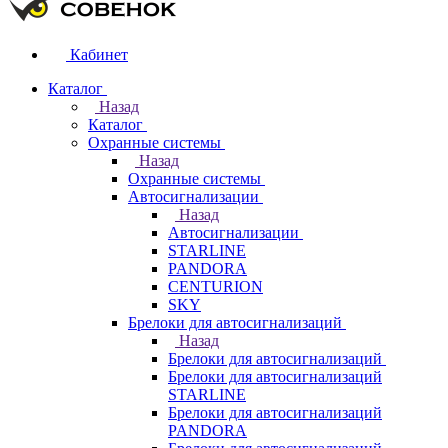
Кабинет
Каталог
Назад
Каталог
Охранные системы
Назад
Охранные системы
Автосигнализации
Назад
Автосигнализации
STARLINE
PANDORA
CENTURION
SKY
Брелоки для автосигнализаций
Назад
Брелоки для автосигнализаций
Брелоки для автосигнализаций
STARLINE
Брелоки для автосигнализаций
PANDORA