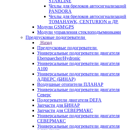
STARLINE
Чехлы для брелоков автосигнализаций
PANDORA
Чехлы для брелоков автосигнализаций
TOMAHAWK, CENTURION и ДР.
Модули GSM\GPS
Модули управления стеклоподъемниками
Предпусковые подогреватели
Назад
Предпусковые подогреватели
Универсальные подогреватели двигателя
Eberspaecher/Hydronic
Универсальные подогреватели двигателя
A100
Универсальные подогреватели двигателя
АДВЕРС (БИНАР)
Воздушные отопители ПЛАНАР
Универсальные подогреватели двигателя
Северс
Подогреватели двигателя DEFA
Запчасти для БИНАР
Запчасти для СЕВЕРМАКС
Универсальные подогреватели двигателя
СЕВЕРМАКС
Универсальные подогреватели двигателя