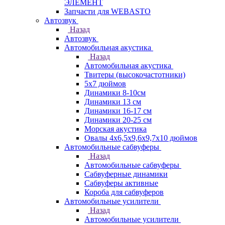
ЭЛЕМЕНТ
Запчасти для WEBASTO
Автозвук
Назад
Автозвук
Автомобильная акустика
Назад
Автомобильная акустика
Твитеры (высокочастотники)
5x7 дюймов
Динамики 8-10см
Динамики 13 см
Динамики 16-17 см
Динамики 20-25 см
Морская акустика
Овалы 4х6,5х9,6x9,7х10 дюймов
Автомобильные сабвуферы
Назад
Автомобильные сабвуферы
Сабвуферные динамики
Сабвуферы активные
Короба для сабвуферов
Автомобильные усилители
Назад
Автомобильные усилители