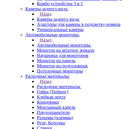
Комбо устройства 3 в 1
Камеры заднего вида
Назад
Камеры заднего вида
Адаптеры для камеры в подсветку номера
Универсальные камеры
Автомобильные мониторы
Назад
Автомобильные мониторы
Монитор на штатное зеркало
Наушники для мониторов
Монитор на панель
Монитор на подголовник
Потолочные мониторы
Расходные материалы
Назад
Расходные материалы
Гофра (Тюбинг)
Клейкая лента
Концевики
Монтажный кабель
Предохранители
Разъемы (клеммы)
Реле, Колодки
Стяжки