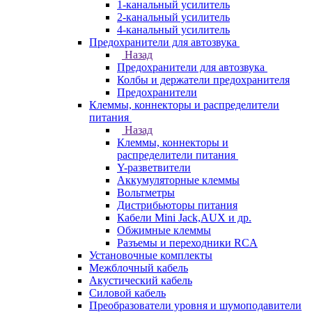
1-канальный усилитель
2-канальный усилитель
4-канальный усилитель
Предохранители для автозвука
Назад
Предохранители для автозвука
Колбы и держатели предохранителя
Предохранители
Клеммы, коннекторы и распределители
питания
Назад
Клеммы, коннекторы и
распределители питания
Y-разветвители
Аккумуляторные клеммы
Вольтметры
Дистрибьюторы питания
Кабели Mini Jack,AUX и др.
Обжимные клеммы
Разъемы и переходники RCA
Установочные комплекты
Межблочный кабель
Акустический кабель
Силовой кабель
Преобразователи уровня и шумоподавители