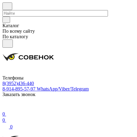
Каталог
По всему сайту
По каталогу
Телефоны
8(3952)436-440
8-914-895-57-97
WhatsApp/Viber/Telegram
Заказать звонок
0
0
0