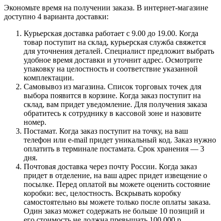
Экономьте время на получении заказа. В интернет-магазине
доступно 4 варианта доставки:
Курьерская доставка работает с 9.00 до 19.00. Когда
товар поступит на склад, курьерская служба свяжется
для уточнения деталей. Специалист предложит выбрать
удобное время доставки и уточнит адрес. Осмотрите
упаковку на целостность и соответствие указанной
комплектации.
Самовывоз из магазина. Список торговых точек для
выбора появится в корзине. Когда заказ поступит на
склад, вам придет уведомление. Для получения заказа
обратитесь к сотруднику в кассовой зоне и назовите
номер.
Постамат. Когда заказ поступит на точку, на ваш
телефон или e-mail придет уникальный код. Заказ нужно
оплатить в терминале постамата. Срок хранения — 3
дня.
Почтовая доставка через почту России. Когда заказ
придет в отделение, на ваш адрес придет извещение о
посылке. Перед оплатой вы можете оценить состояние
коробки: вес, целостность. Вскрывать коробку
самостоятельно вы можете только после оплаты заказа.
Один заказ может содержать не больше 10 позиций и
его стоимость не должна превышать 100 000 р.