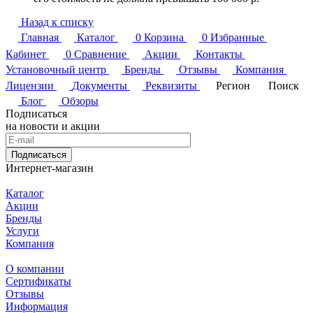
Назад к списку
Главная
Каталог
0
Корзина
0
Избранные
Кабинет
0
Сравнение
Акции
Контакты
Установочный центр
Бренды
Отзывы
Компания
Лицензии
Документы
Реквизиты
Регион
Поиск
Блог
Обзоры
Подписаться
на новости и акции
Подписаться
Интернет-магазин
Каталог
Акции
Бренды
Услуги
Компания
О компании
Сертификаты
Отзывы
Информация