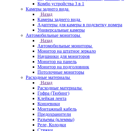
Комбо устройства 3 в 1
Камеры заднего вида
Назад
Камеры заднего вида
Адаптеры для камеры в подсветку номера
Универсальные камеры
Автомобильные мониторы
Назад
Автомобильные мониторы
Монитор на штатное зеркало
Наушники для мониторов
Монитор на панель
Монитор на подголовник
Потолочные мониторы
Расходные материалы
Назад
Расходные материалы
Гофра (Тюбинг)
Клейкая лента
Концевики
Монтажный кабель
Предохранители
Разъемы (клеммы)
Реле, Колодки
Стяжки