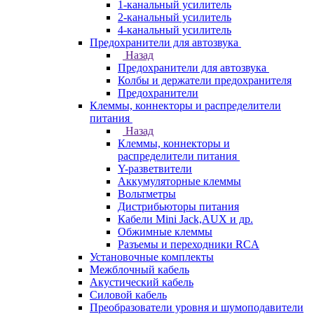
1-канальный усилитель
2-канальный усилитель
4-канальный усилитель
Предохранители для автозвука
Назад
Предохранители для автозвука
Колбы и держатели предохранителя
Предохранители
Клеммы, коннекторы и распределители
питания
Назад
Клеммы, коннекторы и
распределители питания
Y-разветвители
Аккумуляторные клеммы
Вольтметры
Дистрибьюторы питания
Кабели Mini Jack,AUX и др.
Обжимные клеммы
Разъемы и переходники RCA
Установочные комплекты
Межблочный кабель
Акустический кабель
Силовой кабель
Преобразователи уровня и шумоподавители