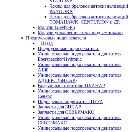
STARLINE
Чехлы для брелоков автосигнализаций
PANDORA
Чехлы для брелоков автосигнализаций
TOMAHAWK, CENTURION и ДР.
Модули GSM\GPS
Модули управления стеклоподъемниками
Предпусковые подогреватели
Назад
Предпусковые подогреватели
Универсальные подогреватели двигателя
Eberspaecher/Hydronic
Универсальные подогреватели двигателя
A100
Универсальные подогреватели двигателя
АДВЕРС (БИНАР)
Воздушные отопители ПЛАНАР
Универсальные подогреватели двигателя
Северс
Подогреватели двигателя DEFA
Запчасти для БИНАР
Запчасти для СЕВЕРМАКС
Универсальные подогреватели двигателя
СЕВЕРМАКС
Универсальные подогреватели двигателя