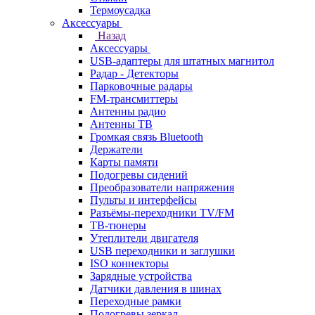
Термоусадка
Аксессуары
Назад
Аксессуары
USB-адаптеры для штатных магнитол
Радар - Детекторы
Парковочные радары
FM-трансмиттеры
Антенны радио
Антенны ТВ
Громкая связь Bluetooth
Держатели
Карты памяти
Подогревы сидений
Преобразователи напряжения
Пульты и интерфейсы
Разъёмы-переходники TV/FM
ТВ-тюнеры
Утеплители двигателя
USB переходники и заглушки
ISO коннекторы
Зарядные устройства
Датчики давления в шинах
Переходные рамки
Подогревы зеркал