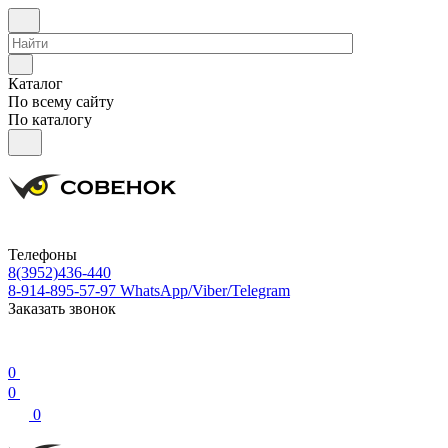
Каталог
По всему сайту
По каталогу
Телефоны
8(3952)436-440
8-914-895-57-97
WhatsApp/Viber/Telegram
Заказать звонок
0
0
0