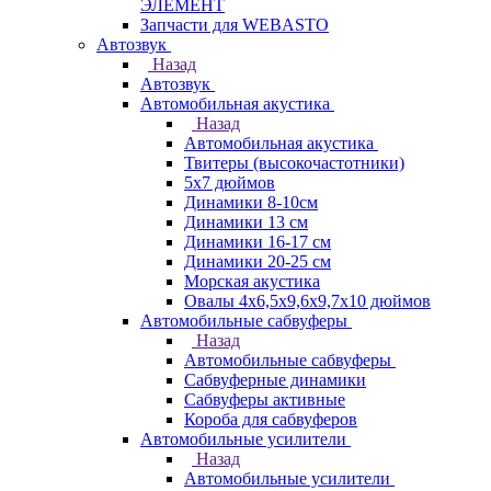
ЭЛЕМЕНТ
Запчасти для WEBASTO
Автозвук
Назад
Автозвук
Автомобильная акустика
Назад
Автомобильная акустика
Твитеры (высокочастотники)
5x7 дюймов
Динамики 8-10см
Динамики 13 см
Динамики 16-17 см
Динамики 20-25 см
Морская акустика
Овалы 4х6,5х9,6x9,7х10 дюймов
Автомобильные сабвуферы
Назад
Автомобильные сабвуферы
Сабвуферные динамики
Сабвуферы активные
Короба для сабвуферов
Автомобильные усилители
Назад
Автомобильные усилители