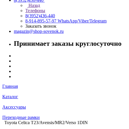
8(3952)436-440
Назад
Телефоны
8(3952)436-440
8-914-895-57-97
WhatsApp/Viber/Telegram
Заказать звонок
magazin@shop-sovenok.ru
Принимает заказы круглосуточно
Главная
Каталог
Аксессуары
Переходные рамки
Toyota Celica T23/Avensis/MR2/Verso 1DIN