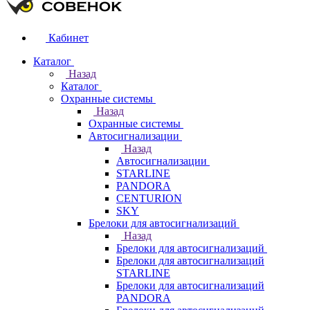
Кабинет
Каталог
Назад
Каталог
Охранные системы
Назад
Охранные системы
Автосигнализации
Назад
Автосигнализации
STARLINE
PANDORA
CENTURION
SKY
Брелоки для автосигнализаций
Назад
Брелоки для автосигнализаций
Брелоки для автосигнализаций
STARLINE
Брелоки для автосигнализаций
PANDORA