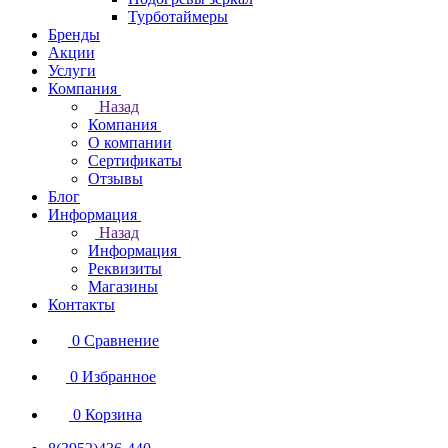
Турботаймеры
Бренды
Акции
Услуги
Компания
Назад
Компания
О компании
Сертификаты
Отзывы
Блог
Информация
Назад
Информация
Реквизиты
Магазины
Контакты
0
Сравнение
0
Избранное
0
Корзина