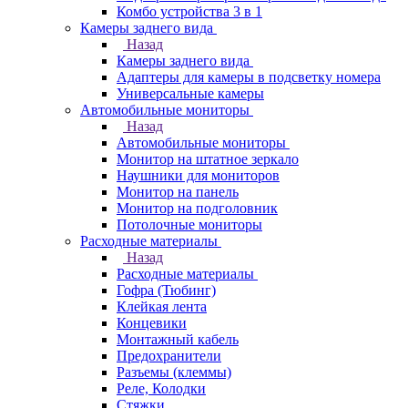
Комбо устройства 3 в 1
Камеры заднего вида
Назад
Камеры заднего вида
Адаптеры для камеры в подсветку номера
Универсальные камеры
Автомобильные мониторы
Назад
Автомобильные мониторы
Монитор на штатное зеркало
Наушники для мониторов
Монитор на панель
Монитор на подголовник
Потолочные мониторы
Расходные материалы
Назад
Расходные материалы
Гофра (Тюбинг)
Клейкая лента
Концевики
Монтажный кабель
Предохранители
Разъемы (клеммы)
Реле, Колодки
Стяжки