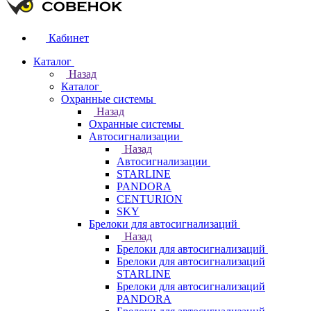
Кабинет
Каталог
Назад
Каталог
Охранные системы
Назад
Охранные системы
Автосигнализации
Назад
Автосигнализации
STARLINE
PANDORA
CENTURION
SKY
Брелоки для автосигнализаций
Назад
Брелоки для автосигнализаций
Брелоки для автосигнализаций
STARLINE
Брелоки для автосигнализаций
PANDORA