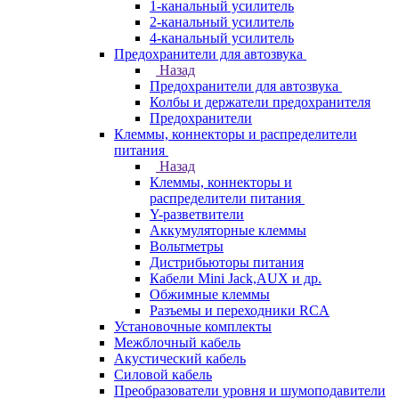
1-канальный усилитель
2-канальный усилитель
4-канальный усилитель
Предохранители для автозвука
Назад
Предохранители для автозвука
Колбы и держатели предохранителя
Предохранители
Клеммы, коннекторы и распределители
питания
Назад
Клеммы, коннекторы и
распределители питания
Y-разветвители
Аккумуляторные клеммы
Вольтметры
Дистрибьюторы питания
Кабели Mini Jack,AUX и др.
Обжимные клеммы
Разъемы и переходники RCA
Установочные комплекты
Межблочный кабель
Акустический кабель
Силовой кабель
Преобразователи уровня и шумоподавители