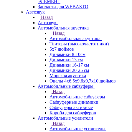
ЭЛЕМЕНТ
Запчасти для WEBASTO
Автозвук
Назад
Автозвук
Автомобильная акустика
Назад
Автомобильная акустика
Твитеры (высокочастотники)
5x7 дюймов
Динамики 8-10см
Динамики 13 см
Динамики 16-17 см
Динамики 20-25 см
Морская акустика
Овалы 4х6,5х9,6x9,7х10 дюймов
Автомобильные сабвуферы
Назад
Автомобильные сабвуферы
Сабвуферные динамики
Сабвуферы активные
Короба для сабвуферов
Автомобильные усилители
Назад
Автомобильные усилители