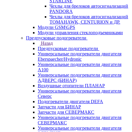
STARLINE
Чехлы для брелоков автосигнализаций
PANDORA
Чехлы для брелоков автосигнализаций
TOMAHAWK, CENTURION и ДР.
Модули GSM\GPS
Модули управления стеклоподъемниками
Предпусковые подогреватели
Назад
Предпусковые подогреватели
Универсальные подогреватели двигателя
Eberspaecher/Hydronic
Универсальные подогреватели двигателя
A100
Универсальные подогреватели двигателя
АДВЕРС (БИНАР)
Воздушные отопители ПЛАНАР
Универсальные подогреватели двигателя
Северс
Подогреватели двигателя DEFA
Запчасти для БИНАР
Запчасти для СЕВЕРМАКС
Универсальные подогреватели двигателя
СЕВЕРМАКС
Универсальные подогреватели двигателя