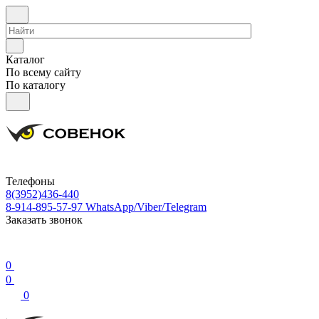
Каталог
По всему сайту
По каталогу
Телефоны
8(3952)436-440
8-914-895-57-97
WhatsApp/Viber/Telegram
Заказать звонок
0
0
0