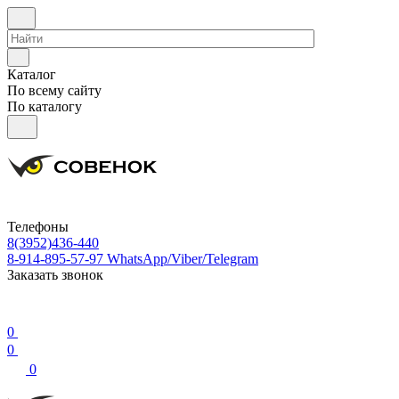
Каталог
По всему сайту
По каталогу
Телефоны
8(3952)436-440
8-914-895-57-97
WhatsApp/Viber/Telegram
Заказать звонок
0
0
0