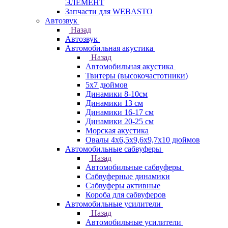
ЭЛЕМЕНТ
Запчасти для WEBASTO
Автозвук
Назад
Автозвук
Автомобильная акустика
Назад
Автомобильная акустика
Твитеры (высокочастотники)
5x7 дюймов
Динамики 8-10см
Динамики 13 см
Динамики 16-17 см
Динамики 20-25 см
Морская акустика
Овалы 4х6,5х9,6x9,7х10 дюймов
Автомобильные сабвуферы
Назад
Автомобильные сабвуферы
Сабвуферные динамики
Сабвуферы активные
Короба для сабвуферов
Автомобильные усилители
Назад
Автомобильные усилители