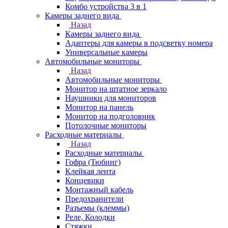
Комбо устройства 3 в 1
Камеры заднего вида
Назад
Камеры заднего вида
Адаптеры для камеры в подсветку номера
Универсальные камеры
Автомобильные мониторы
Назад
Автомобильные мониторы
Монитор на штатное зеркало
Наушники для мониторов
Монитор на панель
Монитор на подголовник
Потолочные мониторы
Расходные материалы
Назад
Расходные материалы
Гофра (Тюбинг)
Клейкая лента
Концевики
Монтажный кабель
Предохранители
Разъемы (клеммы)
Реле, Колодки
Стяжки