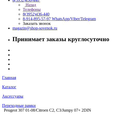
8(3952)436-440
Назад
Телефоны
8(3952)436-440
8-914-895-57-97
WhatsApp/Viber/Telegram
Заказать звонок
magazin@shop-sovenok.ru
Принимает заказы круглосуточно
Главная
Каталог
Аксессуары
Переходные рамки
Peugeot 307 01-08/Citroen C2, C3/Jumpy 07+ 2DIN