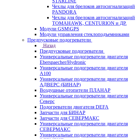
STARLINE
Чехлы для брелоков автосигнализаций
PANDORA
Чехлы для брелоков автосигнализаций
TOMAHAWK, CENTURION и ДР.
Модули GSM\GPS
Модули управления стеклоподъемниками
Предпусковые подогреватели
Назад
Предпусковые подогреватели
Универсальные подогреватели двигателя
Eberspaecher/Hydronic
Универсальные подогреватели двигателя
A100
Универсальные подогреватели двигателя
АДВЕРС (БИНАР)
Воздушные отопители ПЛАНАР
Универсальные подогреватели двигателя
Северс
Подогреватели двигателя DEFA
Запчасти для БИНАР
Запчасти для СЕВЕРМАКС
Универсальные подогреватели двигателя
СЕВЕРМАКС
Универсальные подогреватели двигателя