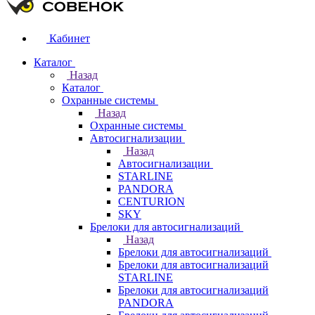
Кабинет
Каталог
Назад
Каталог
Охранные системы
Назад
Охранные системы
Автосигнализации
Назад
Автосигнализации
STARLINE
PANDORA
CENTURION
SKY
Брелоки для автосигнализаций
Назад
Брелоки для автосигнализаций
Брелоки для автосигнализаций
STARLINE
Брелоки для автосигнализаций
PANDORA