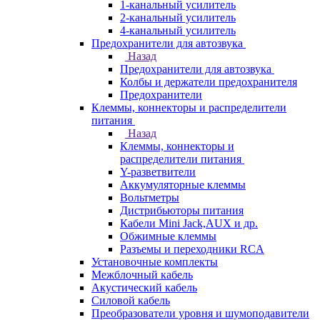
1-канальный усилитель
2-канальный усилитель
4-канальный усилитель
Предохранители для автозвука
Назад
Предохранители для автозвука
Колбы и держатели предохранителя
Предохранители
Клеммы, коннекторы и распределители
питания
Назад
Клеммы, коннекторы и
распределители питания
Y-разветвители
Аккумуляторные клеммы
Вольтметры
Дистрибьюторы питания
Кабели Mini Jack,AUX и др.
Обжимные клеммы
Разъемы и переходники RCA
Установочные комплекты
Межблочный кабель
Акустический кабель
Силовой кабель
Преобразователи уровня и шумоподавители