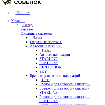
Кабинет
Каталог
Назад
Каталог
Охранные системы
Назад
Охранные системы
Автосигнализации
Назад
Автосигнализации
STARLINE
PANDORA
CENTURION
SKY
Брелоки для автосигнализаций
Назад
Брелоки для автосигнализаций
Брелоки для автосигнализаций
STARLINE
Брелоки для автосигнализаций
PANDORA