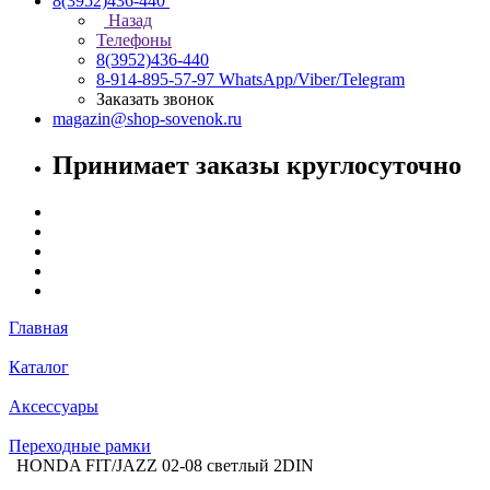
8(3952)436-440
Назад
Телефоны
8(3952)436-440
8-914-895-57-97
WhatsApp/Viber/Telegram
Заказать звонок
magazin@shop-sovenok.ru
Принимает заказы круглосуточно
Главная
Каталог
Аксессуары
Переходные рамки
HONDA FIT/JAZZ 02-08 светлый 2DIN