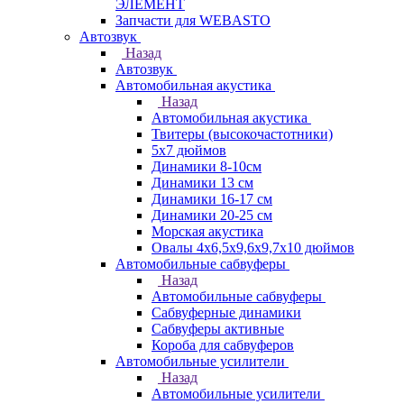
ЭЛЕМЕНТ
Запчасти для WEBASTO
Автозвук
Назад
Автозвук
Автомобильная акустика
Назад
Автомобильная акустика
Твитеры (высокочастотники)
5x7 дюймов
Динамики 8-10см
Динамики 13 см
Динамики 16-17 см
Динамики 20-25 см
Морская акустика
Овалы 4х6,5х9,6x9,7х10 дюймов
Автомобильные сабвуферы
Назад
Автомобильные сабвуферы
Сабвуферные динамики
Сабвуферы активные
Короба для сабвуферов
Автомобильные усилители
Назад
Автомобильные усилители