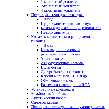
1-канальный усилитель
2-канальный усилитель
4-канальный усилитель
Предохранители для автозвука
Назад
Предохранители для автозвука
Колбы и держатели предохранителя
Предохранители
Клеммы, коннекторы и распределители
питания
Назад
Клеммы, коннекторы и
распределители питания
Y-разветвители
Аккумуляторные клеммы
Вольтметры
Дистрибьюторы питания
Кабели Mini Jack,AUX и др.
Обжимные клеммы
Разъемы и переходники RCA
Установочные комплекты
Межблочный кабель
Акустический кабель
Силовой кабель
Преобразователи уровня и шумоподавители