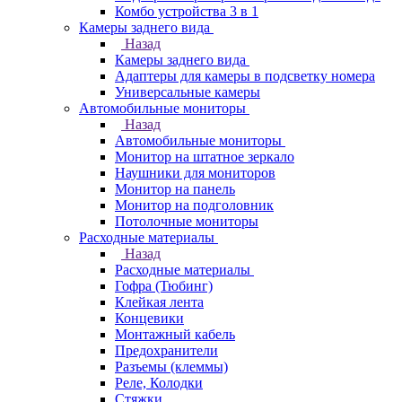
Комбо устройства 3 в 1
Камеры заднего вида
Назад
Камеры заднего вида
Адаптеры для камеры в подсветку номера
Универсальные камеры
Автомобильные мониторы
Назад
Автомобильные мониторы
Монитор на штатное зеркало
Наушники для мониторов
Монитор на панель
Монитор на подголовник
Потолочные мониторы
Расходные материалы
Назад
Расходные материалы
Гофра (Тюбинг)
Клейкая лента
Концевики
Монтажный кабель
Предохранители
Разъемы (клеммы)
Реле, Колодки
Стяжки