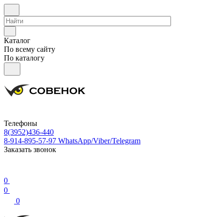
Каталог
По всему сайту
По каталогу
Телефоны
8(3952)436-440
8-914-895-57-97
WhatsApp/Viber/Telegram
Заказать звонок
0
0
0