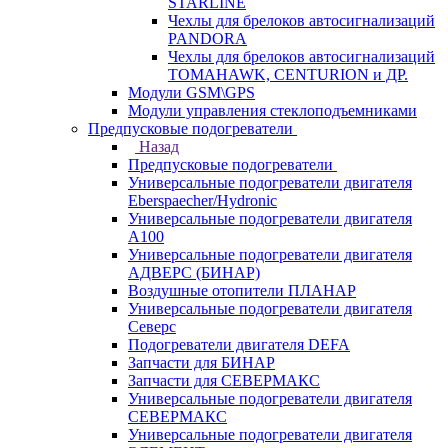
STARLINE
Чехлы для брелоков автосигнализаций
PANDORA
Чехлы для брелоков автосигнализаций
TOMAHAWK, CENTURION и ДР.
Модули GSM\GPS
Модули управления стеклоподъемниками
Предпусковые подогреватели
Назад
Предпусковые подогреватели
Универсальные подогреватели двигателя
Eberspaecher/Hydronic
Универсальные подогреватели двигателя
A100
Универсальные подогреватели двигателя
АДВЕРС (БИНАР)
Воздушные отопители ПЛАНАР
Универсальные подогреватели двигателя
Северс
Подогреватели двигателя DEFA
Запчасти для БИНАР
Запчасти для СЕВЕРМАКС
Универсальные подогреватели двигателя
СЕВЕРМАКС
Универсальные подогреватели двигателя