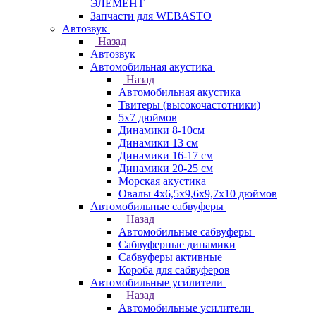
ЭЛЕМЕНТ
Запчасти для WEBASTO
Автозвук
Назад
Автозвук
Автомобильная акустика
Назад
Автомобильная акустика
Твитеры (высокочастотники)
5x7 дюймов
Динамики 8-10см
Динамики 13 см
Динамики 16-17 см
Динамики 20-25 см
Морская акустика
Овалы 4х6,5х9,6x9,7х10 дюймов
Автомобильные сабвуферы
Назад
Автомобильные сабвуферы
Сабвуферные динамики
Сабвуферы активные
Короба для сабвуферов
Автомобильные усилители
Назад
Автомобильные усилители