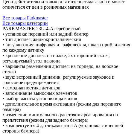
Цена действительна только для интернет-магазина и может
отличаться от цен в розничных магазинах
Все товары Parkmaster
Все товары категории
PARKMASTER 23U-4-A серебристый
• установка: передний или задний бампер
• тип дисплея: жидкокристаллический
• визуализация: цифровая и графическая, шкала приближения
по каждому датчику
• крепление дисплея: на ножке, 2х сторонний скотч,
регулируемый угол наклона
• варианты размещения дисплея: на торпедо, на лобовое
стекло
• звук: встроенный динамик, регулируемые звуковое и
голосовое предупреждения
• самодиагностика датчиков
• запоминание выносных элементов
• выбор высоты установки датчиков
• дополнительное время активации (режим для переднего
бампера)
• изменение минимального расстояния реагирования на
препятствия (режим для заднего бампера)
• комплектуется 4 датчиками типа A (установка с внешней
стороны бампера)