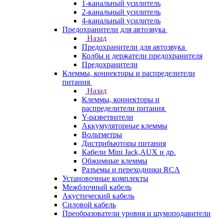
1-канальный усилитель
2-канальный усилитель
4-канальный усилитель
Предохранители для автозвука
Назад
Предохранители для автозвука
Колбы и держатели предохранителя
Предохранители
Клеммы, коннекторы и распределители
питания
Назад
Клеммы, коннекторы и
распределители питания
Y-разветвители
Аккумуляторные клеммы
Вольтметры
Дистрибьюторы питания
Кабели Mini Jack,AUX и др.
Обжимные клеммы
Разъемы и переходники RCA
Установочные комплекты
Межблочный кабель
Акустический кабель
Силовой кабель
Преобразователи уровня и шумоподавители