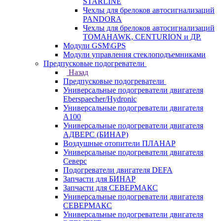
STARLINE
Чехлы для брелоков автосигнализаций
PANDORA
Чехлы для брелоков автосигнализаций
TOMAHAWK, CENTURION и ДР.
Модули GSM\GPS
Модули управления стеклоподъемниками
Предпусковые подогреватели
Назад
Предпусковые подогреватели
Универсальные подогреватели двигателя
Eberspaecher/Hydronic
Универсальные подогреватели двигателя
A100
Универсальные подогреватели двигателя
АДВЕРС (БИНАР)
Воздушные отопители ПЛАНАР
Универсальные подогреватели двигателя
Северс
Подогреватели двигателя DEFA
Запчасти для БИНАР
Запчасти для СЕВЕРМАКС
Универсальные подогреватели двигателя
СЕВЕРМАКС
Универсальные подогреватели двигателя