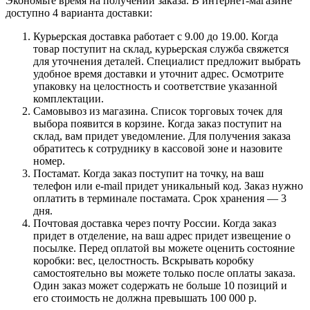
Экономьте время на получении заказа. В интернет-магазине
доступно 4 варианта доставки:
Курьерская доставка работает с 9.00 до 19.00. Когда
товар поступит на склад, курьерская служба свяжется
для уточнения деталей. Специалист предложит выбрать
удобное время доставки и уточнит адрес. Осмотрите
упаковку на целостность и соответствие указанной
комплектации.
Самовывоз из магазина. Список торговых точек для
выбора появится в корзине. Когда заказ поступит на
склад, вам придет уведомление. Для получения заказа
обратитесь к сотруднику в кассовой зоне и назовите
номер.
Постамат. Когда заказ поступит на точку, на ваш
телефон или e-mail придет уникальный код. Заказ нужно
оплатить в терминале постамата. Срок хранения — 3
дня.
Почтовая доставка через почту России. Когда заказ
придет в отделение, на ваш адрес придет извещение о
посылке. Перед оплатой вы можете оценить состояние
коробки: вес, целостность. Вскрывать коробку
самостоятельно вы можете только после оплаты заказа.
Один заказ может содержать не больше 10 позиций и
его стоимость не должна превышать 100 000 р.