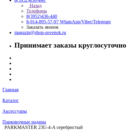
8(3952)436-440
Назад
Телефоны
8(3952)436-440
8-914-895-57-97
WhatsApp/Viber/Telegram
Заказать звонок
magazin@shop-sovenok.ru
Принимает заказы круглосуточно
Главная
Каталог
Аксессуары
Парковочные радары
PARKMASTER 23U-4-A серебристый