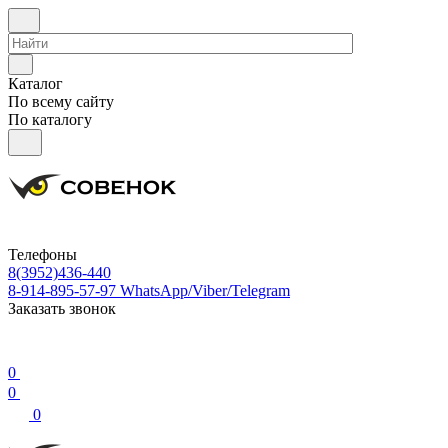
Каталог
По всему сайту
По каталогу
Телефоны
8(3952)436-440
8-914-895-57-97
WhatsApp/Viber/Telegram
Заказать звонок
0
0
0