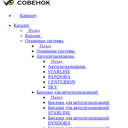
Кабинет
Каталог
Назад
Каталог
Охранные системы
Назад
Охранные системы
Автосигнализации
Назад
Автосигнализации
STARLINE
PANDORA
CENTURION
SKY
Брелоки для автосигнализаций
Назад
Брелоки для автосигнализаций
Брелоки для автосигнализаций
STARLINE
Брелоки для автосигнализаций
PANDORA