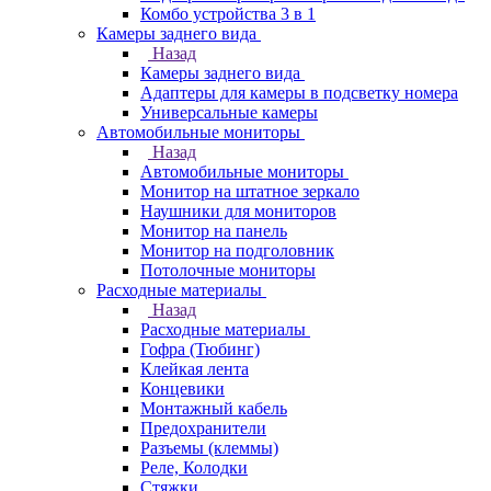
Комбо устройства 3 в 1
Камеры заднего вида
Назад
Камеры заднего вида
Адаптеры для камеры в подсветку номера
Универсальные камеры
Автомобильные мониторы
Назад
Автомобильные мониторы
Монитор на штатное зеркало
Наушники для мониторов
Монитор на панель
Монитор на подголовник
Потолочные мониторы
Расходные материалы
Назад
Расходные материалы
Гофра (Тюбинг)
Клейкая лента
Концевики
Монтажный кабель
Предохранители
Разъемы (клеммы)
Реле, Колодки
Стяжки