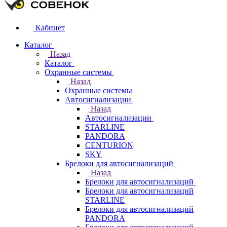
Кабинет
Каталог
Назад
Каталог
Охранные системы
Назад
Охранные системы
Автосигнализации
Назад
Автосигнализации
STARLINE
PANDORA
CENTURION
SKY
Брелоки для автосигнализаций
Назад
Брелоки для автосигнализаций
Брелоки для автосигнализаций
STARLINE
Брелоки для автосигнализаций
PANDORA