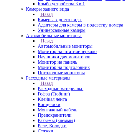
Комбо устройства 3 в 1
Камеры заднего вида
Назад
Камеры заднего вида
Адаптеры для камеры в подсветку номера
Универсальные камеры
Автомобильные мониторы
Назад
Автомобильные мониторы
Монитор на штатное зеркало
Наушники для мониторов
Монитор на панель
Монитор на подголовник
Потолочные мониторы
Расходные материалы
Назад
Расходные материалы
Гофра (Тюбинг)
Клейкая лента
Концевики
Монтажный кабель
Предохранители
Разъемы (клеммы)
Реле, Колодки
Стяжки