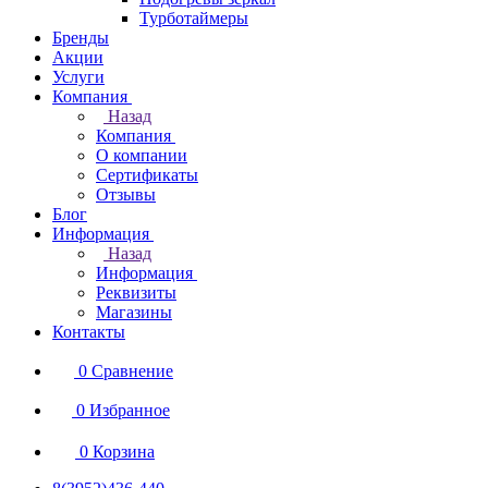
Турботаймеры
Бренды
Акции
Услуги
Компания
Назад
Компания
О компании
Сертификаты
Отзывы
Блог
Информация
Назад
Информация
Реквизиты
Магазины
Контакты
0
Сравнение
0
Избранное
0
Корзина