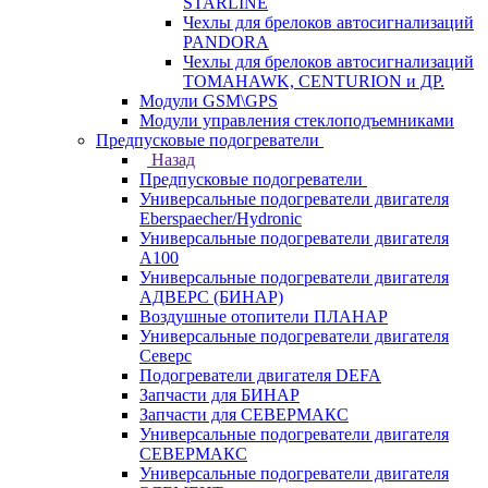
STARLINE
Чехлы для брелоков автосигнализаций
PANDORA
Чехлы для брелоков автосигнализаций
TOMAHAWK, CENTURION и ДР.
Модули GSM\GPS
Модули управления стеклоподъемниками
Предпусковые подогреватели
Назад
Предпусковые подогреватели
Универсальные подогреватели двигателя
Eberspaecher/Hydronic
Универсальные подогреватели двигателя
A100
Универсальные подогреватели двигателя
АДВЕРС (БИНАР)
Воздушные отопители ПЛАНАР
Универсальные подогреватели двигателя
Северс
Подогреватели двигателя DEFA
Запчасти для БИНАР
Запчасти для СЕВЕРМАКС
Универсальные подогреватели двигателя
СЕВЕРМАКС
Универсальные подогреватели двигателя