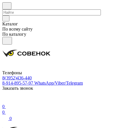
Каталог
По всему сайту
По каталогу
Телефоны
8(3952)436-440
8-914-895-57-97
WhatsApp/Viber/Telegram
Заказать звонок
0
0
0