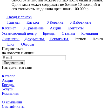
самостоятельно вы можете только после оплаты заказа.
Один заказ может содержать не больше 10 позиций и
его стоимость не должна превышать 100 000 р.
Назад к списку
Главная
Каталог
0
Корзина
0
Избранные
Кабинет
0
Сравнение
Акции
Контакты
Установочный центр
Бренды
Отзывы
Компания
Лицензии
Документы
Реквизиты
Регион
Поиск
Блог
Обзоры
Подписаться
на новости и акции
Подписаться
Интернет-магазин
Каталог
Акции
Бренды
Услуги
Компания
О компании
Сертификаты