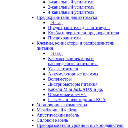
1-канальный усилитель
2-канальный усилитель
4-канальный усилитель
Предохранители для автозвука
Назад
Предохранители для автозвука
Колбы и держатели предохранителя
Предохранители
Клеммы, коннекторы и распределители
питания
Назад
Клеммы, коннекторы и
распределители питания
Y-разветвители
Аккумуляторные клеммы
Вольтметры
Дистрибьюторы питания
Кабели Mini Jack,AUX и др.
Обжимные клеммы
Разъемы и переходники RCA
Установочные комплекты
Межблочный кабель
Акустический кабель
Силовой кабель
Преобразователи уровня и шумоподавители