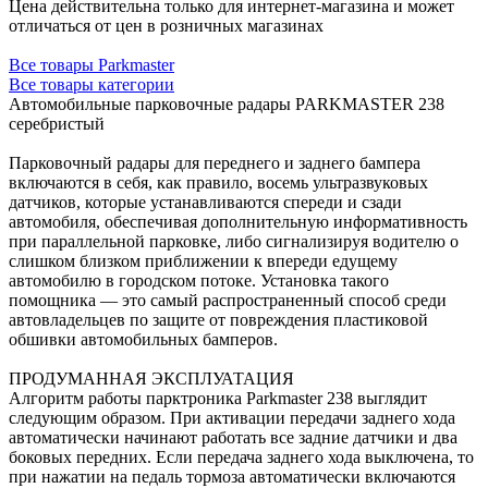
Цена действительна только для интернет-магазина и может
отличаться от цен в розничных магазинах
Все товары Parkmaster
Все товары категории
Автомобильные парковочные радары PARKMASTER 238
серебристый
Парковочный радары для переднего и заднего бампера
включаются в себя, как правило, восемь ультразвуковых
датчиков, которые устанавливаются спереди и сзади
автомобиля, обеспечивая дополнительную информативность
при параллельной парковке, либо сигнализируя водителю о
слишком близком приближении к впереди едущему
автомобилю в городском потоке. Установка такого
помощника — это самый распространенный способ среди
автовладельцев по защите от повреждения пластиковой
обшивки автомобильных бамперов.
ПРОДУМАННАЯ ЭКСПЛУАТАЦИЯ
Алгоритм работы парктроника Parkmaster 238 выглядит
следующим образом. При активации передачи заднего хода
автоматически начинают работать все задние датчики и два
боковых передних. Если передача заднего хода выключена, то
при нажатии на педаль тормоза автоматически включаются