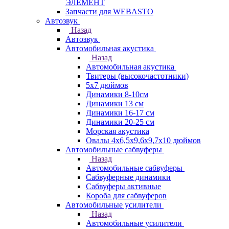
ЭЛЕМЕНТ
Запчасти для WEBASTO
Автозвук
Назад
Автозвук
Автомобильная акустика
Назад
Автомобильная акустика
Твитеры (высокочастотники)
5x7 дюймов
Динамики 8-10см
Динамики 13 см
Динамики 16-17 см
Динамики 20-25 см
Морская акустика
Овалы 4х6,5х9,6x9,7х10 дюймов
Автомобильные сабвуферы
Назад
Автомобильные сабвуферы
Сабвуферные динамики
Сабвуферы активные
Короба для сабвуферов
Автомобильные усилители
Назад
Автомобильные усилители