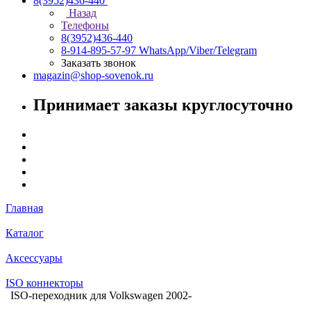
8(3952)436-440
Назад
Телефоны
8(3952)436-440
8-914-895-57-97
WhatsApp/Viber/Telegram
Заказать звонок
magazin@shop-sovenok.ru
Принимает заказы круглосуточно
Главная
Каталог
Аксессуары
ISO коннекторы
ISO-переходник для Volkswagen 2002-