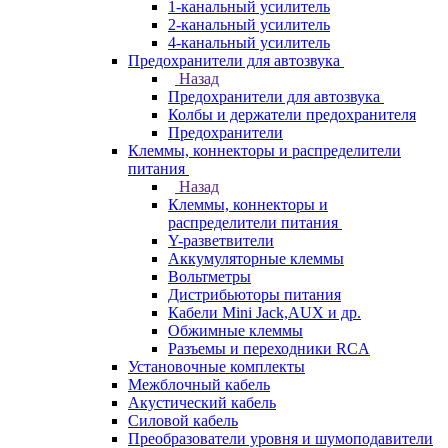
1-канальный усилитель
2-канальный усилитель
4-канальный усилитель
Предохранители для автозвука
Назад
Предохранители для автозвука
Колбы и держатели предохранителя
Предохранители
Клеммы, коннекторы и распределители
питания
Назад
Клеммы, коннекторы и
распределители питания
Y-разветвители
Аккумуляторные клеммы
Вольтметры
Дистрибьюторы питания
Кабели Mini Jack,AUX и др.
Обжимные клеммы
Разъемы и переходники RCA
Установочные комплекты
Межблочный кабель
Акустический кабель
Силовой кабель
Преобразователи уровня и шумоподавители