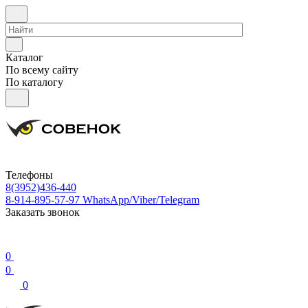
Каталог
По всему сайту
По каталогу
Телефоны
8(3952)436-440
8-914-895-57-97
WhatsApp/Viber/Telegram
Заказать звонок
0
0
0