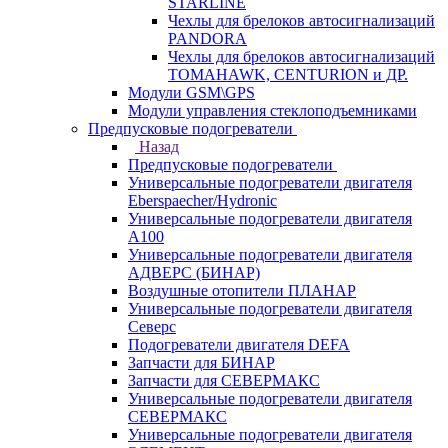
STARLINE
Чехлы для брелоков автосигнализаций
PANDORA
Чехлы для брелоков автосигнализаций
TOMAHAWK, CENTURION и ДР.
Модули GSM\GPS
Модули управления стеклоподъемниками
Предпусковые подогреватели
Назад
Предпусковые подогреватели
Универсальные подогреватели двигателя
Eberspaecher/Hydronic
Универсальные подогреватели двигателя
A100
Универсальные подогреватели двигателя
АДВЕРС (БИНАР)
Воздушные отопители ПЛАНАР
Универсальные подогреватели двигателя
Северс
Подогреватели двигателя DEFA
Запчасти для БИНАР
Запчасти для СЕВЕРМАКС
Универсальные подогреватели двигателя
СЕВЕРМАКС
Универсальные подогреватели двигателя