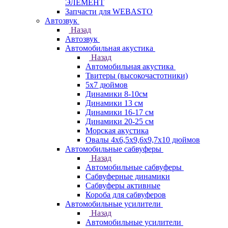
ЭЛЕМЕНТ
Запчасти для WEBASTO
Автозвук
Назад
Автозвук
Автомобильная акустика
Назад
Автомобильная акустика
Твитеры (высокочастотники)
5x7 дюймов
Динамики 8-10см
Динамики 13 см
Динамики 16-17 см
Динамики 20-25 см
Морская акустика
Овалы 4х6,5х9,6x9,7х10 дюймов
Автомобильные сабвуферы
Назад
Автомобильные сабвуферы
Сабвуферные динамики
Сабвуферы активные
Короба для сабвуферов
Автомобильные усилители
Назад
Автомобильные усилители