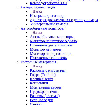
Комбо устройства 3 в 1
Камеры заднего вида
Назад
Камеры заднего вида
Адаптеры для камеры в подсветку номера
Универсальные камеры
Автомобильные мониторы
Назад
Автомобильные мониторы
Монитор на штатное зеркало
Наушники для мониторов
Монитор на панель
Монитор на подголовник
Потолочные мониторы
Расходные материалы
Назад
Расходные материалы
Гофра (Тюбинг)
Клейкая лента
Концевики
Монтажный кабель
Предохранители
Разъемы (клеммы)
Реле, Колодки
Стяжки