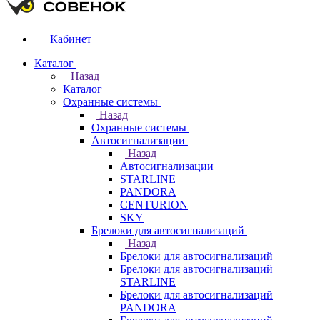
Кабинет
Каталог
Назад
Каталог
Охранные системы
Назад
Охранные системы
Автосигнализации
Назад
Автосигнализации
STARLINE
PANDORA
CENTURION
SKY
Брелоки для автосигнализаций
Назад
Брелоки для автосигнализаций
Брелоки для автосигнализаций
STARLINE
Брелоки для автосигнализаций
PANDORA