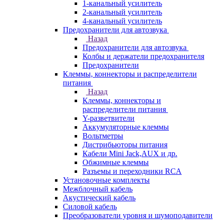
1-канальный усилитель
2-канальный усилитель
4-канальный усилитель
Предохранители для автозвука
Назад
Предохранители для автозвука
Колбы и держатели предохранителя
Предохранители
Клеммы, коннекторы и распределители
питания
Назад
Клеммы, коннекторы и
распределители питания
Y-разветвители
Аккумуляторные клеммы
Вольтметры
Дистрибьюторы питания
Кабели Mini Jack,AUX и др.
Обжимные клеммы
Разъемы и переходники RCA
Установочные комплекты
Межблочный кабель
Акустический кабель
Силовой кабель
Преобразователи уровня и шумоподавители