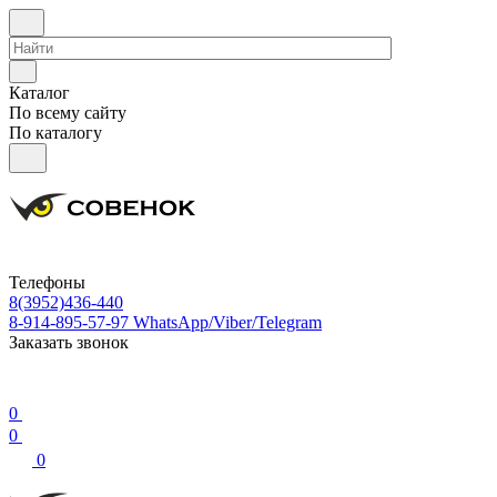
Каталог
По всему сайту
По каталогу
Телефоны
8(3952)436-440
8-914-895-57-97
WhatsApp/Viber/Telegram
Заказать звонок
0
0
0