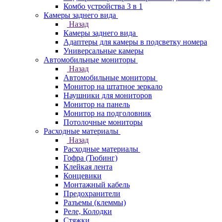
Комбо устройства 3 в 1
Камеры заднего вида
Назад
Камеры заднего вида
Адаптеры для камеры в подсветку номера
Универсальные камеры
Автомобильные мониторы
Назад
Автомобильные мониторы
Монитор на штатное зеркало
Наушники для мониторов
Монитор на панель
Монитор на подголовник
Потолочные мониторы
Расходные материалы
Назад
Расходные материалы
Гофра (Тюбинг)
Клейкая лента
Концевики
Монтажный кабель
Предохранители
Разъемы (клеммы)
Реле, Колодки
Стяжки