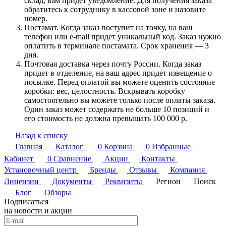
склад, вам придет уведомление. Для получения заказа
обратитесь к сотруднику в кассовой зоне и назовите
номер.
Постамат. Когда заказ поступит на точку, на ваш
телефон или e-mail придет уникальный код. Заказ нужно
оплатить в терминале постамата. Срок хранения — 3
дня.
Почтовая доставка через почту России. Когда заказ
придет в отделение, на ваш адрес придет извещение о
посылке. Перед оплатой вы можете оценить состояние
коробки: вес, целостность. Вскрывать коробку
самостоятельно вы можете только после оплаты заказа.
Один заказ может содержать не больше 10 позиций и
его стоимость не должна превышать 100 000 р.
Назад к списку
Главная
Каталог
0
Корзина
0
Избранные
Кабинет
0
Сравнение
Акции
Контакты
Установочный центр
Бренды
Отзывы
Компания
Лицензии
Документы
Реквизиты
Регион
Поиск
Блог
Обзоры
Подписаться
на новости и акции