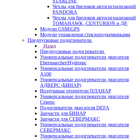
STARLINE
Чехлы для брелоков автосигнализаций
PANDORA
Чехлы для брелоков автосигнализаций
TOMAHAWK, CENTURION и ДР.
Модули GSM\GPS
Модули управления стеклоподъемниками
Предпусковые подогреватели
Назад
Предпусковые подогреватели
Универсальные подогреватели двигателя
Eberspaecher/Hydronic
Универсальные подогреватели двигателя
A100
Универсальные подогреватели двигателя
АДВЕРС (БИНАР)
Воздушные отопители ПЛАНАР
Универсальные подогреватели двигателя
Северс
Подогреватели двигателя DEFA
Запчасти для БИНАР
Запчасти для СЕВЕРМАКС
Универсальные подогреватели двигателя
СЕВЕРМАКС
Универсальные подогреватели двигателя