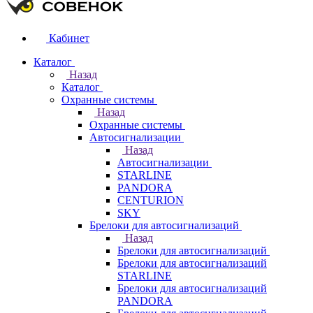
Кабинет
Каталог
Назад
Каталог
Охранные системы
Назад
Охранные системы
Автосигнализации
Назад
Автосигнализации
STARLINE
PANDORA
CENTURION
SKY
Брелоки для автосигнализаций
Назад
Брелоки для автосигнализаций
Брелоки для автосигнализаций
STARLINE
Брелоки для автосигнализаций
PANDORA