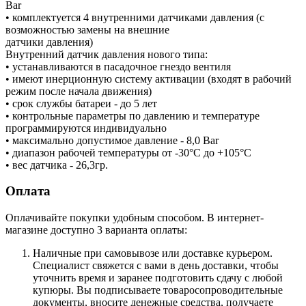
Bar
• комплектуется 4 внутренними датчиками давления (с
возможностью замены на внешние
датчики давления)
Внутренний датчик давления нового типа:
• устанавливаются в пасадочное гнездо вентиля
• имеют инерционную систему активации (входят в рабочий
режим после начала движения)
• срок службы батареи - до 5 лет
• контрольные параметры по давлению и температуре
программируются индивидуально
• максимально допустимое давление - 8,0 Bar
• диапазон рабочей температуры от -30°С до +105°С
• вес датчика - 26,3гр.
Оплата
Оплачивайте покупки удобным способом. В интернет-
магазине доступно 3 варианта оплаты:
Наличные при самовывозе или доставке курьером.
Специалист свяжется с вами в день доставки, чтобы
уточнить время и заранее подготовить сдачу с любой
купюры. Вы подписываете товаросопроводительные
документы, вносите денежные средства, получаете