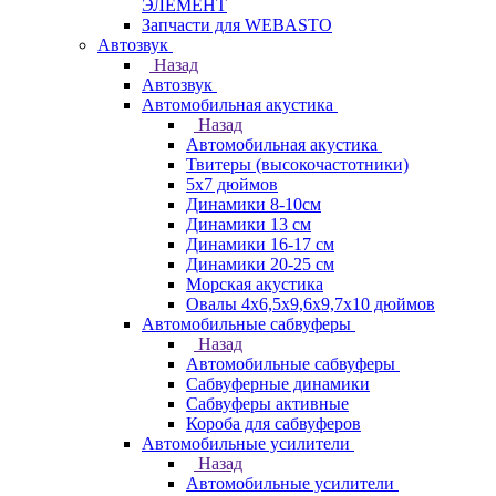
ЭЛЕМЕНТ
Запчасти для WEBASTO
Автозвук
Назад
Автозвук
Автомобильная акустика
Назад
Автомобильная акустика
Твитеры (высокочастотники)
5x7 дюймов
Динамики 8-10см
Динамики 13 см
Динамики 16-17 см
Динамики 20-25 см
Морская акустика
Овалы 4х6,5х9,6x9,7х10 дюймов
Автомобильные сабвуферы
Назад
Автомобильные сабвуферы
Сабвуферные динамики
Сабвуферы активные
Короба для сабвуферов
Автомобильные усилители
Назад
Автомобильные усилители