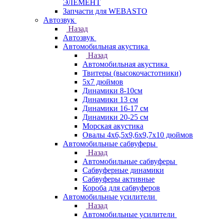
ЭЛЕМЕНТ
Запчасти для WEBASTO
Автозвук
Назад
Автозвук
Автомобильная акустика
Назад
Автомобильная акустика
Твитеры (высокочастотники)
5x7 дюймов
Динамики 8-10см
Динамики 13 см
Динамики 16-17 см
Динамики 20-25 см
Морская акустика
Овалы 4х6,5х9,6x9,7х10 дюймов
Автомобильные сабвуферы
Назад
Автомобильные сабвуферы
Сабвуферные динамики
Сабвуферы активные
Короба для сабвуферов
Автомобильные усилители
Назад
Автомобильные усилители