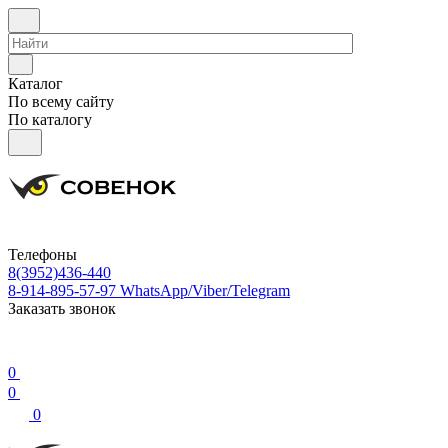
Каталог
По всему сайту
По каталогу
Телефоны
8(3952)436-440
8-914-895-57-97
WhatsApp/Viber/Telegram
Заказать звонок
0
0
0