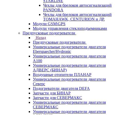
STARLINE
Чехлы для брелоков автосигнализаций
PANDORA
Чехлы для брелоков автосигнализаций
TOMAHAWK, CENTURION и ДР.
Модули GSM\GPS
Модули управления стеклоподъемниками
Предпусковые подогреватели
Назад
Предпусковые подогреватели
Универсальные подогреватели двигателя
Eberspaecher/Hydronic
Универсальные подогреватели двигателя
A100
Универсальные подогреватели двигателя
АДВЕРС (БИНАР)
Воздушные отопители ПЛАНАР
Универсальные подогреватели двигателя
Северс
Подогреватели двигателя DEFA
Запчасти для БИНАР
Запчасти для СЕВЕРМАКС
Универсальные подогреватели двигателя
СЕВЕРМАКС
Универсальные подогреватели двигателя