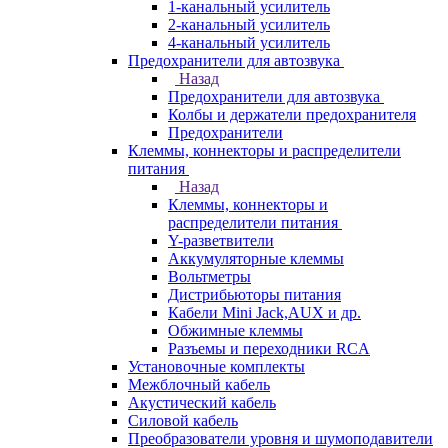
1-канальный усилитель
2-канальный усилитель
4-канальный усилитель
Предохранители для автозвука
Назад
Предохранители для автозвука
Колбы и держатели предохранителя
Предохранители
Клеммы, коннекторы и распределители
питания
Назад
Клеммы, коннекторы и
распределители питания
Y-разветвители
Аккумуляторные клеммы
Вольтметры
Дистрибьюторы питания
Кабели Mini Jack,AUX и др.
Обжимные клеммы
Разъемы и переходники RCA
Установочные комплекты
Межблочный кабель
Акустический кабель
Силовой кабель
Преобразователи уровня и шумоподавители