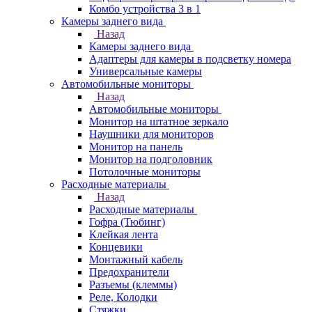
Комбо устройства 3 в 1
Камеры заднего вида
Назад
Камеры заднего вида
Адаптеры для камеры в подсветку номера
Универсальные камеры
Автомобильные мониторы
Назад
Автомобильные мониторы
Монитор на штатное зеркало
Наушники для мониторов
Монитор на панель
Монитор на подголовник
Потолочные мониторы
Расходные материалы
Назад
Расходные материалы
Гофра (Тюбинг)
Клейкая лента
Концевики
Монтажный кабель
Предохранители
Разъемы (клеммы)
Реле, Колодки
Стяжки