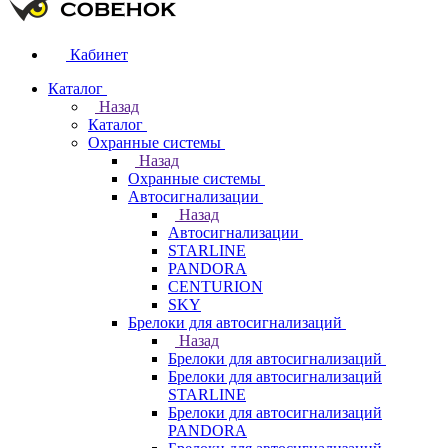
Кабинет
Каталог
Назад
Каталог
Охранные системы
Назад
Охранные системы
Автосигнализации
Назад
Автосигнализации
STARLINE
PANDORA
CENTURION
SKY
Брелоки для автосигнализаций
Назад
Брелоки для автосигнализаций
Брелоки для автосигнализаций
STARLINE
Брелоки для автосигнализаций
PANDORA