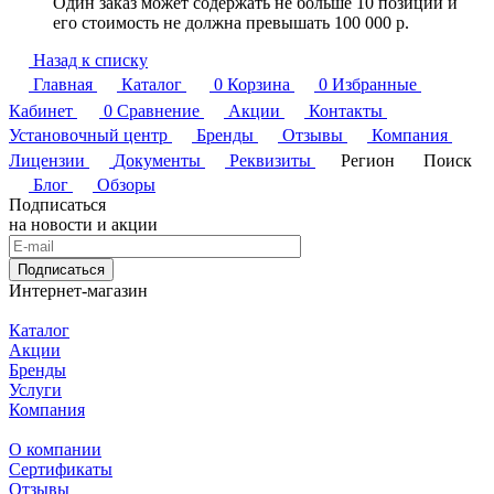
Один заказ может содержать не больше 10 позиций и
его стоимость не должна превышать 100 000 р.
Назад к списку
Главная
Каталог
0
Корзина
0
Избранные
Кабинет
0
Сравнение
Акции
Контакты
Установочный центр
Бренды
Отзывы
Компания
Лицензии
Документы
Реквизиты
Регион
Поиск
Блог
Обзоры
Подписаться
на новости и акции
Подписаться
Интернет-магазин
Каталог
Акции
Бренды
Услуги
Компания
О компании
Сертификаты
Отзывы