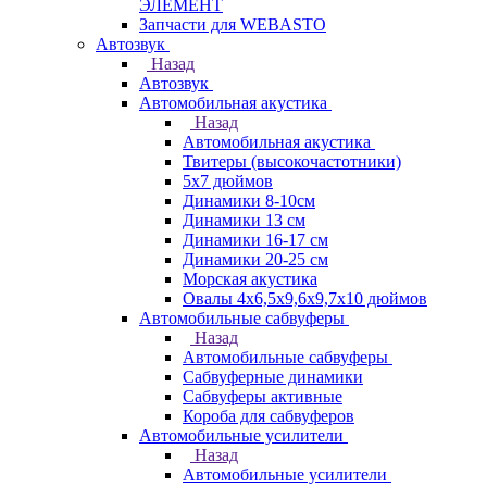
ЭЛЕМЕНТ
Запчасти для WEBASTO
Автозвук
Назад
Автозвук
Автомобильная акустика
Назад
Автомобильная акустика
Твитеры (высокочастотники)
5x7 дюймов
Динамики 8-10см
Динамики 13 см
Динамики 16-17 см
Динамики 20-25 см
Морская акустика
Овалы 4х6,5х9,6x9,7х10 дюймов
Автомобильные сабвуферы
Назад
Автомобильные сабвуферы
Сабвуферные динамики
Сабвуферы активные
Короба для сабвуферов
Автомобильные усилители
Назад
Автомобильные усилители