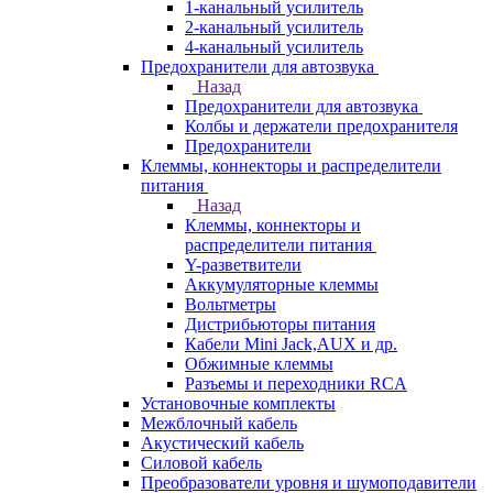
1-канальный усилитель
2-канальный усилитель
4-канальный усилитель
Предохранители для автозвука
Назад
Предохранители для автозвука
Колбы и держатели предохранителя
Предохранители
Клеммы, коннекторы и распределители
питания
Назад
Клеммы, коннекторы и
распределители питания
Y-разветвители
Аккумуляторные клеммы
Вольтметры
Дистрибьюторы питания
Кабели Mini Jack,AUX и др.
Обжимные клеммы
Разъемы и переходники RCA
Установочные комплекты
Межблочный кабель
Акустический кабель
Силовой кабель
Преобразователи уровня и шумоподавители