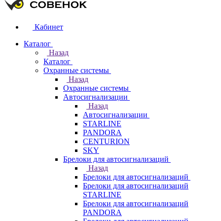
Кабинет
Каталог
Назад
Каталог
Охранные системы
Назад
Охранные системы
Автосигнализации
Назад
Автосигнализации
STARLINE
PANDORA
CENTURION
SKY
Брелоки для автосигнализаций
Назад
Брелоки для автосигнализаций
Брелоки для автосигнализаций
STARLINE
Брелоки для автосигнализаций
PANDORA