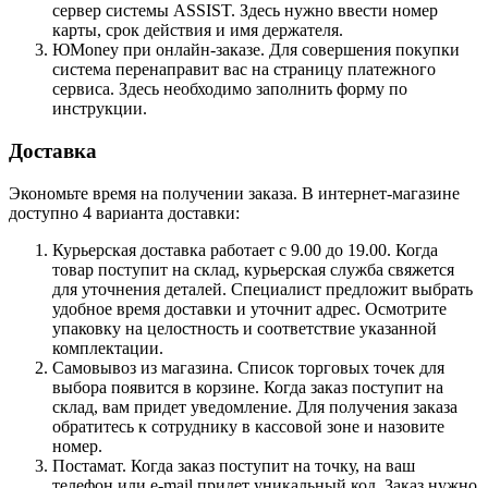
сервер системы ASSIST. Здесь нужно ввести номер
карты, срок действия и имя держателя.
ЮMoney при онлайн-заказе. Для совершения покупки
система перенаправит вас на страницу платежного
сервиса. Здесь необходимо заполнить форму по
инструкции.
Доставка
Экономьте время на получении заказа. В интернет-магазине
доступно 4 варианта доставки:
Курьерская доставка работает с 9.00 до 19.00. Когда
товар поступит на склад, курьерская служба свяжется
для уточнения деталей. Специалист предложит выбрать
удобное время доставки и уточнит адрес. Осмотрите
упаковку на целостность и соответствие указанной
комплектации.
Самовывоз из магазина. Список торговых точек для
выбора появится в корзине. Когда заказ поступит на
склад, вам придет уведомление. Для получения заказа
обратитесь к сотруднику в кассовой зоне и назовите
номер.
Постамат. Когда заказ поступит на точку, на ваш
телефон или e-mail придет уникальный код. Заказ нужно