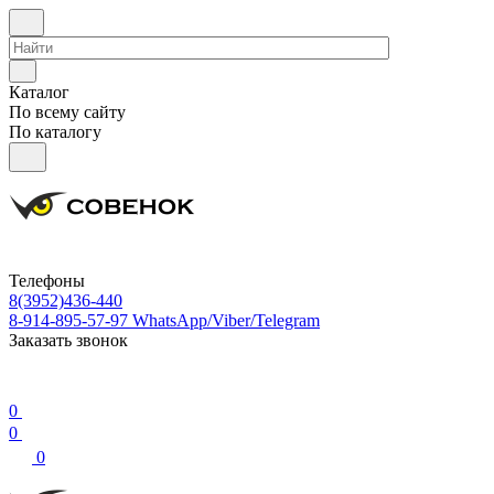
Каталог
По всему сайту
По каталогу
Телефоны
8(3952)436-440
8-914-895-57-97
WhatsApp/Viber/Telegram
Заказать звонок
0
0
0