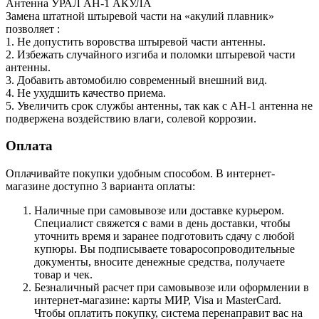
Антенна УРАЛ АН-1 АКУЛА
Замена штатной штыревой части на «акулий плавник»
позволяет :
1. Не допустить воровства штыревой части антенны.
2. Избежать случайного изгиба и поломки штыревой части
антенны.
3. Добавить автомобилю современный внешний вид.
4. Не ухудшить качество приема.
5. Увеличить срок службы антенны, так как с АН-1 антенна не
подвержена воздействию влаги, солевой коррозии.
Оплата
Оплачивайте покупки удобным способом. В интернет-
магазине доступно 3 варианта оплаты:
Наличные при самовывозе или доставке курьером.
Специалист свяжется с вами в день доставки, чтобы
уточнить время и заранее подготовить сдачу с любой
купюры. Вы подписываете товаросопроводительные
документы, вносите денежные средства, получаете
товар и чек.
Безналичный расчет при самовывозе или оформлении в
интернет-магазине: карты МИР, Visa и MasterCard.
Чтобы оплатить покупку, система перенаправит вас на