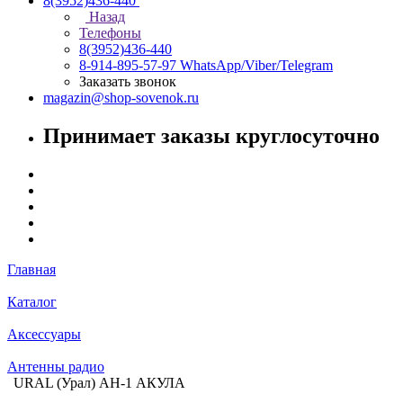
8(3952)436-440
Назад
Телефоны
8(3952)436-440
8-914-895-57-97
WhatsApp/Viber/Telegram
Заказать звонок
magazin@shop-sovenok.ru
Принимает заказы круглосуточно
Главная
Каталог
Аксессуары
Антенны радио
URAL (Урал) АН-1 АКУЛА