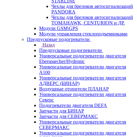
STARLINE
Чехлы для брелоков автосигнализаций
PANDORA
Чехлы для брелоков автосигнализаций
TOMAHAWK, CENTURION и ДР.
Модули GSM\GPS
Модули управления стеклоподъемниками
Предпусковые подогреватели
Назад
Предпусковые подогреватели
Универсальные подогреватели двигателя
Eberspaecher/Hydronic
Универсальные подогреватели двигателя
A100
Универсальные подогреватели двигателя
АДВЕРС (БИНАР)
Воздушные отопители ПЛАНАР
Универсальные подогреватели двигателя
Северс
Подогреватели двигателя DEFA
Запчасти для БИНАР
Запчасти для СЕВЕРМАКС
Универсальные подогреватели двигателя
СЕВЕРМАКС
Универсальные подогреватели двигателя