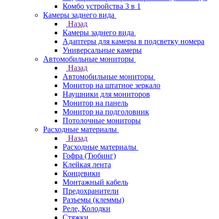
Комбо устройства 3 в 1
Камеры заднего вида
Назад
Камеры заднего вида
Адаптеры для камеры в подсветку номера
Универсальные камеры
Автомобильные мониторы
Назад
Автомобильные мониторы
Монитор на штатное зеркало
Наушники для мониторов
Монитор на панель
Монитор на подголовник
Потолочные мониторы
Расходные материалы
Назад
Расходные материалы
Гофра (Тюбинг)
Клейкая лента
Концевики
Монтажный кабель
Предохранители
Разъемы (клеммы)
Реле, Колодки
Стяжки