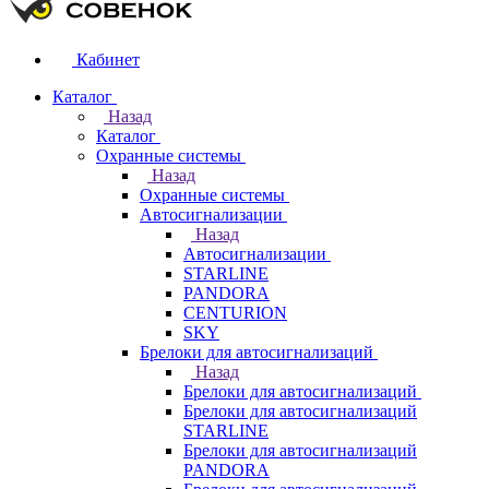
Кабинет
Каталог
Назад
Каталог
Охранные системы
Назад
Охранные системы
Автосигнализации
Назад
Автосигнализации
STARLINE
PANDORA
CENTURION
SKY
Брелоки для автосигнализаций
Назад
Брелоки для автосигнализаций
Брелоки для автосигнализаций
STARLINE
Брелоки для автосигнализаций
PANDORA