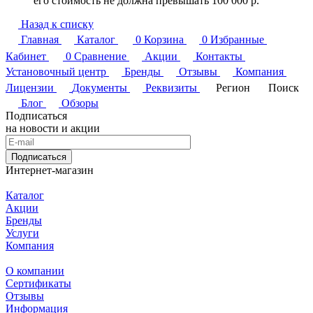
его стоимость не должна превышать 100 000 р.
Назад к списку
Главная
Каталог
0
Корзина
0
Избранные
Кабинет
0
Сравнение
Акции
Контакты
Установочный центр
Бренды
Отзывы
Компания
Лицензии
Документы
Реквизиты
Регион
Поиск
Блог
Обзоры
Подписаться
на новости и акции
Подписаться
Интернет-магазин
Каталог
Акции
Бренды
Услуги
Компания
О компании
Сертификаты
Отзывы
Информация