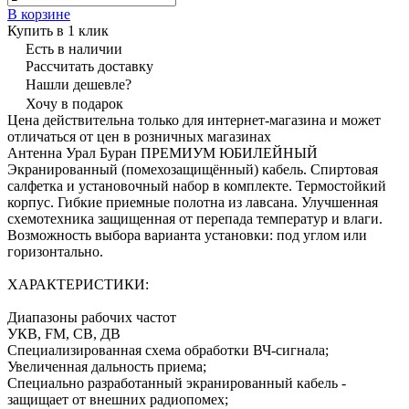
В корзине
Купить в 1 клик
Есть в наличии
Рассчитать доставку
Нашли дешевле?
Хочу в подарок
Цена действительна только для интернет-магазина и может
отличаться от цен в розничных магазинах
Антенна Урал Буран ПРЕМИУМ ЮБИЛЕЙНЫЙ
Экранированный (помехозащищённый) кабель. Спиртовая
салфетка и установочный набор в комплекте. Термостойкий
корпус. Гибкие приемные полотна из лавсана. Улучшенная
схемотехника защищенная от перепада температур и влаги.
Возможность выбора варианта установки: под углом или
горизонтально.
ХАРАКТЕРИСТИКИ:
Диапазоны рабочих частот
УКВ, FM, СВ, ДВ
Специализированная схема обработки ВЧ-сигнала;
Увеличенная дальность приема;
Специально разработанный экранированный кабель -
защищает от внешних радиопомех;