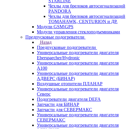
STARLINE
Чехлы для брелоков автосигнализаций
PANDORA
Чехлы для брелоков автосигнализаций
TOMAHAWK, CENTURION и ДР.
Модули GSM\GPS
Модули управления стеклоподъемниками
Предпусковые подогреватели
Назад
Предпусковые подогреватели
Универсальные подогреватели двигателя
Eberspaecher/Hydronic
Универсальные подогреватели двигателя
A100
Универсальные подогреватели двигателя
АДВЕРС (БИНАР)
Воздушные отопители ПЛАНАР
Универсальные подогреватели двигателя
Северс
Подогреватели двигателя DEFA
Запчасти для БИНАР
Запчасти для СЕВЕРМАКС
Универсальные подогреватели двигателя
СЕВЕРМАКС
Универсальные подогреватели двигателя