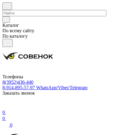
Каталог
По всему сайту
По каталогу
Телефоны
8(3952)436-440
8-914-895-57-97
WhatsApp/Viber/Telegram
Заказать звонок
0
0
0