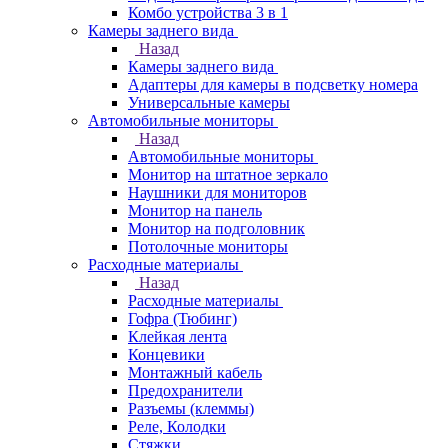
Комбо устройства 3 в 1
Камеры заднего вида
Назад
Камеры заднего вида
Адаптеры для камеры в подсветку номера
Универсальные камеры
Автомобильные мониторы
Назад
Автомобильные мониторы
Монитор на штатное зеркало
Наушники для мониторов
Монитор на панель
Монитор на подголовник
Потолочные мониторы
Расходные материалы
Назад
Расходные материалы
Гофра (Тюбинг)
Клейкая лента
Концевики
Монтажный кабель
Предохранители
Разъемы (клеммы)
Реле, Колодки
Стяжки