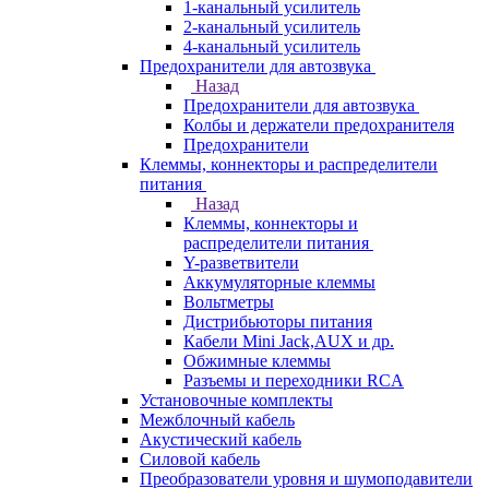
1-канальный усилитель
2-канальный усилитель
4-канальный усилитель
Предохранители для автозвука
Назад
Предохранители для автозвука
Колбы и держатели предохранителя
Предохранители
Клеммы, коннекторы и распределители
питания
Назад
Клеммы, коннекторы и
распределители питания
Y-разветвители
Аккумуляторные клеммы
Вольтметры
Дистрибьюторы питания
Кабели Mini Jack,AUX и др.
Обжимные клеммы
Разъемы и переходники RCA
Установочные комплекты
Межблочный кабель
Акустический кабель
Силовой кабель
Преобразователи уровня и шумоподавители