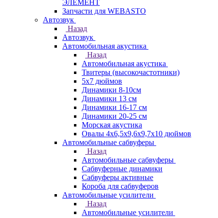
ЭЛЕМЕНТ
Запчасти для WEBASTO
Автозвук
Назад
Автозвук
Автомобильная акустика
Назад
Автомобильная акустика
Твитеры (высокочастотники)
5x7 дюймов
Динамики 8-10см
Динамики 13 см
Динамики 16-17 см
Динамики 20-25 см
Морская акустика
Овалы 4х6,5х9,6x9,7х10 дюймов
Автомобильные сабвуферы
Назад
Автомобильные сабвуферы
Сабвуферные динамики
Сабвуферы активные
Короба для сабвуферов
Автомобильные усилители
Назад
Автомобильные усилители