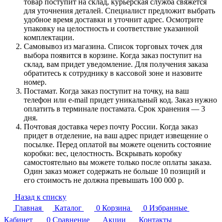
товар поступит на склад, курьерская служба свяжется
для уточнения деталей. Специалист предложит выбрать
удобное время доставки и уточнит адрес. Осмотрите
упаковку на целостность и соответствие указанной
комплектации.
Самовывоз из магазина. Список торговых точек для
выбора появится в корзине. Когда заказ поступит на
склад, вам придет уведомление. Для получения заказа
обратитесь к сотруднику в кассовой зоне и назовите
номер.
Постамат. Когда заказ поступит на точку, на ваш
телефон или e-mail придет уникальный код. Заказ нужно
оплатить в терминале постамата. Срок хранения — 3
дня.
Почтовая доставка через почту России. Когда заказ
придет в отделение, на ваш адрес придет извещение о
посылке. Перед оплатой вы можете оценить состояние
коробки: вес, целостность. Вскрывать коробку
самостоятельно вы можете только после оплаты заказа.
Один заказ может содержать не больше 10 позиций и
его стоимость не должна превышать 100 000 р.
Назад к списку
Главная
Каталог
0
Корзина
0
Избранные
Кабинет
0
Сравнение
Акции
Контакты