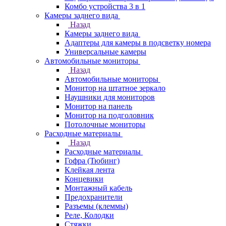
Комбо устройства 3 в 1
Камеры заднего вида
Назад
Камеры заднего вида
Адаптеры для камеры в подсветку номера
Универсальные камеры
Автомобильные мониторы
Назад
Автомобильные мониторы
Монитор на штатное зеркало
Наушники для мониторов
Монитор на панель
Монитор на подголовник
Потолочные мониторы
Расходные материалы
Назад
Расходные материалы
Гофра (Тюбинг)
Клейкая лента
Концевики
Монтажный кабель
Предохранители
Разъемы (клеммы)
Реле, Колодки
Стяжки