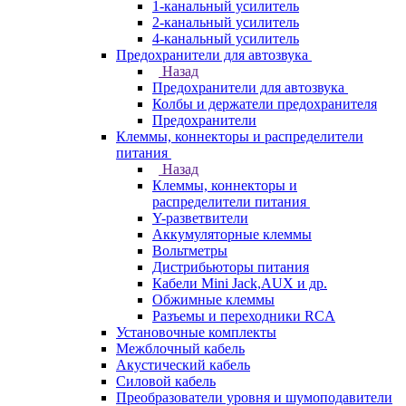
1-канальный усилитель
2-канальный усилитель
4-канальный усилитель
Предохранители для автозвука
Назад
Предохранители для автозвука
Колбы и держатели предохранителя
Предохранители
Клеммы, коннекторы и распределители
питания
Назад
Клеммы, коннекторы и
распределители питания
Y-разветвители
Аккумуляторные клеммы
Вольтметры
Дистрибьюторы питания
Кабели Mini Jack,AUX и др.
Обжимные клеммы
Разъемы и переходники RCA
Установочные комплекты
Межблочный кабель
Акустический кабель
Силовой кабель
Преобразователи уровня и шумоподавители