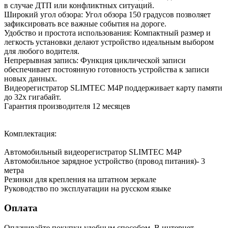
в случае ДТП или конфликтных ситуаций.
Широкий угол обзора: Угол обзора 150 градусов позволяет
зафиксировать все важные события на дороге.
Удобство и простота использования: Компактный размер и
легкость установки делают устройство идеальным выбором
для любого водителя.
Непрерывная запись: Функция циклической записи
обеспечивает постоянную готовность устройства к записи
новых данных.
Видеорегистратор SLIMTEC M4P поддерживает карту памяти
до 32х гигабайт.
Гарантия производителя 12 месяцев
Комплектация:
Автомобильный видеорегистратор SLIMTEC M4P
Автомобильное зарядное устройство (провод питания)- 3
метра
Резинки для крепления на штатном зеркале
Руководство по эксплуатации на русском языке
Оплата
Оплачивайте покупки удобным способом. В интернет-