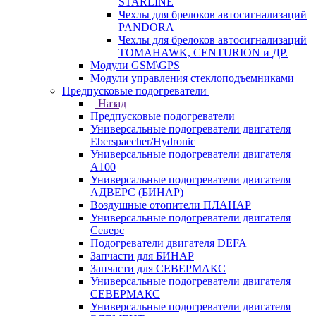
STARLINE
Чехлы для брелоков автосигнализаций
PANDORA
Чехлы для брелоков автосигнализаций
TOMAHAWK, CENTURION и ДР.
Модули GSM\GPS
Модули управления стеклоподъемниками
Предпусковые подогреватели
Назад
Предпусковые подогреватели
Универсальные подогреватели двигателя
Eberspaecher/Hydronic
Универсальные подогреватели двигателя
A100
Универсальные подогреватели двигателя
АДВЕРС (БИНАР)
Воздушные отопители ПЛАНАР
Универсальные подогреватели двигателя
Северс
Подогреватели двигателя DEFA
Запчасти для БИНАР
Запчасти для СЕВЕРМАКС
Универсальные подогреватели двигателя
СЕВЕРМАКС
Универсальные подогреватели двигателя