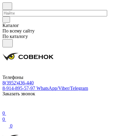
Каталог
По всему сайту
По каталогу
Телефоны
8(3952)436-440
8-914-895-57-97
WhatsApp/Viber/Telegram
Заказать звонок
0
0
0