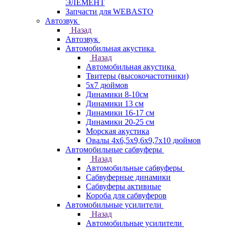
ЭЛЕМЕНТ
Запчасти для WEBASTO
Автозвук
Назад
Автозвук
Автомобильная акустика
Назад
Автомобильная акустика
Твитеры (высокочастотники)
5x7 дюймов
Динамики 8-10см
Динамики 13 см
Динамики 16-17 см
Динамики 20-25 см
Морская акустика
Овалы 4х6,5х9,6x9,7х10 дюймов
Автомобильные сабвуферы
Назад
Автомобильные сабвуферы
Сабвуферные динамики
Сабвуферы активные
Короба для сабвуферов
Автомобильные усилители
Назад
Автомобильные усилители