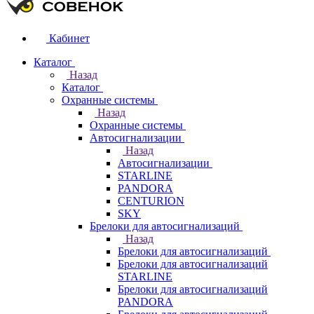
Кабинет
Каталог
Назад
Каталог
Охранные системы
Назад
Охранные системы
Автосигнализации
Назад
Автосигнализации
STARLINE
PANDORA
CENTURION
SKY
Брелоки для автосигнализаций
Назад
Брелоки для автосигнализаций
Брелоки для автосигнализаций
STARLINE
Брелоки для автосигнализаций
PANDORA