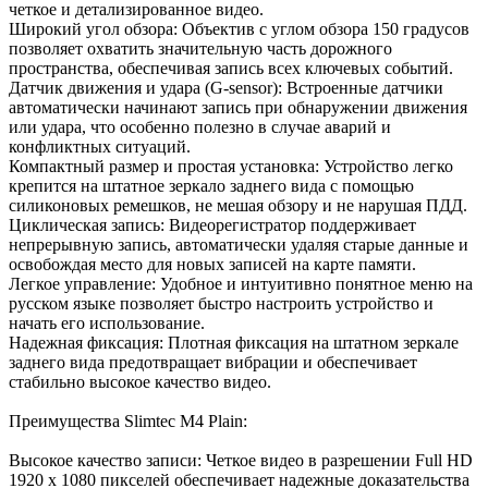
четкое и детализированное видео.
Широкий угол обзора: Объектив с углом обзора 150 градусов
позволяет охватить значительную часть дорожного
пространства, обеспечивая запись всех ключевых событий.
Датчик движения и удара (G-sensor): Встроенные датчики
автоматически начинают запись при обнаружении движения
или удара, что особенно полезно в случае аварий и
конфликтных ситуаций.
Компактный размер и простая установка: Устройство легко
крепится на штатное зеркало заднего вида с помощью
силиконовых ремешков, не мешая обзору и не нарушая ПДД.
Циклическая запись: Видеорегистратор поддерживает
непрерывную запись, автоматически удаляя старые данные и
освобождая место для новых записей на карте памяти.
Легкое управление: Удобное и интуитивно понятное меню на
русском языке позволяет быстро настроить устройство и
начать его использование.
Надежная фиксация: Плотная фиксация на штатном зеркале
заднего вида предотвращает вибрации и обеспечивает
стабильно высокое качество видео.
Преимущества Slimtec M4 Plain:
Высокое качество записи: Четкое видео в разрешении Full HD
1920 х 1080 пикселей обеспечивает надежные доказательства