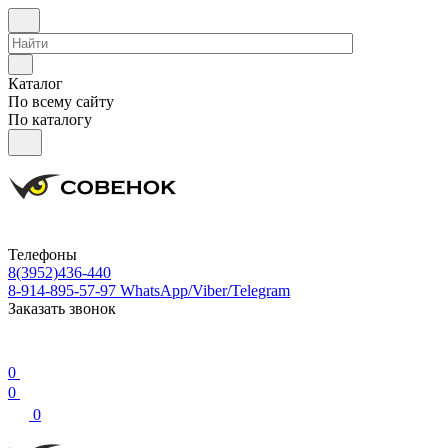
Каталог
По всему сайту
По каталогу
Телефоны
8(3952)436-440
8-914-895-57-97
WhatsApp/Viber/Telegram
Заказать звонок
0
0
0