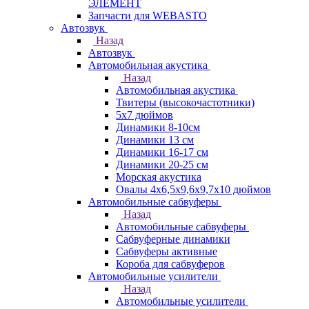
ЭЛЕМЕНТ
Запчасти для WEBASTO
Автозвук
Назад
Автозвук
Автомобильная акустика
Назад
Автомобильная акустика
Твитеры (высокочастотники)
5x7 дюймов
Динамики 8-10см
Динамики 13 см
Динамики 16-17 см
Динамики 20-25 см
Морская акустика
Овалы 4х6,5х9,6x9,7х10 дюймов
Автомобильные сабвуферы
Назад
Автомобильные сабвуферы
Сабвуферные динамики
Сабвуферы активные
Короба для сабвуферов
Автомобильные усилители
Назад
Автомобильные усилители