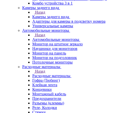
Комбо устройства 3 в 1
Камеры заднего вида
Назад
Камеры заднего вида
Адаптеры для камеры в подсветку номера
Универсальные камеры
Автомобильные мониторы
Назад
Автомобильные мониторы
Монитор на штатное зеркало
Наушники для мониторов
Монитор на панель
Монитор на подголовник
Потолочные мониторы
Расходные материалы
Назад
Расходные материалы
Гофра (Тюбинг)
Клейкая лента
Концевики
Монтажный кабель
Предохранители
Разъемы (клеммы)
Реле, Колодки
Стяжки