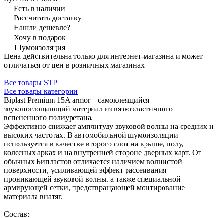
Есть в наличии
Рассчитать доставку
Нашли дешевле?
Хочу в подарок
Шумоизоляция
Цена действительна только для интернет-магазина и может
отличаться от цен в розничных магазинах
Все товары STP
Все товары категории
Biplast Premium 15A armor – самоклеящийся
звукопоглощающий материал из вязкоэластичного
вспененного полиуретана.
Эффективно снижает амплитуду звуковой волны на средних и
высоких частотах. В автомобильной шумоизоляции
используется в качестве второго слоя на крыше, полу,
колесных арках и на внутренней стороне дверных карт. От
обычных Бипластов отличается наличием волнистой
поверхности, усиливающей эффект рассеивания
проникающей звуковой волны, а также специальной
армирующей сетки, предотвращающей монтирование
материала внатяг.
Состав: