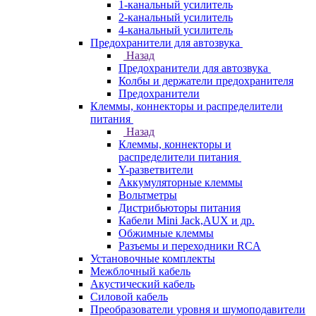
1-канальный усилитель
2-канальный усилитель
4-канальный усилитель
Предохранители для автозвука
Назад
Предохранители для автозвука
Колбы и держатели предохранителя
Предохранители
Клеммы, коннекторы и распределители
питания
Назад
Клеммы, коннекторы и
распределители питания
Y-разветвители
Аккумуляторные клеммы
Вольтметры
Дистрибьюторы питания
Кабели Mini Jack,AUX и др.
Обжимные клеммы
Разъемы и переходники RCA
Установочные комплекты
Межблочный кабель
Акустический кабель
Силовой кабель
Преобразователи уровня и шумоподавители