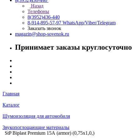
8(3952)436-440
Назад
Телефоны
8(3952)436-440
8-914-895-57-97
WhatsApp/Viber/Telegram
Заказать звонок
magazin@shop-sovenok.ru
Принимает заказы круглосуточно
Главная
Каталог
Шумоизоляция для автомобиля
Звукопоглощающие материалы
StP Biplast Premium 15А (armor) (0,75х1,0,)