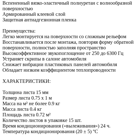
Вспененный вязко-эластичный полиуретан с волнообразной
поверхностью
Армированный клеевой слой
Защитная антиадгезионная пленка
Преимущества:
Легко монтируется на поверхности со сложным рельефом
Восстанавливается после монтажа, повторяя форму обратной
поверхности, полностью заполняя пространство
Высокоэффективное звукопоглощение от 250 до 6300 Гц
Устраняет скрипы в салоне автомобиля
Снижает вибрации пластиковых панелей автомобиля
Обладает низким коэффициентом теплопроводности
ХАРАКТЕРИСТИКИ:
Толщина листа 15 мм
Размер листа 0.75 х 1 м
Масса на м² не более 0.9 кг
Масса листа 0.4 кг
Площадь листа 0.72 м²
Количество листов в упаковке 15 шт.
Время кондиционирования («вылеживания») 24 ч.
Температура кондиционирования (20 ± 5) °C