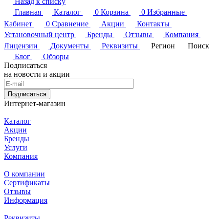
Назад к списку
Главная
Каталог
0
Корзина
0
Избранные
Кабинет
0
Сравнение
Акции
Контакты
Установочный центр
Бренды
Отзывы
Компания
Лицензии
Документы
Реквизиты
Регион
Поиск
Блог
Обзоры
Подписаться
на новости и акции
Подписаться
Интернет-магазин
Каталог
Акции
Бренды
Услуги
Компания
О компании
Сертификаты
Отзывы
Информация
Реквизиты