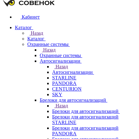
Кабинет
Каталог
Назад
Каталог
Охранные системы
Назад
Охранные системы
Автосигнализации
Назад
Автосигнализации
STARLINE
PANDORA
CENTURION
SKY
Брелоки для автосигнализаций
Назад
Брелоки для автосигнализаций
Брелоки для автосигнализаций
STARLINE
Брелоки для автосигнализаций
PANDORA