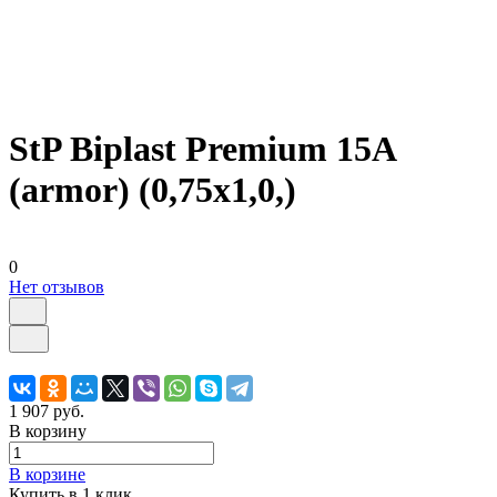
StP Biplast Premium 15А
(armor) (0,75х1,0,)
0
Нет отзывов
1 907 руб.
В корзину
В корзине
Купить в 1 клик