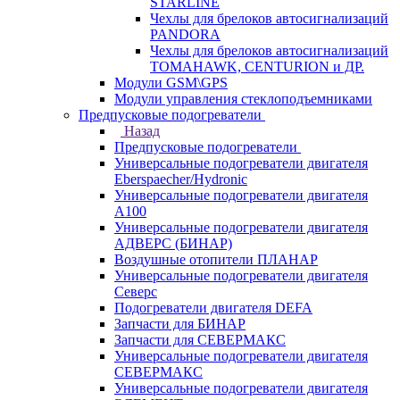
STARLINE
Чехлы для брелоков автосигнализаций
PANDORA
Чехлы для брелоков автосигнализаций
TOMAHAWK, CENTURION и ДР.
Модули GSM\GPS
Модули управления стеклоподъемниками
Предпусковые подогреватели
Назад
Предпусковые подогреватели
Универсальные подогреватели двигателя
Eberspaecher/Hydronic
Универсальные подогреватели двигателя
A100
Универсальные подогреватели двигателя
АДВЕРС (БИНАР)
Воздушные отопители ПЛАНАР
Универсальные подогреватели двигателя
Северс
Подогреватели двигателя DEFA
Запчасти для БИНАР
Запчасти для СЕВЕРМАКС
Универсальные подогреватели двигателя
СЕВЕРМАКС
Универсальные подогреватели двигателя