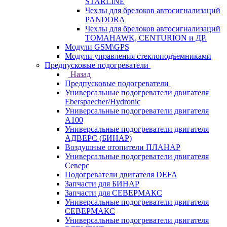
STARLINE
Чехлы для брелоков автосигнализаций
PANDORA
Чехлы для брелоков автосигнализаций
TOMAHAWK, CENTURION и ДР.
Модули GSM\GPS
Модули управления стеклоподъемниками
Предпусковые подогреватели
Назад
Предпусковые подогреватели
Универсальные подогреватели двигателя
Eberspaecher/Hydronic
Универсальные подогреватели двигателя
A100
Универсальные подогреватели двигателя
АДВЕРС (БИНАР)
Воздушные отопители ПЛАНАР
Универсальные подогреватели двигателя
Северс
Подогреватели двигателя DEFA
Запчасти для БИНАР
Запчасти для СЕВЕРМАКС
Универсальные подогреватели двигателя
СЕВЕРМАКС
Универсальные подогреватели двигателя