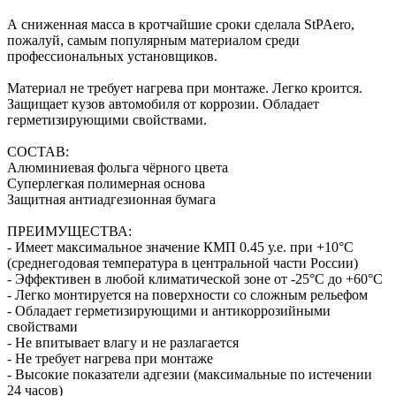
А сниженная масса в кротчайшие сроки сделала StPAero,
пожалуй, самым популярным материалом среди
профессиональных установщиков.
Материал не требует нагрева при монтаже. Легко кроится.
Защищает кузов автомобиля от коррозии. Обладает
герметизирующими свойствами.
СОСТАВ:
Алюминиевая фольга чёрного цвета
Суперлегкая полимерная основа
Защитная антиадгезионная бумага
ПРЕИМУЩЕСТВА:
- Имеет максимальное значение КМП 0.45 у.е. при +10°С
(среднегодовая температура в центральной части России)
- Эффективен в любой климатической зоне от -25°С до +60°С
- Легко монтируется на поверхности со сложным рельефом
- Обладает герметизирующими и антикоррозийными
свойствами
- Не впитывает влагу и не разлагается
- Не требует нагрева при монтаже
- Высокие показатели адгезии (максимальные по истечении
24 часов)