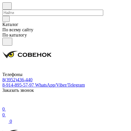
Каталог
По всему сайту
По каталогу
Телефоны
8(3952)436-440
8-914-895-57-97
WhatsApp/Viber/Telegram
Заказать звонок
0
0
0