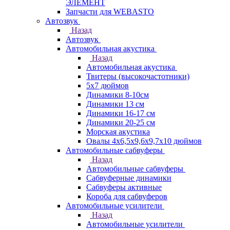
ЭЛЕМЕНТ
Запчасти для WEBASTO
Автозвук
Назад
Автозвук
Автомобильная акустика
Назад
Автомобильная акустика
Твитеры (высокочастотники)
5x7 дюймов
Динамики 8-10см
Динамики 13 см
Динамики 16-17 см
Динамики 20-25 см
Морская акустика
Овалы 4х6,5х9,6x9,7х10 дюймов
Автомобильные сабвуферы
Назад
Автомобильные сабвуферы
Сабвуферные динамики
Сабвуферы активные
Короба для сабвуферов
Автомобильные усилители
Назад
Автомобильные усилители