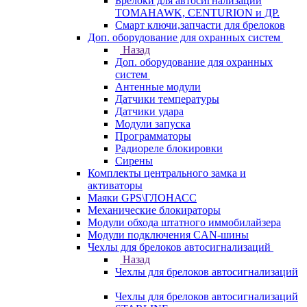
Брелоки для автосигнализаций
TOMAHAWK, CENTURION и ДР.
Смарт ключи,запчасти для брелоков
Доп. оборудование для охранных систем
Назад
Доп. оборудование для охранных
систем
Антенные модули
Датчики температуры
Датчики удара
Модули запуска
Программаторы
Радиореле блокировки
Сирены
Комплекты центрального замка и
активаторы
Маяки GPS\ГЛОНАСС
Механические блокираторы
Модули обхода штатного иммобилайзера
Модули подключения CAN-шины
Чехлы для брелоков автосигнализаций
Назад
Чехлы для брелоков автосигнализаций
Чехлы для брелоков автосигнализаций