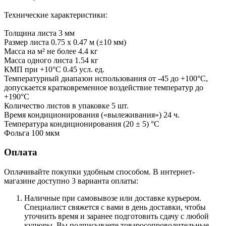
Технические характеристики:
Толщина листа 3 мм
Размер листа 0.75 х 0.47 м (±10 мм)
Масса на м² не более 4.4 кг
Масса одного листа 1.54 кг
КМП при +10°C 0.45 усл. ед.
Температурный диапазон использования от -45 до +100°С,
допускается кратковременное воздействие температур до
+190°С
Количество листов в упаковке 5 шт.
Время кондиционирования («вылеживания») 24 ч.
Температура кондиционирования (20 ± 5) °C
Фольга 100 мкм
Оплата
Оплачивайте покупки удобным способом. В интернет-
магазине доступно 3 варианта оплаты:
Наличные при самовывозе или доставке курьером.
Специалист свяжется с вами в день доставки, чтобы
уточнить время и заранее подготовить сдачу с любой
купюры. Вы подписываете товаросопроводительные