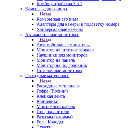
Комбо устройства 3 в 1
Камеры заднего вида
Назад
Камеры заднего вида
Адаптеры для камеры в подсветку номера
Универсальные камеры
Автомобильные мониторы
Назад
Автомобильные мониторы
Монитор на штатное зеркало
Наушники для мониторов
Монитор на панель
Монитор на подголовник
Потолочные мониторы
Расходные материалы
Назад
Расходные материалы
Гофра (Тюбинг)
Клейкая лента
Концевики
Монтажный кабель
Предохранители
Разъемы (клеммы)
Реле, Колодки
Стяжки