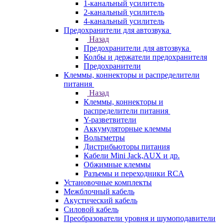
1-канальный усилитель
2-канальный усилитель
4-канальный усилитель
Предохранители для автозвука
Назад
Предохранители для автозвука
Колбы и держатели предохранителя
Предохранители
Клеммы, коннекторы и распределители
питания
Назад
Клеммы, коннекторы и
распределители питания
Y-разветвители
Аккумуляторные клеммы
Вольтметры
Дистрибьюторы питания
Кабели Mini Jack,AUX и др.
Обжимные клеммы
Разъемы и переходники RCA
Установочные комплекты
Межблочный кабель
Акустический кабель
Силовой кабель
Преобразователи уровня и шумоподавители