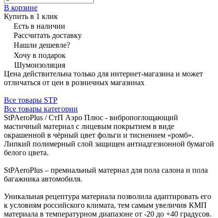
В корзине
Купить в 1 клик
Есть в наличии
Рассчитать доставку
Нашли дешевле?
Хочу в подарок
Шумоизоляция
Цена действительна только для интернет-магазина и может
отличаться от цен в розничных магазинах
Все товары STP
Все товары категории
StPAeroPlus / СтП Аэро Плюс - вибропоглощающий
мастичный материал с лицевым покрытием в виде
окрашенной в чёрный цвет фольги и тиснением «ромб».
Липкий полимерный слой защищен антиадгезионной бумагой
белого цвета.
StPAeroPlus – премиальный материал для пола салона и пола
багажника автомобиля.
Уникальная рецептура материала позволила адаптировать его
к условиям российского климата, тем самым увеличив КМП
материала в температурном диапазоне от -20 до +40 градусов.