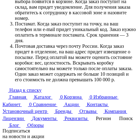
выбора появится в корзине. Когда заказ поступит на
склад, вам придет уведомление. Для получения заказа
обратитесь к сотруднику в кассовой зоне и назовите
номер.
Постамат. Когда заказ поступит на точку, на ваш
телефон или e-mail придет уникальный код. Заказ нужно
оплатить в терминале постамата. Срок хранения — 3
дня.
Почтовая доставка через почту России. Когда заказ
придет в отделение, на ваш адрес придет извещение о
посылке. Перед оплатой вы можете оценить состояние
коробки: вес, целостность. Вскрывать коробку
самостоятельно вы можете только после оплаты заказа.
Один заказ может содержать не больше 10 позиций и
его стоимость не должна превышать 100 000 р.
Назад к списку
Главная
Каталог
0
Корзина
0
Избранные
Кабинет
0
Сравнение
Акции
Контакты
Установочный центр
Бренды
Отзывы
Компания
Лицензии
Документы
Реквизиты
Регион
Поиск
Блог
Обзоры
Подписаться
на новости и акции