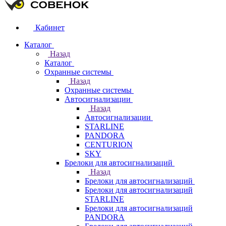
Кабинет
Каталог
Назад
Каталог
Охранные системы
Назад
Охранные системы
Автосигнализации
Назад
Автосигнализации
STARLINE
PANDORA
CENTURION
SKY
Брелоки для автосигнализаций
Назад
Брелоки для автосигнализаций
Брелоки для автосигнализаций
STARLINE
Брелоки для автосигнализаций
PANDORA