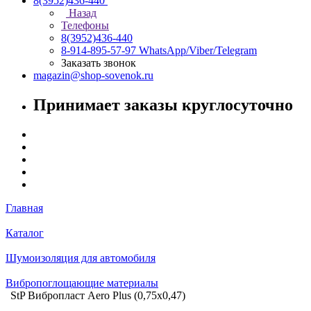
8(3952)436-440
Назад
Телефоны
8(3952)436-440
8-914-895-57-97
WhatsApp/Viber/Telegram
Заказать звонок
magazin@shop-sovenok.ru
Принимает заказы круглосуточно
Главная
Каталог
Шумоизоляция для автомобиля
Вибропоглощающие материалы
StP Вибропласт Aero Plus (0,75x0,47)