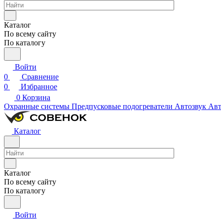
Каталог
По всему сайту
По каталогу
Войти
0
Сравнение
0
Избранное
0
Корзина
Охранные системы
Предпусковые подогреватели
Автозвук
Авт
Каталог
Каталог
По всему сайту
По каталогу
Войти