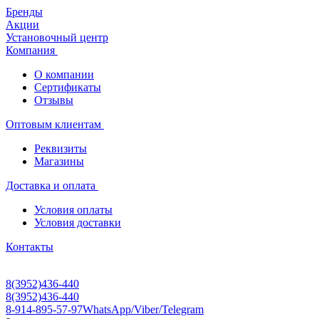
Бренды
Акции
Установочный центр
Компания
О компании
Сертификаты
Отзывы
Оптовым клиентам
Реквизиты
Магазины
Доставка и оплата
Условия оплаты
Условия доставки
Контакты
8(3952)436-440
8(3952)436-440
8-914-895-57-97
WhatsApp/Viber/Telegram