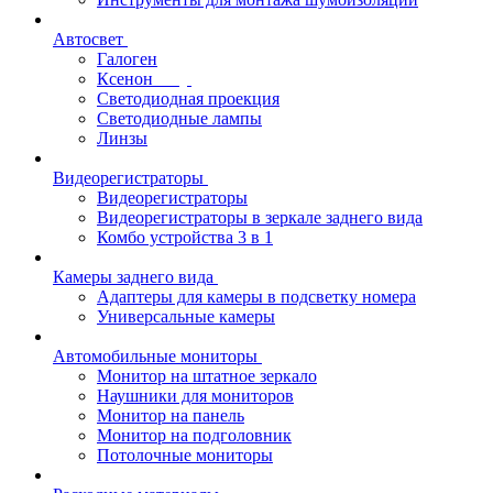
Автосвет
Галоген
Ксенон
Светодиодная проекция
Светодиодные лампы
Линзы
Видеорегистраторы
Видеорегистраторы
Видеорегистраторы в зеркале заднего вида
Комбо устройства 3 в 1
Камеры заднего вида
Адаптеры для камеры в подсветку номера
Универсальные камеры
Автомобильные мониторы
Монитор на штатное зеркало
Наушники для мониторов
Монитор на панель
Монитор на подголовник
Потолочные мониторы