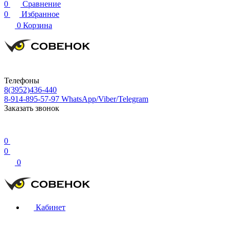
0
Сравнение
0
Избранное
0
Корзина
Телефоны
8(3952)436-440
8-914-895-57-97
WhatsApp/Viber/Telegram
Заказать звонок
0
0
0
Кабинет