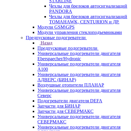
STARLINE
Чехлы для брелоков автосигнализаций
PANDORA
Чехлы для брелоков автосигнализаций
TOMAHAWK, CENTURION и ДР.
Модули GSM\GPS
Модули управления стеклоподъемниками
Предпусковые подогреватели
Назад
Предпусковые подогреватели
Универсальные подогреватели двигателя
Eberspaecher/Hydronic
Универсальные подогреватели двигателя
A100
Универсальные подогреватели двигателя
АДВЕРС (БИНАР)
Воздушные отопители ПЛАНАР
Универсальные подогреватели двигателя
Северс
Подогреватели двигателя DEFA
Запчасти для БИНАР
Запчасти для СЕВЕРМАКС
Универсальные подогреватели двигателя
СЕВЕРМАКС
Универсальные подогреватели двигателя