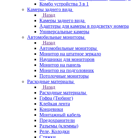
Комбо устройства 3 в 1
Камеры заднего вида
Назад
Камеры заднего вида
Адаптеры для камеры в подсветку номера
Универсальные камеры
Автомобильные мониторы
Назад
Автомобильные мониторы
Монитор на штатное зеркало
Наушники для мониторов
Монитор на панель
Монитор на подголовник
Потолочные мониторы
Расходные материалы
Назад
Расходные материалы
Гофра (Тюбинг)
Клейкая лента
Концевики
Монтажный кабель
Предохранители
Разъемы (клеммы)
Реле, Колодки
Стяжки