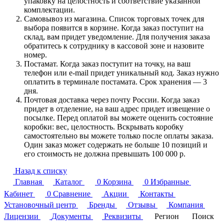
упаковку на целостность и соответствие указанной
комплектации.
Самовывоз из магазина. Список торговых точек для
выбора появится в корзине. Когда заказ поступит на
склад, вам придет уведомление. Для получения заказа
обратитесь к сотруднику в кассовой зоне и назовите
номер.
Постамат. Когда заказ поступит на точку, на ваш
телефон или e-mail придет уникальный код. Заказ нужно
оплатить в терминале постамата. Срок хранения — 3
дня.
Почтовая доставка через почту России. Когда заказ
придет в отделение, на ваш адрес придет извещение о
посылке. Перед оплатой вы можете оценить состояние
коробки: вес, целостность. Вскрывать коробку
самостоятельно вы можете только после оплаты заказа.
Один заказ может содержать не больше 10 позиций и
его стоимость не должна превышать 100 000 р.
Назад к списку
Главная
Каталог
0
Корзина
0
Избранные
Кабинет
0
Сравнение
Акции
Контакты
Установочный центр
Бренды
Отзывы
Компания
Лицензии
Документы
Реквизиты
Регион
Поиск