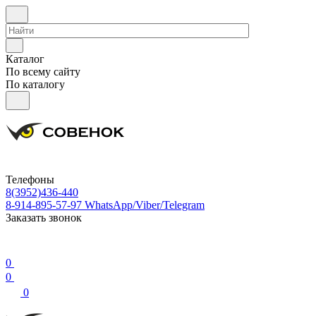
Каталог
По всему сайту
По каталогу
Телефоны
8(3952)436-440
8-914-895-57-97
WhatsApp/Viber/Telegram
Заказать звонок
0
0
0