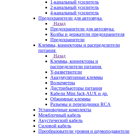
1-канальный усилитель
2-канальный усилитель
4-канальный усилитель
Предохранители для автозвука
Назад
Предохранители для автозвука
Колбы и держатели предохранителя
Предохранители
Клеммы, коннекторы и распределители
питания
Назад
Клеммы, коннекторы и
распределители питания
Y-разветвители
Аккумуляторные клеммы
Вольтметры
Дистрибьюторы питания
Кабели Mini Jack,AUX и др.
Обжимные клеммы
Разъемы и переходники RCA
Установочные комплекты
Межблочный кабель
Акустический кабель
Силовой кабель
Преобразователи уровня и шумоподавители