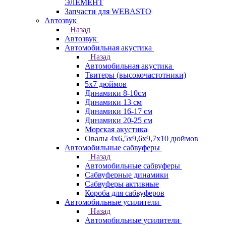
ЭЛЕМЕНТ
Запчасти для WEBASTO
Автозвук
Назад
Автозвук
Автомобильная акустика
Назад
Автомобильная акустика
Твитеры (высокочастотники)
5x7 дюймов
Динамики 8-10см
Динамики 13 см
Динамики 16-17 см
Динамики 20-25 см
Морская акустика
Овалы 4х6,5х9,6x9,7х10 дюймов
Автомобильные сабвуферы
Назад
Автомобильные сабвуферы
Сабвуферные динамики
Сабвуферы активные
Короба для сабвуферов
Автомобильные усилители
Назад
Автомобильные усилители