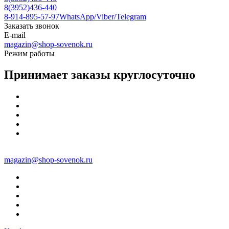
8(3952)436-440
8-914-895-57-97
WhatsApp/Viber/Telegram
Заказать звонок
E-mail
magazin@shop-sovenok.ru
Режим работы
Принимает заказы круглосуточно
magazin@shop-sovenok.ru