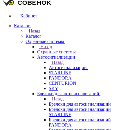
Кабинет
Каталог
Назад
Каталог
Охранные системы
Назад
Охранные системы
Автосигнализации
Назад
Автосигнализации
STARLINE
PANDORA
CENTURION
SKY
Брелоки для автосигнализаций
Назад
Брелоки для автосигнализаций
Брелоки для автосигнализаций
STARLINE
Брелоки для автосигнализаций
PANDORA