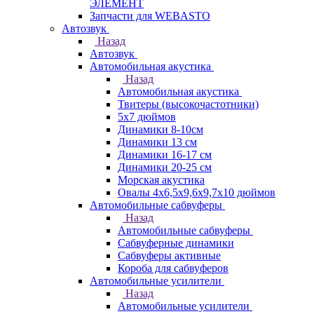
ЭЛЕМЕНТ
Запчасти для WEBASTO
Автозвук
Назад
Автозвук
Автомобильная акустика
Назад
Автомобильная акустика
Твитеры (высокочастотники)
5x7 дюймов
Динамики 8-10см
Динамики 13 см
Динамики 16-17 см
Динамики 20-25 см
Морская акустика
Овалы 4х6,5х9,6x9,7х10 дюймов
Автомобильные сабвуферы
Назад
Автомобильные сабвуферы
Сабвуферные динамики
Сабвуферы активные
Короба для сабвуферов
Автомобильные усилители
Назад
Автомобильные усилители