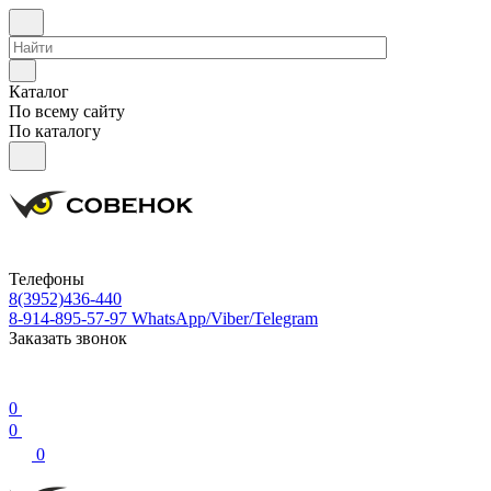
Каталог
По всему сайту
По каталогу
Телефоны
8(3952)436-440
8-914-895-57-97
WhatsApp/Viber/Telegram
Заказать звонок
0
0
0