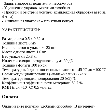
- Защита здоровья водителя и пассажиров
- Улучшение управляемости автомобиля
- Простой и быстрый монтаж (комплексная обработка авто за
4 часа)
- Уникальная упаковка – приятный бонус!
ХАРАКТЕРИСТИКИ:
Размер листа 0.5 х 0.32 м
Толщина листа 6 мм
Кол-во листов в упаковке 25 шт
Масса одного листа 1.0 кг
Вес упаковки 25.8 кг
Индекс изоляции воздушного шума 30 дБ
Толщина фольги 100 мкрн
Температурный диапазон использования от -45 °С до +100 °С
Время кондиционирования («вылеживания») 24 ч
Температура кондиционирования 20 (±5) °C
Коэффициент эффективности материала 58.7 %
КМП (при +10 °C) 0.5 усл. ед.
Оплата
Оплачивайте покупки удобным способом. В интернет-