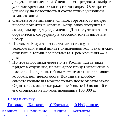
для уточнения деталей. Специалист предложит выбрать
удобное время доставки и уточнит адрес. Осмотрите
упаковку на целостность и соответствие указанной
комплектации.
Самовывоз из магазина. Список торговых точек для
выбора появится в корзине. Когда заказ поступит на
склад, вам придет уведомление. Для получения заказа
обратитесь к сотруднику в кассовой зоне и назовите
номер.
Постамат. Когда заказ поступит на точку, на ваш
телефон или e-mail придет уникальный код. Заказ нужно
оплатить в терминале постамата. Срок хранения — 3
дня.
Почтовая доставка через почту России. Когда заказ
придет в отделение, на ваш адрес придет извещение о
посылке. Перед оплатой вы можете оценить состояние
коробки: вес, целостность. Вскрывать коробку
самостоятельно вы можете только после оплаты заказа.
Один заказ может содержать не больше 10 позиций и
его стоимость не должна превышать 100 000 р.
Назад к списку
Главная
Каталог
0
Корзина
0
Избранные
Кабинет
0
Сравнение
Акции
Контакты