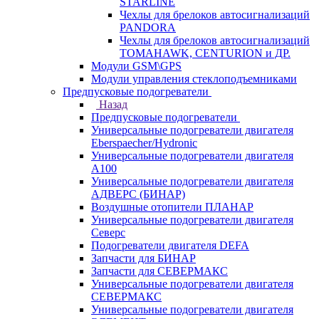
STARLINE
Чехлы для брелоков автосигнализаций
PANDORA
Чехлы для брелоков автосигнализаций
TOMAHAWK, CENTURION и ДР.
Модули GSM\GPS
Модули управления стеклоподъемниками
Предпусковые подогреватели
Назад
Предпусковые подогреватели
Универсальные подогреватели двигателя
Eberspaecher/Hydronic
Универсальные подогреватели двигателя
A100
Универсальные подогреватели двигателя
АДВЕРС (БИНАР)
Воздушные отопители ПЛАНАР
Универсальные подогреватели двигателя
Северс
Подогреватели двигателя DEFA
Запчасти для БИНАР
Запчасти для СЕВЕРМАКС
Универсальные подогреватели двигателя
СЕВЕРМАКС
Универсальные подогреватели двигателя