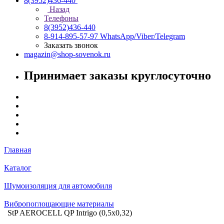
8(3952)436-440
Назад
Телефоны
8(3952)436-440
8-914-895-57-97
WhatsApp/Viber/Telegram
Заказать звонок
magazin@shop-sovenok.ru
Принимает заказы круглосуточно
Главная
Каталог
Шумоизоляция для автомобиля
Вибропоглощающие материалы
StP AEROCELL QP Intrigo (0,5x0,32)