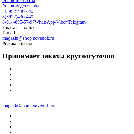
Условия оплаты
Условия доставки
8(3952)436-440
8(3952)436-440
8-914-895-57-97
WhatsApp/Viber/Telegram
Заказать звонок
E-mail
magazin@shop-sovenok.ru
Режим работы
Принимает заказы круглосуточно
magazin@shop-sovenok.ru