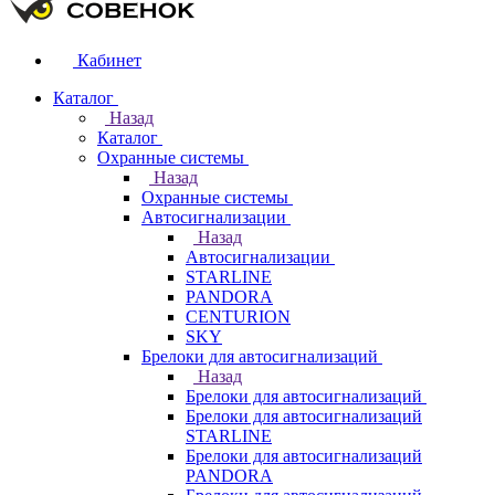
Кабинет
Каталог
Назад
Каталог
Охранные системы
Назад
Охранные системы
Автосигнализации
Назад
Автосигнализации
STARLINE
PANDORA
CENTURION
SKY
Брелоки для автосигнализаций
Назад
Брелоки для автосигнализаций
Брелоки для автосигнализаций
STARLINE
Брелоки для автосигнализаций
PANDORA