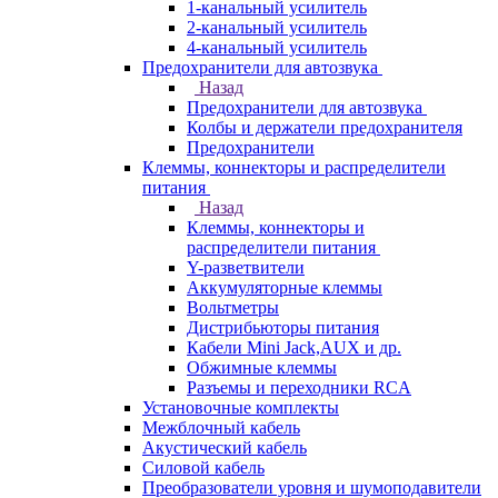
1-канальный усилитель
2-канальный усилитель
4-канальный усилитель
Предохранители для автозвука
Назад
Предохранители для автозвука
Колбы и держатели предохранителя
Предохранители
Клеммы, коннекторы и распределители
питания
Назад
Клеммы, коннекторы и
распределители питания
Y-разветвители
Аккумуляторные клеммы
Вольтметры
Дистрибьюторы питания
Кабели Mini Jack,AUX и др.
Обжимные клеммы
Разъемы и переходники RCA
Установочные комплекты
Межблочный кабель
Акустический кабель
Силовой кабель
Преобразователи уровня и шумоподавители