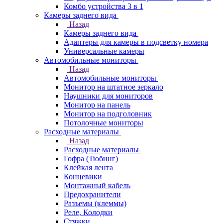
Комбо устройства 3 в 1
Камеры заднего вида
Назад
Камеры заднего вида
Адаптеры для камеры в подсветку номера
Универсальные камеры
Автомобильные мониторы
Назад
Автомобильные мониторы
Монитор на штатное зеркало
Наушники для мониторов
Монитор на панель
Монитор на подголовник
Потолочные мониторы
Расходные материалы
Назад
Расходные материалы
Гофра (Тюбинг)
Клейкая лента
Концевики
Монтажный кабель
Предохранители
Разъемы (клеммы)
Реле, Колодки
Стяжки