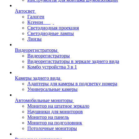
Автосвет
Галоген
Ксенон
Светодиодная проекция
Светодиодные лампы
Линзы
Видеорегистраторы
Видеорегистраторы
Видеорегистраторы в зеркале заднего вида
Комбо устройства 3 в 1
Камеры заднего вида
Адаптеры для камеры в подсветку номера
Универсальные камеры
Автомобильные мониторы
Монитор на штатное зеркало
Наушники для мониторов
Монитор на панель
Монитор на подголовник
Потолочные мониторы