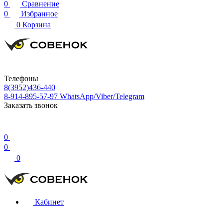
0
Сравнение
0
Избранное
0
Корзина
Телефоны
8(3952)436-440
8-914-895-57-97
WhatsApp/Viber/Telegram
Заказать звонок
0
0
0
Кабинет