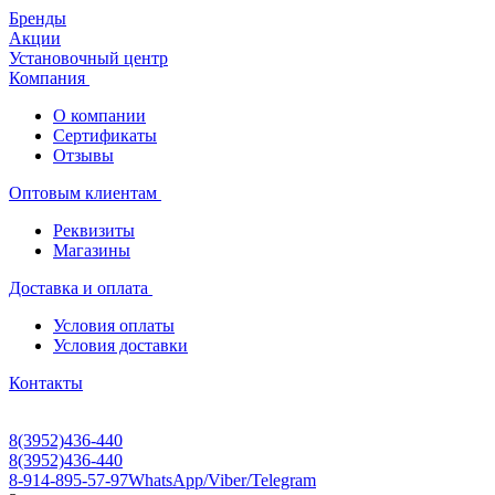
Бренды
Акции
Установочный центр
Компания
О компании
Сертификаты
Отзывы
Оптовым клиентам
Реквизиты
Магазины
Доставка и оплата
Условия оплаты
Условия доставки
Контакты
8(3952)436-440
8(3952)436-440
8-914-895-57-97
WhatsApp/Viber/Telegram