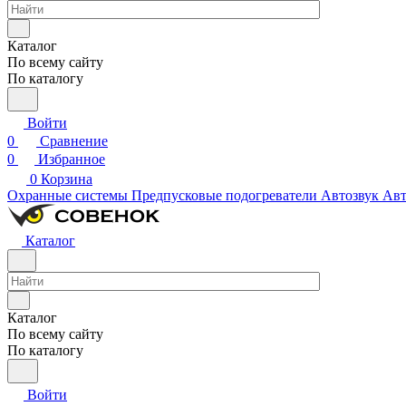
Каталог
По всему сайту
По каталогу
Войти
0
Сравнение
0
Избранное
0
Корзина
Охранные системы
Предпусковые подогреватели
Автозвук
Авт
Каталог
Каталог
По всему сайту
По каталогу
Войти