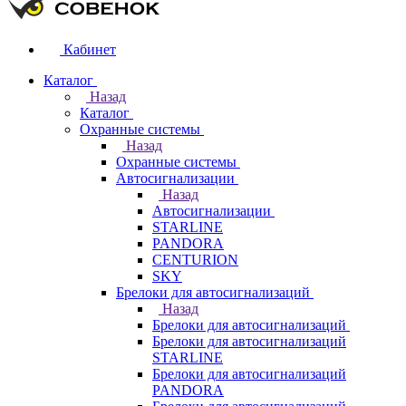
Кабинет
Каталог
Назад
Каталог
Охранные системы
Назад
Охранные системы
Автосигнализации
Назад
Автосигнализации
STARLINE
PANDORA
CENTURION
SKY
Брелоки для автосигнализаций
Назад
Брелоки для автосигнализаций
Брелоки для автосигнализаций
STARLINE
Брелоки для автосигнализаций
PANDORA