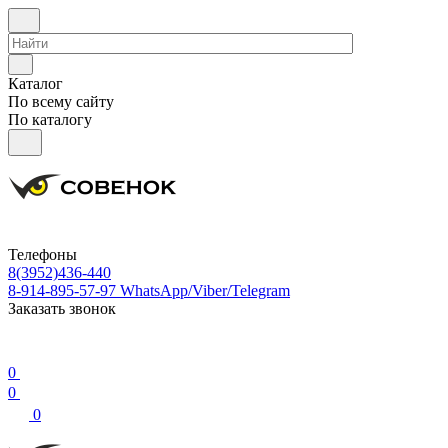
Каталог
По всему сайту
По каталогу
Телефоны
8(3952)436-440
8-914-895-57-97
WhatsApp/Viber/Telegram
Заказать звонок
0
0
0