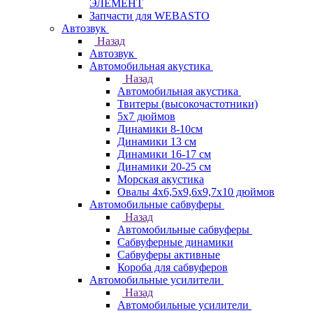
ЭЛЕМЕНТ
Запчасти для WEBASTO
Автозвук
Назад
Автозвук
Автомобильная акустика
Назад
Автомобильная акустика
Твитеры (высокочастотники)
5x7 дюймов
Динамики 8-10см
Динамики 13 см
Динамики 16-17 см
Динамики 20-25 см
Морская акустика
Овалы 4х6,5х9,6x9,7х10 дюймов
Автомобильные сабвуферы
Назад
Автомобильные сабвуферы
Сабвуферные динамики
Сабвуферы активные
Короба для сабвуферов
Автомобильные усилители
Назад
Автомобильные усилители