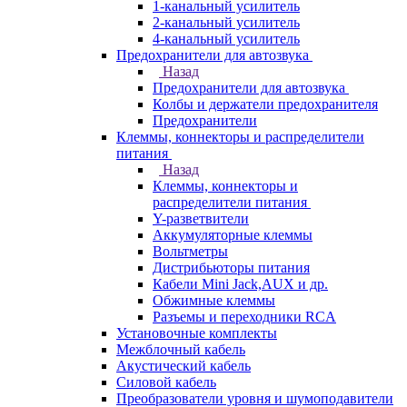
1-канальный усилитель
2-канальный усилитель
4-канальный усилитель
Предохранители для автозвука
Назад
Предохранители для автозвука
Колбы и держатели предохранителя
Предохранители
Клеммы, коннекторы и распределители
питания
Назад
Клеммы, коннекторы и
распределители питания
Y-разветвители
Аккумуляторные клеммы
Вольтметры
Дистрибьюторы питания
Кабели Mini Jack,AUX и др.
Обжимные клеммы
Разъемы и переходники RCA
Установочные комплекты
Межблочный кабель
Акустический кабель
Силовой кабель
Преобразователи уровня и шумоподавители