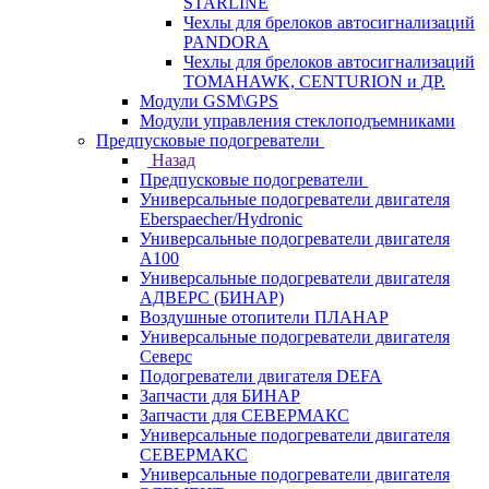
STARLINE
Чехлы для брелоков автосигнализаций
PANDORA
Чехлы для брелоков автосигнализаций
TOMAHAWK, CENTURION и ДР.
Модули GSM\GPS
Модули управления стеклоподъемниками
Предпусковые подогреватели
Назад
Предпусковые подогреватели
Универсальные подогреватели двигателя
Eberspaecher/Hydronic
Универсальные подогреватели двигателя
A100
Универсальные подогреватели двигателя
АДВЕРС (БИНАР)
Воздушные отопители ПЛАНАР
Универсальные подогреватели двигателя
Северс
Подогреватели двигателя DEFA
Запчасти для БИНАР
Запчасти для СЕВЕРМАКС
Универсальные подогреватели двигателя
СЕВЕРМАКС
Универсальные подогреватели двигателя