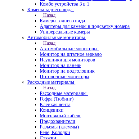
Комбо устройства 3 в 1
Камеры заднего вида
Назад
Камеры заднего вида
Адаптеры для камеры в подсветку номера
Универсальные камеры
Автомобильные мониторы
Назад
Автомобильные мониторы
Монитор на штатное зеркало
Наушники для мониторов
Монитор на панель
Монитор на подголовник
Потолочные мониторы
Расходные материалы
Назад
Расходные материалы
Гофра (Тюбинг)
Клейкая лента
Концевики
Монтажный кабель
Предохранители
Разъемы (клеммы)
Реле, Колодки
Стяжки