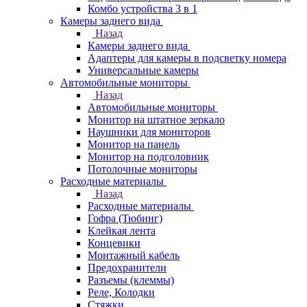
Комбо устройства 3 в 1
Камеры заднего вида
Назад
Камеры заднего вида
Адаптеры для камеры в подсветку номера
Универсальные камеры
Автомобильные мониторы
Назад
Автомобильные мониторы
Монитор на штатное зеркало
Наушники для мониторов
Монитор на панель
Монитор на подголовник
Потолочные мониторы
Расходные материалы
Назад
Расходные материалы
Гофра (Тюбинг)
Клейкая лента
Концевики
Монтажный кабель
Предохранители
Разъемы (клеммы)
Реле, Колодки
Стяжки