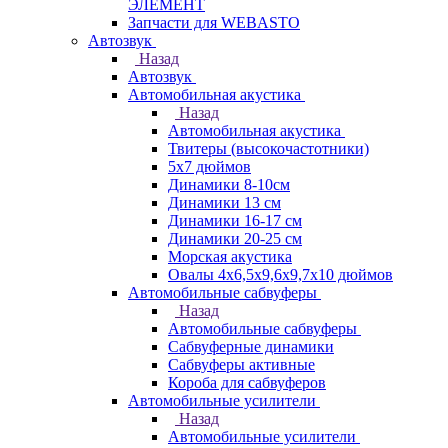
ЭЛЕМЕНТ
Запчасти для WEBASTO
Автозвук
Назад
Автозвук
Автомобильная акустика
Назад
Автомобильная акустика
Твитеры (высокочастотники)
5x7 дюймов
Динамики 8-10см
Динамики 13 см
Динамики 16-17 см
Динамики 20-25 см
Морская акустика
Овалы 4х6,5х9,6x9,7х10 дюймов
Автомобильные сабвуферы
Назад
Автомобильные сабвуферы
Сабвуферные динамики
Сабвуферы активные
Короба для сабвуферов
Автомобильные усилители
Назад
Автомобильные усилители