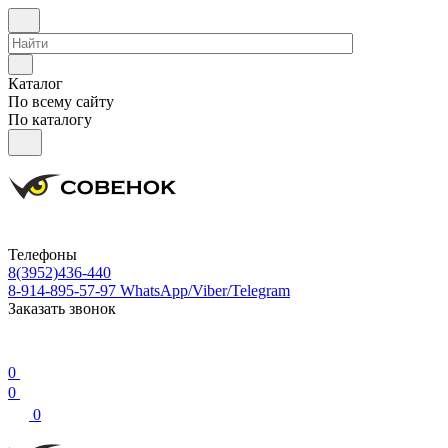
Каталог
По всему сайту
По каталогу
Телефоны
8(3952)436-440
8-914-895-57-97
WhatsApp/Viber/Telegram
Заказать звонок
0
0
0