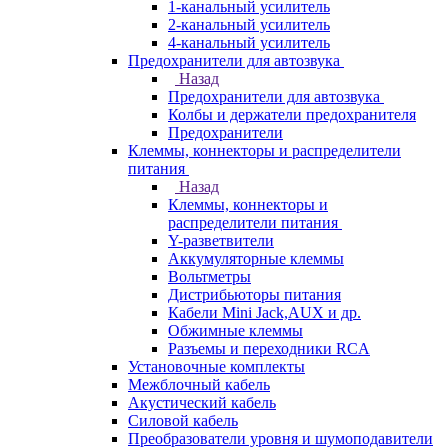
1-канальный усилитель
2-канальный усилитель
4-канальный усилитель
Предохранители для автозвука
Назад
Предохранители для автозвука
Колбы и держатели предохранителя
Предохранители
Клеммы, коннекторы и распределители
питания
Назад
Клеммы, коннекторы и
распределители питания
Y-разветвители
Аккумуляторные клеммы
Вольтметры
Дистрибьюторы питания
Кабели Mini Jack,AUX и др.
Обжимные клеммы
Разъемы и переходники RCA
Установочные комплекты
Межблочный кабель
Акустический кабель
Силовой кабель
Преобразователи уровня и шумоподавители