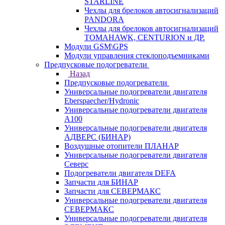
STARLINE
Чехлы для брелоков автосигнализаций
PANDORA
Чехлы для брелоков автосигнализаций
TOMAHAWK, CENTURION и ДР.
Модули GSM\GPS
Модули управления стеклоподъемниками
Предпусковые подогреватели
Назад
Предпусковые подогреватели
Универсальные подогреватели двигателя
Eberspaecher/Hydronic
Универсальные подогреватели двигателя
A100
Универсальные подогреватели двигателя
АДВЕРС (БИНАР)
Воздушные отопители ПЛАНАР
Универсальные подогреватели двигателя
Северс
Подогреватели двигателя DEFA
Запчасти для БИНАР
Запчасти для СЕВЕРМАКС
Универсальные подогреватели двигателя
СЕВЕРМАКС
Универсальные подогреватели двигателя