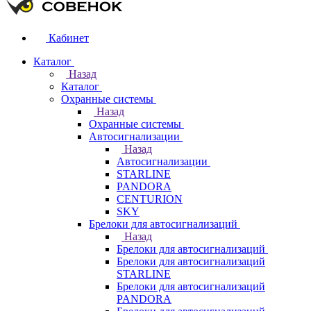
Кабинет
Каталог
Назад
Каталог
Охранные системы
Назад
Охранные системы
Автосигнализации
Назад
Автосигнализации
STARLINE
PANDORA
CENTURION
SKY
Брелоки для автосигнализаций
Назад
Брелоки для автосигнализаций
Брелоки для автосигнализаций
STARLINE
Брелоки для автосигнализаций
PANDORA