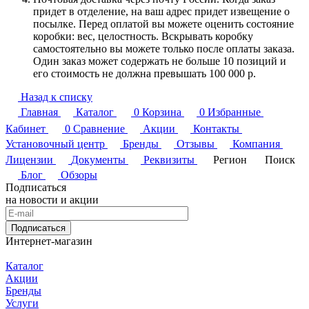
придет в отделение, на ваш адрес придет извещение о
посылке. Перед оплатой вы можете оценить состояние
коробки: вес, целостность. Вскрывать коробку
самостоятельно вы можете только после оплаты заказа.
Один заказ может содержать не больше 10 позиций и
его стоимость не должна превышать 100 000 р.
Назад к списку
Главная
Каталог
0
Корзина
0
Избранные
Кабинет
0
Сравнение
Акции
Контакты
Установочный центр
Бренды
Отзывы
Компания
Лицензии
Документы
Реквизиты
Регион
Поиск
Блог
Обзоры
Подписаться
на новости и акции
Подписаться
Интернет-магазин
Каталог
Акции
Бренды
Услуги