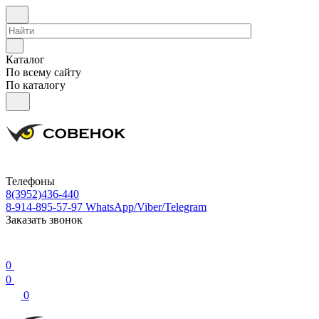
Каталог
По всему сайту
По каталогу
Телефоны
8(3952)436-440
8-914-895-57-97
WhatsApp/Viber/Telegram
Заказать звонок
0
0
0