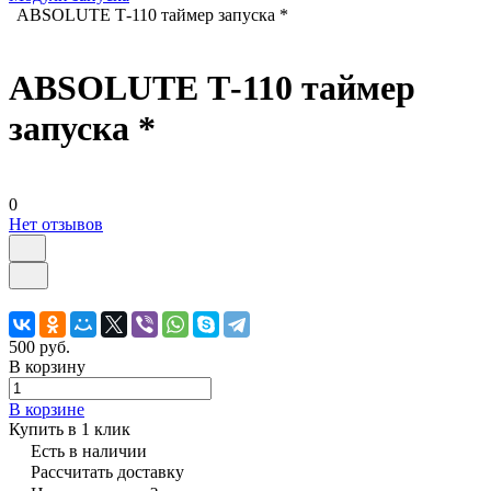
ABSOLUTE Т-110 таймер запуска *
ABSOLUTE Т-110 таймер
запуска *
0
Нет отзывов
500 руб.
В корзину
В корзине
Купить в 1 клик
Есть в наличии
Рассчитать доставку