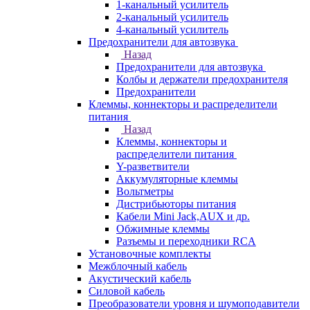
1-канальный усилитель
2-канальный усилитель
4-канальный усилитель
Предохранители для автозвука
Назад
Предохранители для автозвука
Колбы и держатели предохранителя
Предохранители
Клеммы, коннекторы и распределители
питания
Назад
Клеммы, коннекторы и
распределители питания
Y-разветвители
Аккумуляторные клеммы
Вольтметры
Дистрибьюторы питания
Кабели Mini Jack,AUX и др.
Обжимные клеммы
Разъемы и переходники RCA
Установочные комплекты
Межблочный кабель
Акустический кабель
Силовой кабель
Преобразователи уровня и шумоподавители