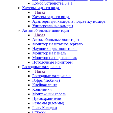
Комбо устройства 3 в 1
Камеры заднего вида
Назад
Камеры заднего вида
Адаптеры для камеры в подсветку номера
Универсальные камеры
Автомобильные мониторы
Назад
Автомобильные мониторы
Монитор на штатное зеркало
Наушники для мониторов
Монитор на панель
Монитор на подголовник
Потолочные мониторы
Расходные материалы
Назад
Расходные материалы
Гофра (Тюбинг)
Клейкая лента
Концевики
Монтажный кабель
Предохранители
Разъемы (клеммы)
Реле, Колодки
Стяжки