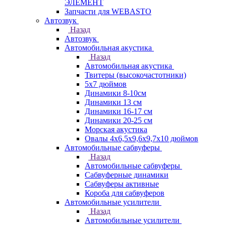
ЭЛЕМЕНТ
Запчасти для WEBASTO
Автозвук
Назад
Автозвук
Автомобильная акустика
Назад
Автомобильная акустика
Твитеры (высокочастотники)
5x7 дюймов
Динамики 8-10см
Динамики 13 см
Динамики 16-17 см
Динамики 20-25 см
Морская акустика
Овалы 4х6,5х9,6x9,7х10 дюймов
Автомобильные сабвуферы
Назад
Автомобильные сабвуферы
Сабвуферные динамики
Сабвуферы активные
Короба для сабвуферов
Автомобильные усилители
Назад
Автомобильные усилители