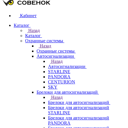
Кабинет
Каталог
Назад
Каталог
Охранные системы
Назад
Охранные системы
Автосигнализации
Назад
Автосигнализации
STARLINE
PANDORA
CENTURION
SKY
Брелоки для автосигнализаций
Назад
Брелоки для автосигнализаций
Брелоки для автосигнализаций
STARLINE
Брелоки для автосигнализаций
PANDORA