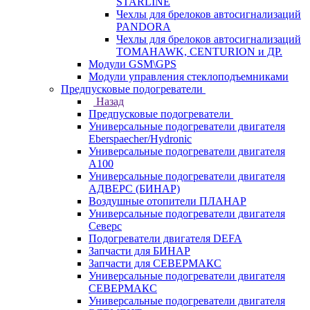
STARLINE
Чехлы для брелоков автосигнализаций
PANDORA
Чехлы для брелоков автосигнализаций
TOMAHAWK, CENTURION и ДР.
Модули GSM\GPS
Модули управления стеклоподъемниками
Предпусковые подогреватели
Назад
Предпусковые подогреватели
Универсальные подогреватели двигателя
Eberspaecher/Hydronic
Универсальные подогреватели двигателя
A100
Универсальные подогреватели двигателя
АДВЕРС (БИНАР)
Воздушные отопители ПЛАНАР
Универсальные подогреватели двигателя
Северс
Подогреватели двигателя DEFA
Запчасти для БИНАР
Запчасти для СЕВЕРМАКС
Универсальные подогреватели двигателя
СЕВЕРМАКС
Универсальные подогреватели двигателя