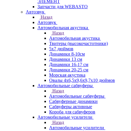
ЭЛЕМЕНТ
Запчасти для WEBASTO
Автозвук
Назад
Автозвук
Автомобильная акустика
Назад
Автомобильная акустика
Твитеры (высокочастотники)
5x7 дюймов
Динамики 8-10см
Динамики 13 см
Динамики 16-17 см
Динамики 20-25 см
Морская акустика
Овалы 4х6,5х9,6x9,7х10 дюймов
Автомобильные сабвуферы
Назад
Автомобильные сабвуферы
Сабвуферные динамики
Сабвуферы активные
Короба для сабвуферов
Автомобильные усилители
Назад
Автомобильные усилители