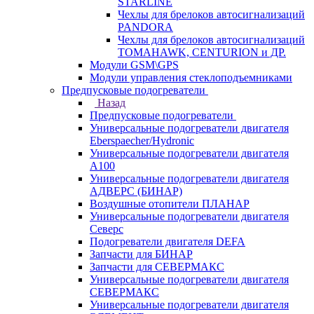
STARLINE
Чехлы для брелоков автосигнализаций
PANDORA
Чехлы для брелоков автосигнализаций
TOMAHAWK, CENTURION и ДР.
Модули GSM\GPS
Модули управления стеклоподъемниками
Предпусковые подогреватели
Назад
Предпусковые подогреватели
Универсальные подогреватели двигателя
Eberspaecher/Hydronic
Универсальные подогреватели двигателя
A100
Универсальные подогреватели двигателя
АДВЕРС (БИНАР)
Воздушные отопители ПЛАНАР
Универсальные подогреватели двигателя
Северс
Подогреватели двигателя DEFA
Запчасти для БИНАР
Запчасти для СЕВЕРМАКС
Универсальные подогреватели двигателя
СЕВЕРМАКС
Универсальные подогреватели двигателя