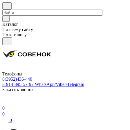
Каталог
По всему сайту
По каталогу
Телефоны
8(3952)436-440
8-914-895-57-97
WhatsApp/Viber/Telegram
Заказать звонок
0
0
0