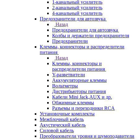
1-канальный усилитель
2-канальный усилитель
4-канальный усилитель
Предохранители для автозвука
Назад
Предохранители для автозвука
Колбы и держатели предохранителя
Предохранители
Клеммы, коннекторы и распределители
питания
Назад
Клеммы, коннекторы и
распределители питания
Y-разветвители
Аккумуляторные клеммы
Вольтметры
Дистрибьюторы питания
Кабели Mini Jack,AUX и др.
Обжимные клеммы
Разъемы и переходники RCA
Установочные комплекты
Межблочный кабель
Акустический кабель
Силовой кабель
Преобразователи уровня и шумоподавители