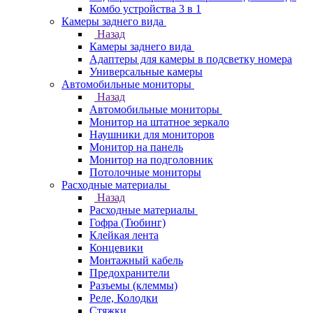
Комбо устройства 3 в 1
Камеры заднего вида
Назад
Камеры заднего вида
Адаптеры для камеры в подсветку номера
Универсальные камеры
Автомобильные мониторы
Назад
Автомобильные мониторы
Монитор на штатное зеркало
Наушники для мониторов
Монитор на панель
Монитор на подголовник
Потолочные мониторы
Расходные материалы
Назад
Расходные материалы
Гофра (Тюбинг)
Клейкая лента
Концевики
Монтажный кабель
Предохранители
Разъемы (клеммы)
Реле, Колодки
Стяжки