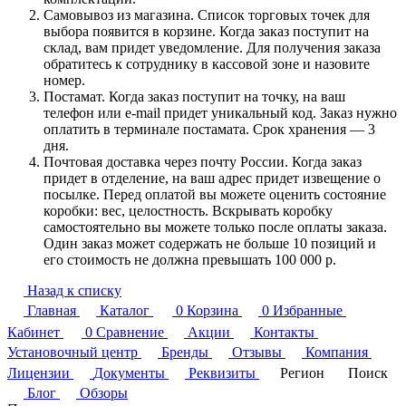
Самовывоз из магазина. Список торговых точек для
выбора появится в корзине. Когда заказ поступит на
склад, вам придет уведомление. Для получения заказа
обратитесь к сотруднику в кассовой зоне и назовите
номер.
Постамат. Когда заказ поступит на точку, на ваш
телефон или e-mail придет уникальный код. Заказ нужно
оплатить в терминале постамата. Срок хранения — 3
дня.
Почтовая доставка через почту России. Когда заказ
придет в отделение, на ваш адрес придет извещение о
посылке. Перед оплатой вы можете оценить состояние
коробки: вес, целостность. Вскрывать коробку
самостоятельно вы можете только после оплаты заказа.
Один заказ может содержать не больше 10 позиций и
его стоимость не должна превышать 100 000 р.
Назад к списку
Главная
Каталог
0
Корзина
0
Избранные
Кабинет
0
Сравнение
Акции
Контакты
Установочный центр
Бренды
Отзывы
Компания
Лицензии
Документы
Реквизиты
Регион
Поиск
Блог
Обзоры