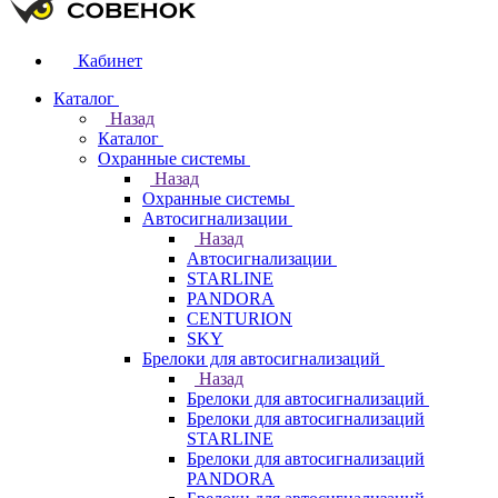
Кабинет
Каталог
Назад
Каталог
Охранные системы
Назад
Охранные системы
Автосигнализации
Назад
Автосигнализации
STARLINE
PANDORA
CENTURION
SKY
Брелоки для автосигнализаций
Назад
Брелоки для автосигнализаций
Брелоки для автосигнализаций
STARLINE
Брелоки для автосигнализаций
PANDORA