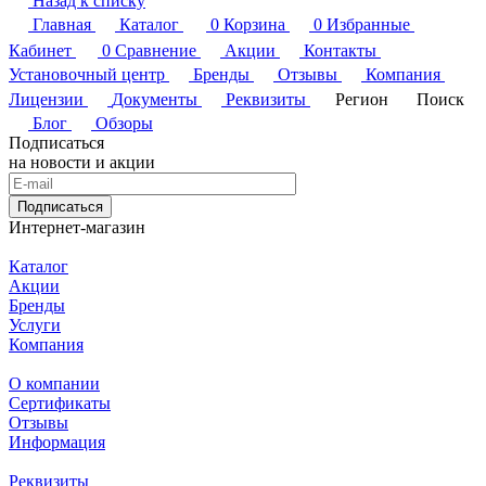
Назад к списку
Главная
Каталог
0
Корзина
0
Избранные
Кабинет
0
Сравнение
Акции
Контакты
Установочный центр
Бренды
Отзывы
Компания
Лицензии
Документы
Реквизиты
Регион
Поиск
Блог
Обзоры
Подписаться
на новости и акции
Подписаться
Интернет-магазин
Каталог
Акции
Бренды
Услуги
Компания
О компании
Сертификаты
Отзывы
Информация
Реквизиты