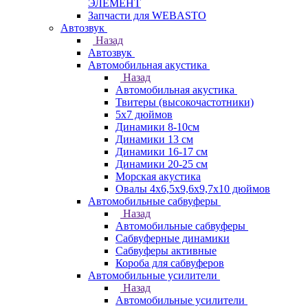
ЭЛЕМЕНТ
Запчасти для WEBASTO
Автозвук
Назад
Автозвук
Автомобильная акустика
Назад
Автомобильная акустика
Твитеры (высокочастотники)
5x7 дюймов
Динамики 8-10см
Динамики 13 см
Динамики 16-17 см
Динамики 20-25 см
Морская акустика
Овалы 4х6,5х9,6x9,7х10 дюймов
Автомобильные сабвуферы
Назад
Автомобильные сабвуферы
Сабвуферные динамики
Сабвуферы активные
Короба для сабвуферов
Автомобильные усилители
Назад
Автомобильные усилители