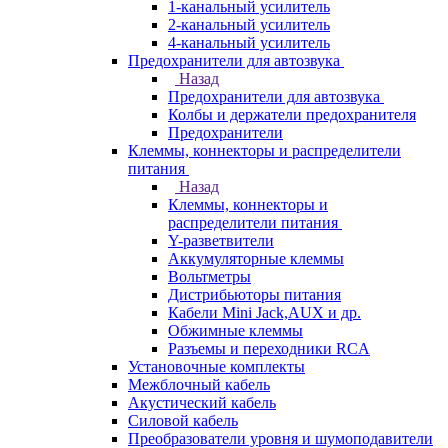
1-канальный усилитель
2-канальный усилитель
4-канальный усилитель
Предохранители для автозвука
Назад
Предохранители для автозвука
Колбы и держатели предохранителя
Предохранители
Клеммы, коннекторы и распределители
питания
Назад
Клеммы, коннекторы и
распределители питания
Y-разветвители
Аккумуляторные клеммы
Вольтметры
Дистрибьюторы питания
Кабели Mini Jack,AUX и др.
Обжимные клеммы
Разъемы и переходники RCA
Установочные комплекты
Межблочный кабель
Акустический кабель
Силовой кабель
Преобразователи уровня и шумоподавители