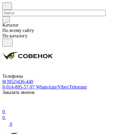
Каталог
По всему сайту
По каталогу
Телефоны
8(3952)436-440
8-914-895-57-97
WhatsApp/Viber/Telegram
Заказать звонок
0
0
0