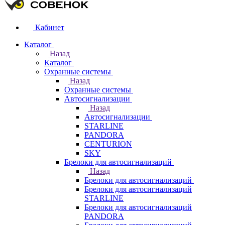
Кабинет
Каталог
Назад
Каталог
Охранные системы
Назад
Охранные системы
Автосигнализации
Назад
Автосигнализации
STARLINE
PANDORA
CENTURION
SKY
Брелоки для автосигнализаций
Назад
Брелоки для автосигнализаций
Брелоки для автосигнализаций
STARLINE
Брелоки для автосигнализаций
PANDORA