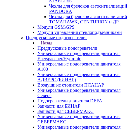
STARLINE
Чехлы для брелоков автосигнализаций
PANDORA
Чехлы для брелоков автосигнализаций
TOMAHAWK, CENTURION и ДР.
Модули GSM\GPS
Модули управления стеклоподъемниками
Предпусковые подогреватели
Назад
Предпусковые подогреватели
Универсальные подогреватели двигателя
Eberspaecher/Hydronic
Универсальные подогреватели двигателя
A100
Универсальные подогреватели двигателя
АДВЕРС (БИНАР)
Воздушные отопители ПЛАНАР
Универсальные подогреватели двигателя
Северс
Подогреватели двигателя DEFA
Запчасти для БИНАР
Запчасти для СЕВЕРМАКС
Универсальные подогреватели двигателя
СЕВЕРМАКС
Универсальные подогреватели двигателя