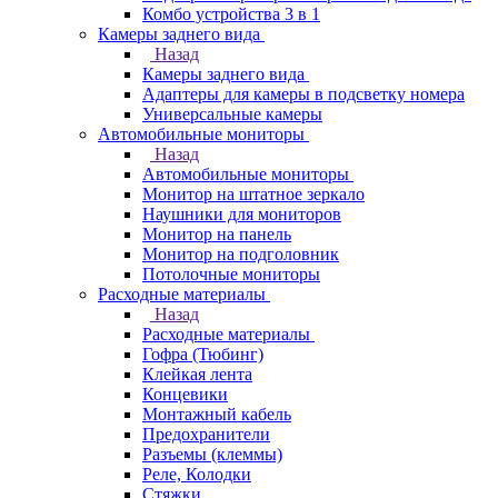
Комбо устройства 3 в 1
Камеры заднего вида
Назад
Камеры заднего вида
Адаптеры для камеры в подсветку номера
Универсальные камеры
Автомобильные мониторы
Назад
Автомобильные мониторы
Монитор на штатное зеркало
Наушники для мониторов
Монитор на панель
Монитор на подголовник
Потолочные мониторы
Расходные материалы
Назад
Расходные материалы
Гофра (Тюбинг)
Клейкая лента
Концевики
Монтажный кабель
Предохранители
Разъемы (клеммы)
Реле, Колодки
Стяжки