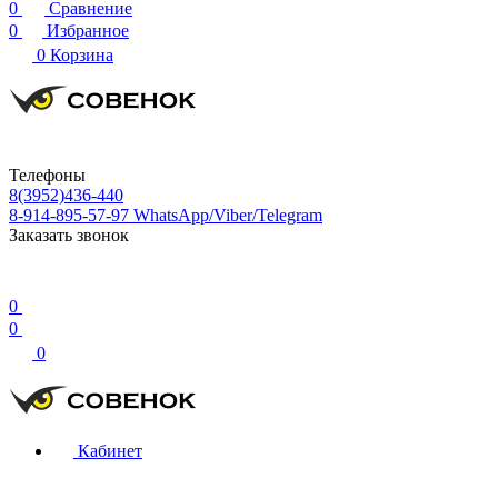
0
Сравнение
0
Избранное
0
Корзина
Телефоны
8(3952)436-440
8-914-895-57-97
WhatsApp/Viber/Telegram
Заказать звонок
0
0
0
Кабинет