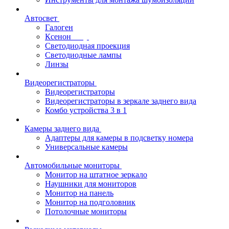
Автосвет
Галоген
Ксенон
Светодиодная проекция
Светодиодные лампы
Линзы
Видеорегистраторы
Видеорегистраторы
Видеорегистраторы в зеркале заднего вида
Комбо устройства 3 в 1
Камеры заднего вида
Адаптеры для камеры в подсветку номера
Универсальные камеры
Автомобильные мониторы
Монитор на штатное зеркало
Наушники для мониторов
Монитор на панель
Монитор на подголовник
Потолочные мониторы