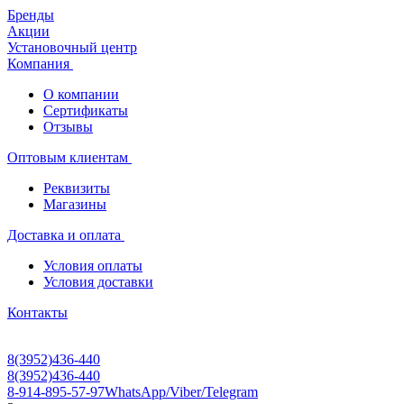
Бренды
Акции
Установочный центр
Компания
О компании
Сертификаты
Отзывы
Оптовым клиентам
Реквизиты
Магазины
Доставка и оплата
Условия оплаты
Условия доставки
Контакты
8(3952)436-440
8(3952)436-440
8-914-895-57-97
WhatsApp/Viber/Telegram