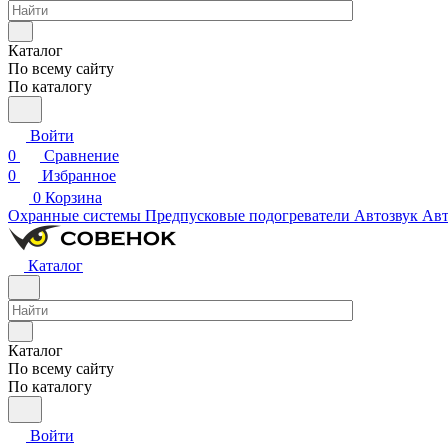
Каталог
По всему сайту
По каталогу
Войти
0
Сравнение
0
Избранное
0
Корзина
Охранные системы
Предпусковые подогреватели
Автозвук
Авт
Каталог
Каталог
По всему сайту
По каталогу
Войти