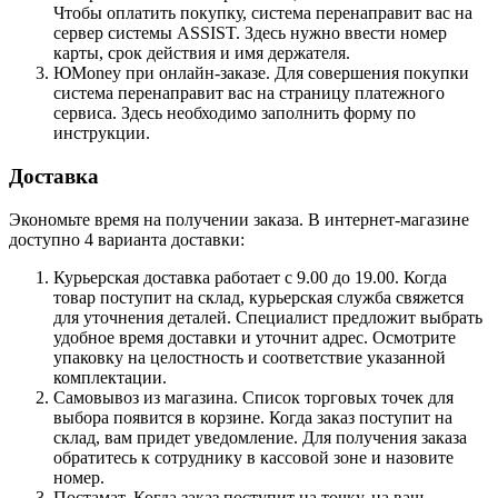
Чтобы оплатить покупку, система перенаправит вас на
сервер системы ASSIST. Здесь нужно ввести номер
карты, срок действия и имя держателя.
ЮMoney при онлайн-заказе. Для совершения покупки
система перенаправит вас на страницу платежного
сервиса. Здесь необходимо заполнить форму по
инструкции.
Доставка
Экономьте время на получении заказа. В интернет-магазине
доступно 4 варианта доставки:
Курьерская доставка работает с 9.00 до 19.00. Когда
товар поступит на склад, курьерская служба свяжется
для уточнения деталей. Специалист предложит выбрать
удобное время доставки и уточнит адрес. Осмотрите
упаковку на целостность и соответствие указанной
комплектации.
Самовывоз из магазина. Список торговых точек для
выбора появится в корзине. Когда заказ поступит на
склад, вам придет уведомление. Для получения заказа
обратитесь к сотруднику в кассовой зоне и назовите
номер.
Постамат. Когда заказ поступит на точку, на ваш