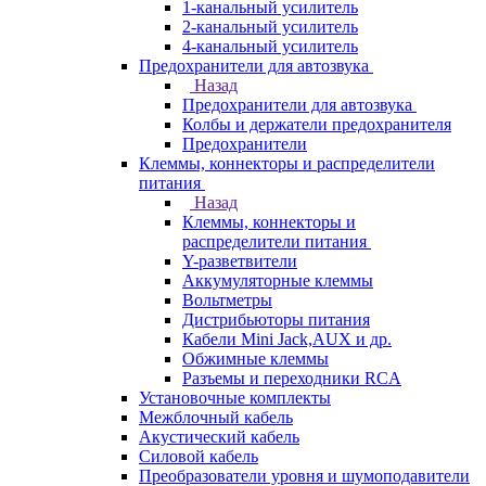
1-канальный усилитель
2-канальный усилитель
4-канальный усилитель
Предохранители для автозвука
Назад
Предохранители для автозвука
Колбы и держатели предохранителя
Предохранители
Клеммы, коннекторы и распределители
питания
Назад
Клеммы, коннекторы и
распределители питания
Y-разветвители
Аккумуляторные клеммы
Вольтметры
Дистрибьюторы питания
Кабели Mini Jack,AUX и др.
Обжимные клеммы
Разъемы и переходники RCA
Установочные комплекты
Межблочный кабель
Акустический кабель
Силовой кабель
Преобразователи уровня и шумоподавители