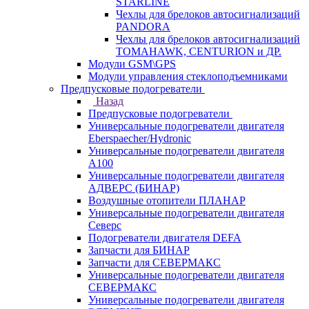
STARLINE
Чехлы для брелоков автосигнализаций
PANDORA
Чехлы для брелоков автосигнализаций
TOMAHAWK, CENTURION и ДР.
Модули GSM\GPS
Модули управления стеклоподъемниками
Предпусковые подогреватели
Назад
Предпусковые подогреватели
Универсальные подогреватели двигателя
Eberspaecher/Hydronic
Универсальные подогреватели двигателя
A100
Универсальные подогреватели двигателя
АДВЕРС (БИНАР)
Воздушные отопители ПЛАНАР
Универсальные подогреватели двигателя
Северс
Подогреватели двигателя DEFA
Запчасти для БИНАР
Запчасти для СЕВЕРМАКС
Универсальные подогреватели двигателя
СЕВЕРМАКС
Универсальные подогреватели двигателя