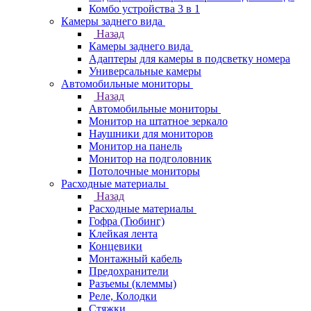
Комбо устройства 3 в 1
Камеры заднего вида
Назад
Камеры заднего вида
Адаптеры для камеры в подсветку номера
Универсальные камеры
Автомобильные мониторы
Назад
Автомобильные мониторы
Монитор на штатное зеркало
Наушники для мониторов
Монитор на панель
Монитор на подголовник
Потолочные мониторы
Расходные материалы
Назад
Расходные материалы
Гофра (Тюбинг)
Клейкая лента
Концевики
Монтажный кабель
Предохранители
Разъемы (клеммы)
Реле, Колодки
Стяжки