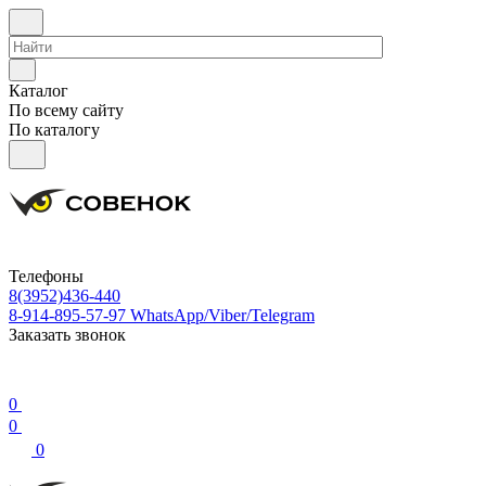
Каталог
По всему сайту
По каталогу
Телефоны
8(3952)436-440
8-914-895-57-97
WhatsApp/Viber/Telegram
Заказать звонок
0
0
0