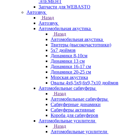
ЭЛЕМЕНТ
Запчасти для WEBASTO
Автозвук
Назад
Автозвук
Автомобильная акустика
Назад
Автомобильная акустика
Твитеры (высокочастотники)
5x7 дюймов
Динамики 8-10см
Динамики 13 см
Динамики 16-17 см
Динамики 20-25 см
Морская акустика
Овалы 4х6,5х9,6x9,7х10 дюймов
Автомобильные сабвуферы
Назад
Автомобильные сабвуферы
Сабвуферные динамики
Сабвуферы активные
Короба для сабвуферов
Автомобильные усилители
Назад
Автомобильные усилители