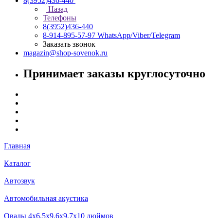
8(3952)436-440
Назад
Телефоны
8(3952)436-440
8-914-895-57-97
WhatsApp/Viber/Telegram
Заказать звонок
magazin@shop-sovenok.ru
Принимает заказы круглосуточно
Главная
Каталог
Автозвук
Автомобильная акустика
Овалы 4х6,5х9,6x9,7х10 дюймов