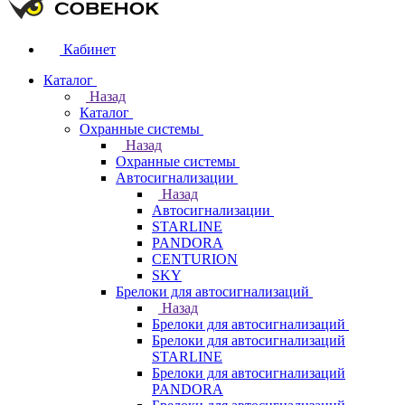
Кабинет
Каталог
Назад
Каталог
Охранные системы
Назад
Охранные системы
Автосигнализации
Назад
Автосигнализации
STARLINE
PANDORA
CENTURION
SKY
Брелоки для автосигнализаций
Назад
Брелоки для автосигнализаций
Брелоки для автосигнализаций
STARLINE
Брелоки для автосигнализаций
PANDORA