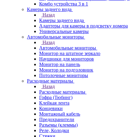
Комбо устройства 3 в 1
Камеры заднего вида
Назад
Камеры заднего вида
Адаптеры для камеры в подсветку номера
Универсальные камеры
Автомобильные мониторы
Назад
Автомобильные мониторы
Монитор на штатное зеркало
Наушники для мониторов
Монитор на панель
Монитор на подголовник
Потолочные мониторы
Расходные материалы
Назад
Расходные материалы
Гофра (Тюбинг)
Клейкая лента
Концевики
Монтажный кабель
Предохранители
Разъемы (клеммы)
Реле, Колодки
Стяжки