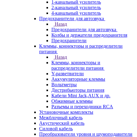
1-канальный усилитель
2-канальный усилитель
4-канальный усилитель
Предохранители для автозвука
Назад
Предохранители для автозвука
Колбы и держатели предохранителя
Предохранители
Клеммы, коннекторы и распределители
питания
Назад
Клеммы, коннекторы и
распределители питания
Y-разветвители
Аккумуляторные клеммы
Вольтметры
Дистрибьюторы питания
Кабели Mini Jack,AUX и др.
Обжимные клеммы
Разъемы и переходники RCA
Установочные комплекты
Межблочный кабель
Акустический кабель
Силовой кабель
Преобразователи уровня и шумоподавители