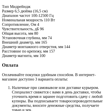
Тип Мидрейндж
Размер 6,5 дюйма (16,5 см)
Диапазон частот 100-12500 Гц
Номинальная мощность 110 Вт
Сопротивление, Ом 4
Чувствительность, дБ 96
Общая высота, мм 80
Установочная глубина, мм 74
Внешний диаметр, мм 165
Диаметр монтажного отверстия, мм 144
Расстояние по крепежу, мм 157
Диаметр магнита, мм 100
Оплата
Оплачивайте покупки удобным способом. В интернет-
магазине доступно 3 варианта оплаты:
Наличные при самовывозе или доставке курьером.
Специалист свяжется с вами в день доставки, чтобы
уточнить время и заранее подготовить сдачу с любой
купюры. Вы подписываете товаросопроводительные
документы, вносите денежные средства, получаете
товар и чек.