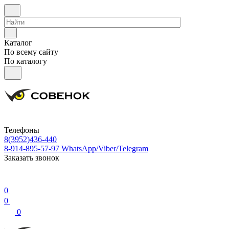
Каталог
По всему сайту
По каталогу
Телефоны
8(3952)436-440
8-914-895-57-97
WhatsApp/Viber/Telegram
Заказать звонок
0
0
0