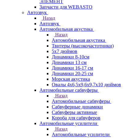
ЭЛЕМЕНТ
Запчасти для WEBASTO
Автозвук
Назад
Автозвук
Автомобильная акустика
Назад
Автомобильная акустика
Твитеры (высокочастотники)
5x7 дюймов
Динамики 8-10см
Динамики 13 см
Динамики 16-17 см
Динамики 20-25 см
Морская акустика
Овалы 4х6,5х9,6x9,7х10 дюймов
Автомобильные сабвуферы
Назад
Автомобильные сабвуферы
Сабвуферные динамики
Сабвуферы активные
Короба для сабвуферов
Автомобильные усилители
Назад
Автомобильные усилители