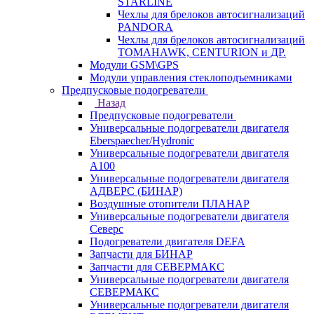
STARLINE
Чехлы для брелоков автосигнализаций
PANDORA
Чехлы для брелоков автосигнализаций
TOMAHAWK, CENTURION и ДР.
Модули GSM\GPS
Модули управления стеклоподъемниками
Предпусковые подогреватели
Назад
Предпусковые подогреватели
Универсальные подогреватели двигателя
Eberspaecher/Hydronic
Универсальные подогреватели двигателя
A100
Универсальные подогреватели двигателя
АДВЕРС (БИНАР)
Воздушные отопители ПЛАНАР
Универсальные подогреватели двигателя
Северс
Подогреватели двигателя DEFA
Запчасти для БИНАР
Запчасти для СЕВЕРМАКС
Универсальные подогреватели двигателя
СЕВЕРМАКС
Универсальные подогреватели двигателя