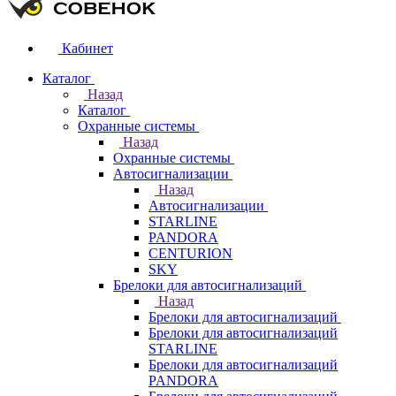
Кабинет
Каталог
Назад
Каталог
Охранные системы
Назад
Охранные системы
Автосигнализации
Назад
Автосигнализации
STARLINE
PANDORA
CENTURION
SKY
Брелоки для автосигнализаций
Назад
Брелоки для автосигнализаций
Брелоки для автосигнализаций
STARLINE
Брелоки для автосигнализаций
PANDORA