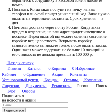
обратитесь к сотруднику в кассовой зоне и назовите
номер.
Постамат. Когда заказ поступит на точку, на ваш
телефон или e-mail придет уникальный код. Заказ нужно
оплатить в терминале постамата. Срок хранения — 3
дня.
Почтовая доставка через почту России. Когда заказ
придет в отделение, на ваш адрес придет извещение о
посылке. Перед оплатой вы можете оценить состояние
коробки: вес, целостность. Вскрывать коробку
самостоятельно вы можете только после оплаты заказа.
Один заказ может содержать не больше 10 позиций и
его стоимость не должна превышать 100 000 р.
Назад к списку
Главная
Каталог
0
Корзина
0
Избранные
Кабинет
0
Сравнение
Акции
Контакты
Установочный центр
Бренды
Отзывы
Компания
Лицензии
Документы
Реквизиты
Регион
Поиск
Блог
Обзоры
Подписаться
на новости и акции
Подписаться