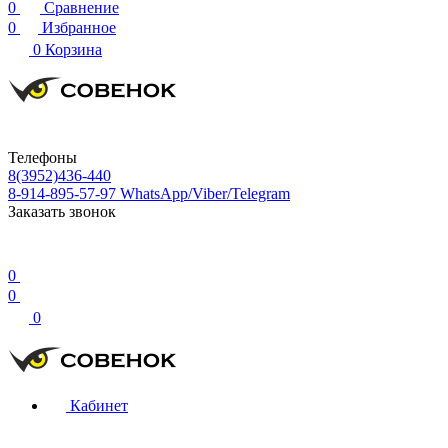
0
Сравнение
0
Избранное
0
Корзина
Телефоны
8(3952)436-440
8-914-895-57-97
WhatsApp/Viber/Telegram
Заказать звонок
0
0
0
Кабинет