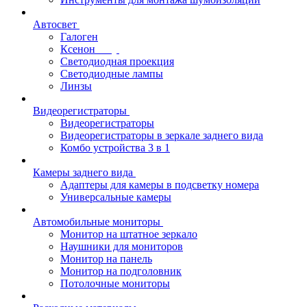
Автосвет
Галоген
Ксенон
Светодиодная проекция
Светодиодные лампы
Линзы
Видеорегистраторы
Видеорегистраторы
Видеорегистраторы в зеркале заднего вида
Комбо устройства 3 в 1
Камеры заднего вида
Адаптеры для камеры в подсветку номера
Универсальные камеры
Автомобильные мониторы
Монитор на штатное зеркало
Наушники для мониторов
Монитор на панель
Монитор на подголовник
Потолочные мониторы