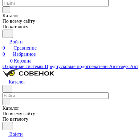
Каталог
По всему сайту
По каталогу
Войти
0
Сравнение
0
Избранное
0
Корзина
Охранные системы
Предпусковые подогреватели
Автозвук
Авт
Каталог
Каталог
По всему сайту
По каталогу
Войти