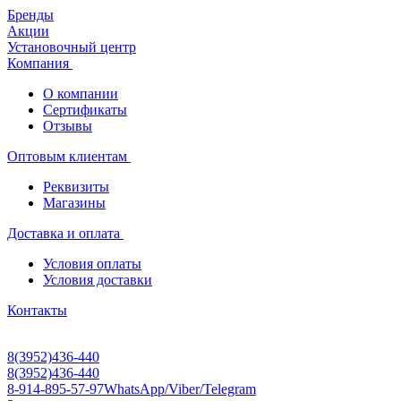
Бренды
Акции
Установочный центр
Компания
О компании
Сертификаты
Отзывы
Оптовым клиентам
Реквизиты
Магазины
Доставка и оплата
Условия оплаты
Условия доставки
Контакты
8(3952)436-440
8(3952)436-440
8-914-895-57-97
WhatsApp/Viber/Telegram