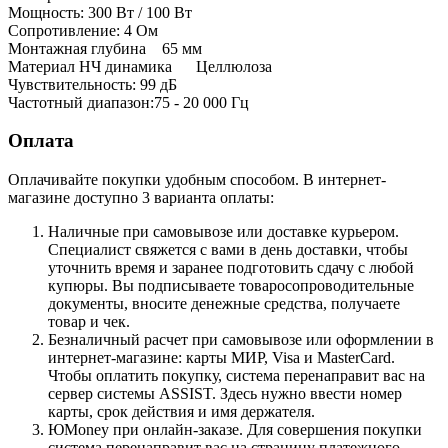
Мощность: 300 Вт / 100 Вт
Сопротивление: 4 Ом
Монтажная глубина 65 мм
Материал НЧ динамика Целлюлоза
Чувствительность: 99 дБ
Частотный диапазон:75 - 20 000 Гц
Оплата
Оплачивайте покупки удобным способом. В интернет-
магазине доступно 3 варианта оплаты:
Наличные при самовывозе или доставке курьером.
Специалист свяжется с вами в день доставки, чтобы
уточнить время и заранее подготовить сдачу с любой
купюры. Вы подписываете товаросопроводительные
документы, вносите денежные средства, получаете
товар и чек.
Безналичный расчет при самовывозе или оформлении в
интернет-магазине: карты МИР, Visa и MasterCard.
Чтобы оплатить покупку, система перенаправит вас на
сервер системы ASSIST. Здесь нужно ввести номер
карты, срок действия и имя держателя.
ЮMoney при онлайн-заказе. Для совершения покупки
система перенаправит вас на страницу платежного