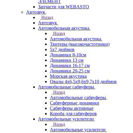
ЭЛЕМЕНТ
Запчасти для WEBASTO
Автозвук
Назад
Автозвук
Автомобильная акустика
Назад
Автомобильная акустика
Твитеры (высокочастотники)
5x7 дюймов
Динамики 8-10см
Динамики 13 см
Динамики 16-17 см
Динамики 20-25 см
Морская акустика
Овалы 4х6,5х9,6x9,7х10 дюймов
Автомобильные сабвуферы
Назад
Автомобильные сабвуферы
Сабвуферные динамики
Сабвуферы активные
Короба для сабвуферов
Автомобильные усилители
Назад
Автомобильные усилители