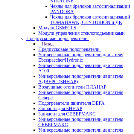
STARLINE
Чехлы для брелоков автосигнализаций
PANDORA
Чехлы для брелоков автосигнализаций
TOMAHAWK, CENTURION и ДР.
Модули GSM\GPS
Модули управления стеклоподъемниками
Предпусковые подогреватели
Назад
Предпусковые подогреватели
Универсальные подогреватели двигателя
Eberspaecher/Hydronic
Универсальные подогреватели двигателя
A100
Универсальные подогреватели двигателя
АДВЕРС (БИНАР)
Воздушные отопители ПЛАНАР
Универсальные подогреватели двигателя
Северс
Подогреватели двигателя DEFA
Запчасти для БИНАР
Запчасти для СЕВЕРМАКС
Универсальные подогреватели двигателя
СЕВЕРМАКС
Универсальные подогреватели двигателя