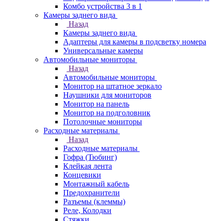
Комбо устройства 3 в 1
Камеры заднего вида
Назад
Камеры заднего вида
Адаптеры для камеры в подсветку номера
Универсальные камеры
Автомобильные мониторы
Назад
Автомобильные мониторы
Монитор на штатное зеркало
Наушники для мониторов
Монитор на панель
Монитор на подголовник
Потолочные мониторы
Расходные материалы
Назад
Расходные материалы
Гофра (Тюбинг)
Клейкая лента
Концевики
Монтажный кабель
Предохранители
Разъемы (клеммы)
Реле, Колодки
Стяжки