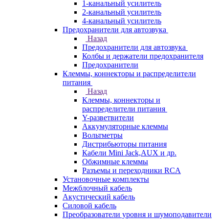
1-канальный усилитель
2-канальный усилитель
4-канальный усилитель
Предохранители для автозвука
Назад
Предохранители для автозвука
Колбы и держатели предохранителя
Предохранители
Клеммы, коннекторы и распределители
питания
Назад
Клеммы, коннекторы и
распределители питания
Y-разветвители
Аккумуляторные клеммы
Вольтметры
Дистрибьюторы питания
Кабели Mini Jack,AUX и др.
Обжимные клеммы
Разъемы и переходники RCA
Установочные комплекты
Межблочный кабель
Акустический кабель
Силовой кабель
Преобразователи уровня и шумоподавители