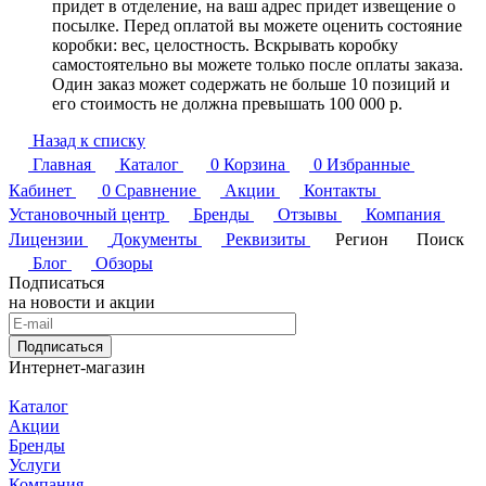
придет в отделение, на ваш адрес придет извещение о
посылке. Перед оплатой вы можете оценить состояние
коробки: вес, целостность. Вскрывать коробку
самостоятельно вы можете только после оплаты заказа.
Один заказ может содержать не больше 10 позиций и
его стоимость не должна превышать 100 000 р.
Назад к списку
Главная
Каталог
0
Корзина
0
Избранные
Кабинет
0
Сравнение
Акции
Контакты
Установочный центр
Бренды
Отзывы
Компания
Лицензии
Документы
Реквизиты
Регион
Поиск
Блог
Обзоры
Подписаться
на новости и акции
Подписаться
Интернет-магазин
Каталог
Акции
Бренды
Услуги
Компания