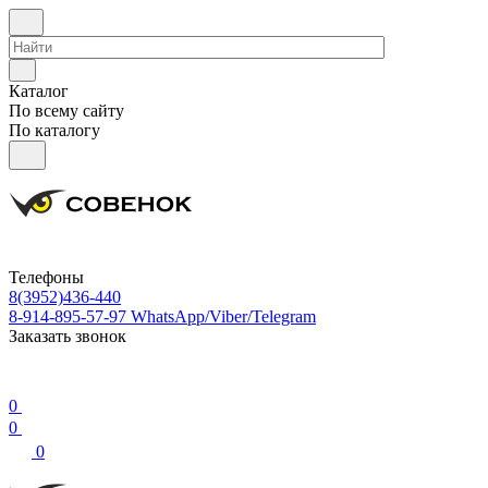
Каталог
По всему сайту
По каталогу
Телефоны
8(3952)436-440
8-914-895-57-97
WhatsApp/Viber/Telegram
Заказать звонок
0
0
0