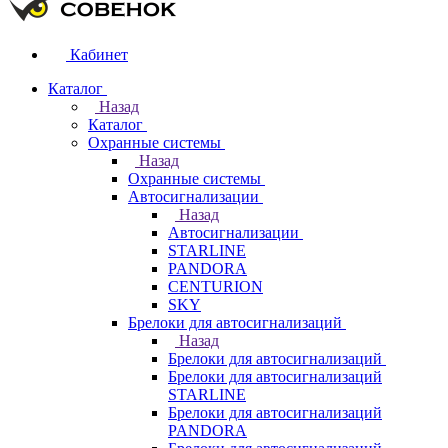
Кабинет
Каталог
Назад
Каталог
Охранные системы
Назад
Охранные системы
Автосигнализации
Назад
Автосигнализации
STARLINE
PANDORA
CENTURION
SKY
Брелоки для автосигнализаций
Назад
Брелоки для автосигнализаций
Брелоки для автосигнализаций
STARLINE
Брелоки для автосигнализаций
PANDORA