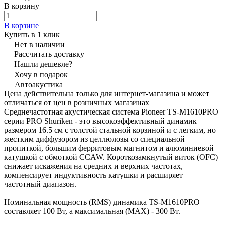
В корзину
В корзине
Купить в 1 клик
Нет в наличии
Рассчитать доставку
Нашли дешевле?
Хочу в подарок
Автоакустика
Цена действительна только для интернет-магазина и может
отличаться от цен в розничных магазинах
Среднечастотная акустическая система Pioneer TS-M1610PRO
серии PRO Shuriken - это высокоэффективный динамик
размером 16.5 см с толстой стальной корзиной и с легким, но
жестким диффузором из целлюлозы со специальной
пропиткой, большим ферритовым магнитом и алюминиевой
катушкой с обмоткой CCAW. Короткозамкнутый виток (OFC)
снижает искажения на средних и верхних частотах,
компенсирует индуктивность катушки и расширяет
частотный диапазон.
Номинальная мощность (RMS) динамика TS-M1610PRO
составляет 100 Вт, а максимальная (MAX) - 300 Вт.