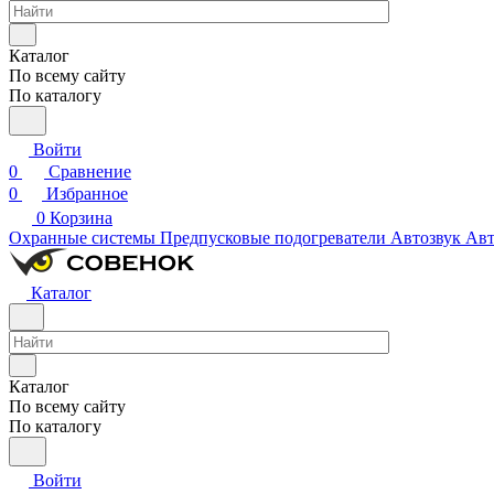
Каталог
По всему сайту
По каталогу
Войти
0
Сравнение
0
Избранное
0
Корзина
Охранные системы
Предпусковые подогреватели
Автозвук
Авт
Каталог
Каталог
По всему сайту
По каталогу
Войти