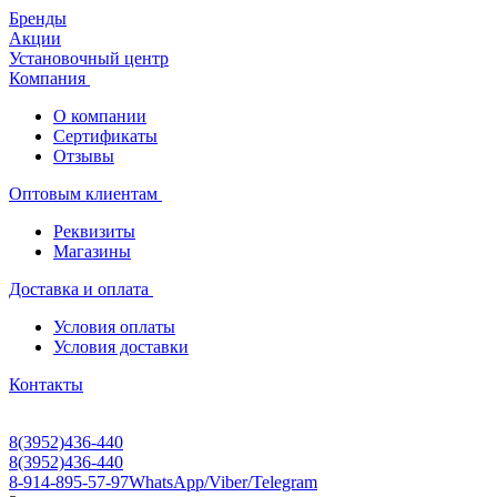
Бренды
Акции
Установочный центр
Компания
О компании
Сертификаты
Отзывы
Оптовым клиентам
Реквизиты
Магазины
Доставка и оплата
Условия оплаты
Условия доставки
Контакты
8(3952)436-440
8(3952)436-440
8-914-895-57-97
WhatsApp/Viber/Telegram