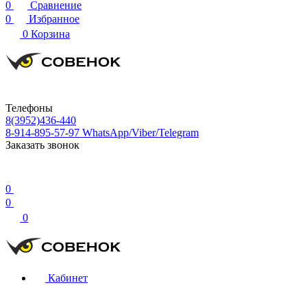
0
Сравнение
0
Избранное
0
Корзина
Телефоны
8(3952)436-440
8-914-895-57-97
WhatsApp/Viber/Telegram
Заказать звонок
0
0
0
Кабинет