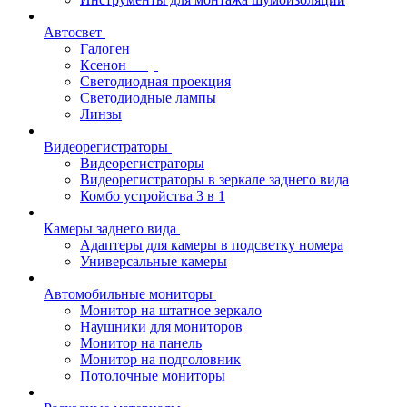
Автосвет
Галоген
Ксенон
Светодиодная проекция
Светодиодные лампы
Линзы
Видеорегистраторы
Видеорегистраторы
Видеорегистраторы в зеркале заднего вида
Комбо устройства 3 в 1
Камеры заднего вида
Адаптеры для камеры в подсветку номера
Универсальные камеры
Автомобильные мониторы
Монитор на штатное зеркало
Наушники для мониторов
Монитор на панель
Монитор на подголовник
Потолочные мониторы