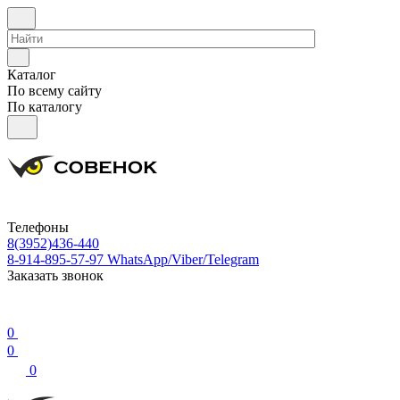
Каталог
По всему сайту
По каталогу
Телефоны
8(3952)436-440
8-914-895-57-97
WhatsApp/Viber/Telegram
Заказать звонок
0
0
0