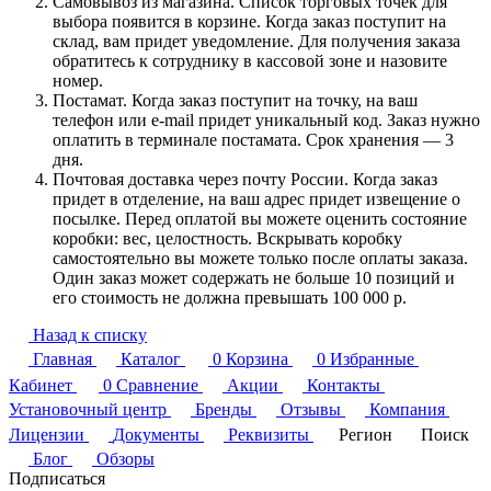
Самовывоз из магазина. Список торговых точек для
выбора появится в корзине. Когда заказ поступит на
склад, вам придет уведомление. Для получения заказа
обратитесь к сотруднику в кассовой зоне и назовите
номер.
Постамат. Когда заказ поступит на точку, на ваш
телефон или e-mail придет уникальный код. Заказ нужно
оплатить в терминале постамата. Срок хранения — 3
дня.
Почтовая доставка через почту России. Когда заказ
придет в отделение, на ваш адрес придет извещение о
посылке. Перед оплатой вы можете оценить состояние
коробки: вес, целостность. Вскрывать коробку
самостоятельно вы можете только после оплаты заказа.
Один заказ может содержать не больше 10 позиций и
его стоимость не должна превышать 100 000 р.
Назад к списку
Главная
Каталог
0
Корзина
0
Избранные
Кабинет
0
Сравнение
Акции
Контакты
Установочный центр
Бренды
Отзывы
Компания
Лицензии
Документы
Реквизиты
Регион
Поиск
Блог
Обзоры
Подписаться