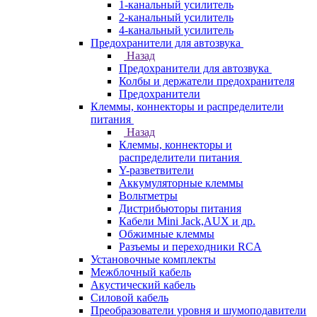
1-канальный усилитель
2-канальный усилитель
4-канальный усилитель
Предохранители для автозвука
Назад
Предохранители для автозвука
Колбы и держатели предохранителя
Предохранители
Клеммы, коннекторы и распределители
питания
Назад
Клеммы, коннекторы и
распределители питания
Y-разветвители
Аккумуляторные клеммы
Вольтметры
Дистрибьюторы питания
Кабели Mini Jack,AUX и др.
Обжимные клеммы
Разъемы и переходники RCA
Установочные комплекты
Межблочный кабель
Акустический кабель
Силовой кабель
Преобразователи уровня и шумоподавители