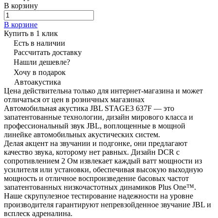
В корзину
В корзине
Купить в 1 клик
Есть в наличии
Рассчитать доставку
Нашли дешевле?
Хочу в подарок
Автоакустика
Цена действительна только для интернет-магазина и может
отличаться от цен в розничных магазинах
Автомобильная акустика JBL STAGE3 637F — это
запатентованные технологии, дизайн мирового класса и
профессиональный звук JBL, воплощенные в мощной
линейке автомобильных акустических систем.
Делая акцент на звучании и подгонке, они предлагают
качество звука, которому нет равных. Дизайн DCR с
сопротивлением 2 Ом извлекает каждый ватт мощности из
усилителя или установки, обеспечивая высокую выходную
мощность и отличное воспроизведение басовых частот
запатентованных низкочастотных динамиков Plus One™.
Наше скрупулезное тестирование надежности на уровне
производителя гарантируют непревзойденное звучание JBL и
всплеск адреналина.