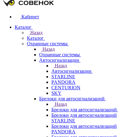
Кабинет
Каталог
Назад
Каталог
Охранные системы
Назад
Охранные системы
Автосигнализации
Назад
Автосигнализации
STARLINE
PANDORA
CENTURION
SKY
Брелоки для автосигнализаций
Назад
Брелоки для автосигнализаций
Брелоки для автосигнализаций
STARLINE
Брелоки для автосигнализаций
PANDORA