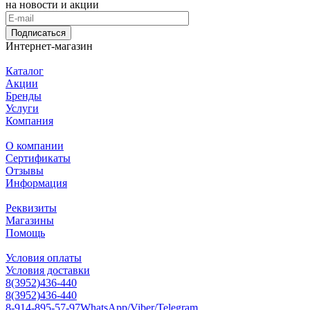
на новости и акции
Подписаться
Интернет-магазин
Каталог
Акции
Бренды
Услуги
Компания
О компании
Сертификаты
Отзывы
Информация
Реквизиты
Магазины
Помощь
Условия оплаты
Условия доставки
8(3952)436-440
8(3952)436-440
8-914-895-57-97
WhatsApp/Viber/Telegram