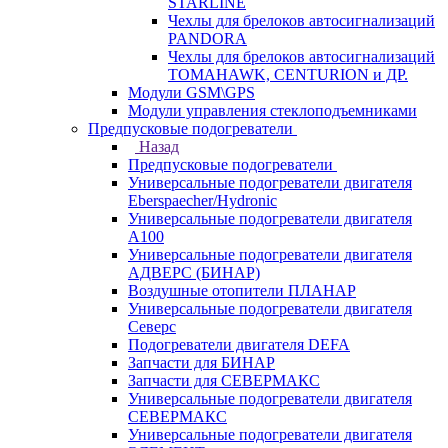
STARLINE
Чехлы для брелоков автосигнализаций
PANDORA
Чехлы для брелоков автосигнализаций
TOMAHAWK, CENTURION и ДР.
Модули GSM\GPS
Модули управления стеклоподъемниками
Предпусковые подогреватели
Назад
Предпусковые подогреватели
Универсальные подогреватели двигателя
Eberspaecher/Hydronic
Универсальные подогреватели двигателя
A100
Универсальные подогреватели двигателя
АДВЕРС (БИНАР)
Воздушные отопители ПЛАНАР
Универсальные подогреватели двигателя
Северс
Подогреватели двигателя DEFA
Запчасти для БИНАР
Запчасти для СЕВЕРМАКС
Универсальные подогреватели двигателя
СЕВЕРМАКС
Универсальные подогреватели двигателя