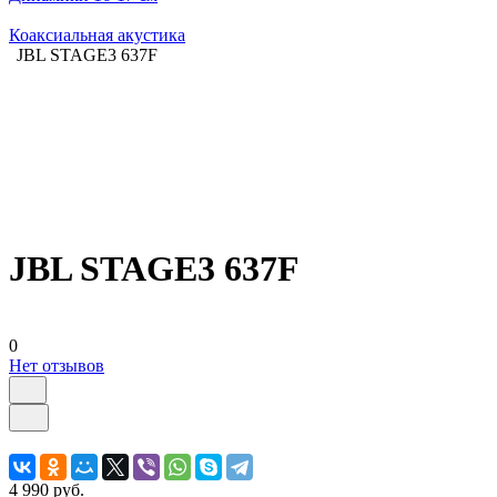
Коаксиальная акустика
JBL STAGE3 637F
JBL STAGE3 637F
0
Нет отзывов
4 990 руб.