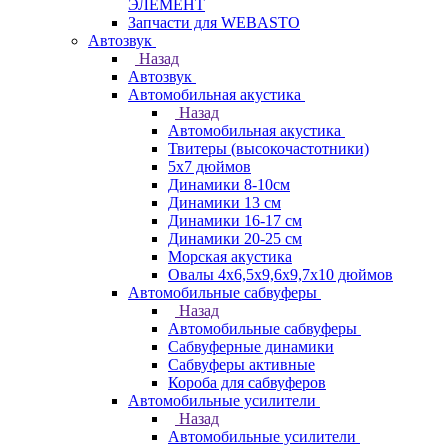
ЭЛЕМЕНТ
Запчасти для WEBASTO
Автозвук
Назад
Автозвук
Автомобильная акустика
Назад
Автомобильная акустика
Твитеры (высокочастотники)
5x7 дюймов
Динамики 8-10см
Динамики 13 см
Динамики 16-17 см
Динамики 20-25 см
Морская акустика
Овалы 4х6,5х9,6x9,7х10 дюймов
Автомобильные сабвуферы
Назад
Автомобильные сабвуферы
Сабвуферные динамики
Сабвуферы активные
Короба для сабвуферов
Автомобильные усилители
Назад
Автомобильные усилители