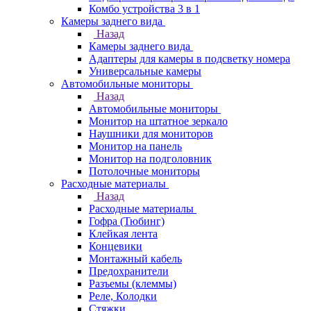
Комбо устройства 3 в 1
Камеры заднего вида
Назад
Камеры заднего вида
Адаптеры для камеры в подсветку номера
Универсальные камеры
Автомобильные мониторы
Назад
Автомобильные мониторы
Монитор на штатное зеркало
Наушники для мониторов
Монитор на панель
Монитор на подголовник
Потолочные мониторы
Расходные материалы
Назад
Расходные материалы
Гофра (Тюбинг)
Клейкая лента
Концевики
Монтажный кабель
Предохранители
Разъемы (клеммы)
Реле, Колодки
Стяжки