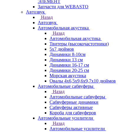
ЭЛЕМЕНТ
Запчасти для WEBASTO
Автозвук
Назад
Автозвук
Автомобильная акустика
Назад
Автомобильная акустика
Твитеры (высокочастотники)
5x7 дюймов
Динамики 8-10см
Динамики 13 см
Динамики 16-17 см
Динамики 20-25 см
Морская акустика
Овалы 4х6,5х9,6x9,7х10 дюймов
Автомобильные сабвуферы
Назад
Автомобильные сабвуферы
Сабвуферные динамики
Сабвуферы активные
Короба для сабвуферов
Автомобильные усилители
Назад
Автомобильные усилители