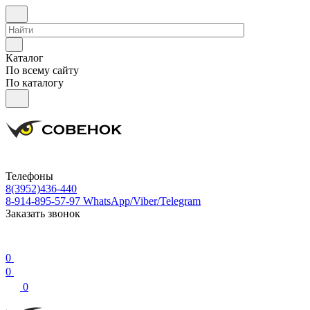
Каталог
По всему сайту
По каталогу
Телефоны
8(3952)436-440
8-914-895-57-97
WhatsApp/Viber/Telegram
Заказать звонок
0
0
0