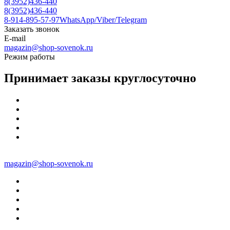
8(3952)436-440
8(3952)436-440
8-914-895-57-97
WhatsApp/Viber/Telegram
Заказать звонок
E-mail
magazin@shop-sovenok.ru
Режим работы
Принимает заказы круглосуточно
magazin@shop-sovenok.ru