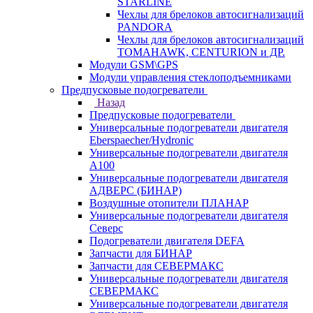
STARLINE
Чехлы для брелоков автосигнализаций
PANDORA
Чехлы для брелоков автосигнализаций
TOMAHAWK, CENTURION и ДР.
Модули GSM\GPS
Модули управления стеклоподъемниками
Предпусковые подогреватели
Назад
Предпусковые подогреватели
Универсальные подогреватели двигателя
Eberspaecher/Hydronic
Универсальные подогреватели двигателя
A100
Универсальные подогреватели двигателя
АДВЕРС (БИНАР)
Воздушные отопители ПЛАНАР
Универсальные подогреватели двигателя
Северс
Подогреватели двигателя DEFA
Запчасти для БИНАР
Запчасти для СЕВЕРМАКС
Универсальные подогреватели двигателя
СЕВЕРМАКС
Универсальные подогреватели двигателя