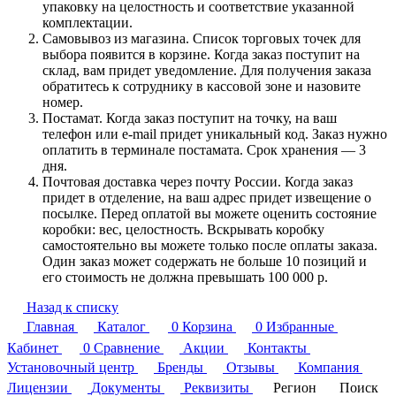
упаковку на целостность и соответствие указанной
комплектации.
Самовывоз из магазина. Список торговых точек для
выбора появится в корзине. Когда заказ поступит на
склад, вам придет уведомление. Для получения заказа
обратитесь к сотруднику в кассовой зоне и назовите
номер.
Постамат. Когда заказ поступит на точку, на ваш
телефон или e-mail придет уникальный код. Заказ нужно
оплатить в терминале постамата. Срок хранения — 3
дня.
Почтовая доставка через почту России. Когда заказ
придет в отделение, на ваш адрес придет извещение о
посылке. Перед оплатой вы можете оценить состояние
коробки: вес, целостность. Вскрывать коробку
самостоятельно вы можете только после оплаты заказа.
Один заказ может содержать не больше 10 позиций и
его стоимость не должна превышать 100 000 р.
Назад к списку
Главная
Каталог
0
Корзина
0
Избранные
Кабинет
0
Сравнение
Акции
Контакты
Установочный центр
Бренды
Отзывы
Компания
Лицензии
Документы
Реквизиты
Регион
Поиск