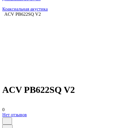
Коаксиальная акустика
ACV PB622SQ V2
ACV PB622SQ V2
0
Нет отзывов