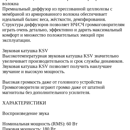
волокна
Премиальный диффузор из прессованной целлюлозы c
мембраной из армированного волокна обеспечивает
идеальный баланс веса, жёсткости, демпфирования.
Структура диффузоров позволяет НЧ/СЧ громкоговорителям
играть очень детально, эффективно и дарить максимальный
комфорт и множество положительных эмоций при
эксплуатации.
Звуковая катушка KSV
Высокотемпературная звуковая катушка KSV значительно
увеличивает производительность и срок службы динамиков.
Звуковая катушка KSV позволяет получить наилучшее
звучание и высокую мощность.
Высокая громкость даже от головного устройства
Громкоговорители играют громко даже от штатной
магнитолы без дополнительного усилителя.
ХАРАКТЕРИСТИКИ
Воспроизведение звука
Номинальная мощность (RMS): 60 Вт
Пиковая мощность: 180 Вт