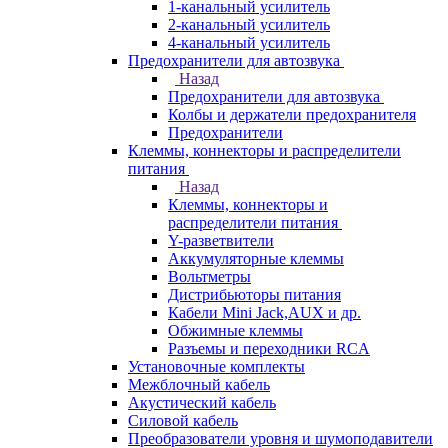
1-канальный усилитель
2-канальный усилитель
4-канальный усилитель
Предохранители для автозвука
Назад
Предохранители для автозвука
Колбы и держатели предохранителя
Предохранители
Клеммы, коннекторы и распределители
питания
Назад
Клеммы, коннекторы и
распределители питания
Y-разветвители
Аккумуляторные клеммы
Вольтметры
Дистрибьюторы питания
Кабели Mini Jack,AUX и др.
Обжимные клеммы
Разъемы и переходники RCA
Установочные комплекты
Межблочный кабель
Акустический кабель
Силовой кабель
Преобразователи уровня и шумоподавители