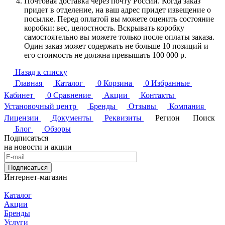
Почтовая доставка через почту России. Когда заказ
придет в отделение, на ваш адрес придет извещение о
посылке. Перед оплатой вы можете оценить состояние
коробки: вес, целостность. Вскрывать коробку
самостоятельно вы можете только после оплаты заказа.
Один заказ может содержать не больше 10 позиций и
его стоимость не должна превышать 100 000 р.
Назад к списку
Главная
Каталог
0
Корзина
0
Избранные
Кабинет
0
Сравнение
Акции
Контакты
Установочный центр
Бренды
Отзывы
Компания
Лицензии
Документы
Реквизиты
Регион
Поиск
Блог
Обзоры
Подписаться
на новости и акции
Подписаться
Интернет-магазин
Каталог
Акции
Бренды
Услуги