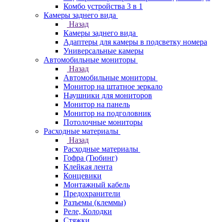
Комбо устройства 3 в 1
Камеры заднего вида
Назад
Камеры заднего вида
Адаптеры для камеры в подсветку номера
Универсальные камеры
Автомобильные мониторы
Назад
Автомобильные мониторы
Монитор на штатное зеркало
Наушники для мониторов
Монитор на панель
Монитор на подголовник
Потолочные мониторы
Расходные материалы
Назад
Расходные материалы
Гофра (Тюбинг)
Клейкая лента
Концевики
Монтажный кабель
Предохранители
Разъемы (клеммы)
Реле, Колодки
Стяжки