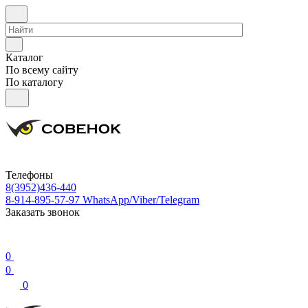
Каталог
По всему сайту
По каталогу
Телефоны
8(3952)436-440
8-914-895-57-97
WhatsApp/Viber/Telegram
Заказать звонок
0
0
0