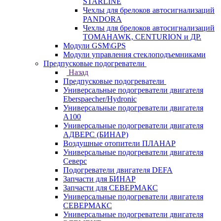
STARLINE
Чехлы для брелоков автосигнализаций
PANDORA
Чехлы для брелоков автосигнализаций
TOMAHAWK, CENTURION и ДР.
Модули GSM\GPS
Модули управления стеклоподъемниками
Предпусковые подогреватели
Назад
Предпусковые подогреватели
Универсальные подогреватели двигателя
Eberspaecher/Hydronic
Универсальные подогреватели двигателя
A100
Универсальные подогреватели двигателя
АДВЕРС (БИНАР)
Воздушные отопители ПЛАНАР
Универсальные подогреватели двигателя
Северс
Подогреватели двигателя DEFA
Запчасти для БИНАР
Запчасти для СЕВЕРМАКС
Универсальные подогреватели двигателя
СЕВЕРМАКС
Универсальные подогреватели двигателя