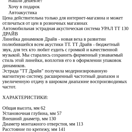
Нашли дешевле?
Хочу в подарок
Автоакустика
Цена действительна только для интернет-магазина и может
отличаться от цен в розничных магазинах
Автомобильная эстрадная акустическая система УРАЛ ТТ 130
ДРАЙВ
Линейка динамиков Драйв - новая веха в развитии
полюбившейся всем акустики ТТ. ТТ Драйв - бюджетный
звук, для тех кто любит ездить с громкой и качественной
музыкой. Мы старались сохранить фирменный узнаваемый
стиль этой линейки, воплотив его в оформлении упаковок
динамиков.
Эстрада "ТТ Драйв" получила модернизированную
магнитную систему, расширенный частотный диапазон и
увеличенную отдачу в широком диапазоне воспроизводимых
частот.
ХАРАКТЕРИСТИКИ:
Общая высота, мм 62
Установочная глубина, мм 57
Внешний диаметр, мм 130
Диаметр монтажного отверстия, мм 113
Расстояние по крепежу, мм 141