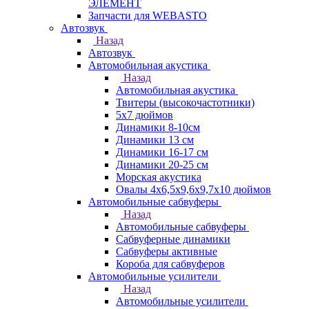
ЭЛЕМЕНТ
Запчасти для WEBASTO
Автозвук
Назад
Автозвук
Автомобильная акустика
Назад
Автомобильная акустика
Твитеры (высокочастотники)
5x7 дюймов
Динамики 8-10см
Динамики 13 см
Динамики 16-17 см
Динамики 20-25 см
Морская акустика
Овалы 4х6,5х9,6x9,7х10 дюймов
Автомобильные сабвуферы
Назад
Автомобильные сабвуферы
Сабвуферные динамики
Сабвуферы активные
Короба для сабвуферов
Автомобильные усилители
Назад
Автомобильные усилители