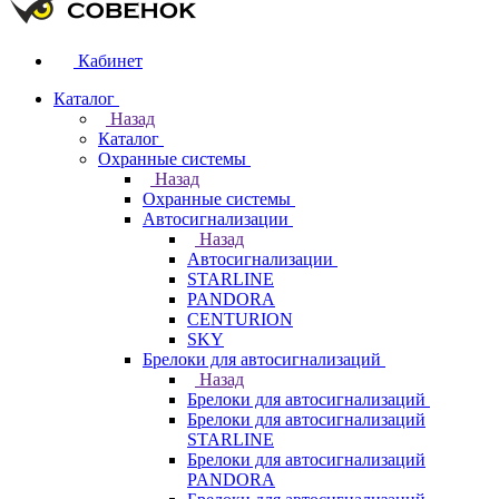
Кабинет
Каталог
Назад
Каталог
Охранные системы
Назад
Охранные системы
Автосигнализации
Назад
Автосигнализации
STARLINE
PANDORA
CENTURION
SKY
Брелоки для автосигнализаций
Назад
Брелоки для автосигнализаций
Брелоки для автосигнализаций
STARLINE
Брелоки для автосигнализаций
PANDORA