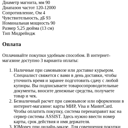
Диаметр магнита, мм 90
Диапазон частот 120-12000
Сопротивление, Ом 4
Чувствительность, дБ 93
Номинальная мощность 90
Размер 5,25 дюйма (13 см)
Тип Мидрейндж
Оплата
Оплачивайте покупки удобным способом. В интернет-
магазине доступно 3 варианта оплаты:
Наличные при самовывозе или доставке курьером.
Специалист свяжется с вами в день доставки, чтобы
уточнить время и заранее подготовить сдачу с любой
купюры. Вы подписываете товаросопроводительные
документы, вносите денежные средства, получаете
товар и чек.
Безналичный расчет при самовывозе или оформлении в
интернет-магазине: карты МИР, Visa и MasterCard.
Чтобы оплатить покупку, система перенаправит вас на
сервер системы ASSIST. Здесь нужно ввести номер
карты, срок действия и имя держателя.
ЮMoney при онлайн-заказе. Для совершения покупки