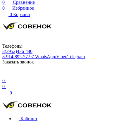
0
Сравнение
0
Избранное
0
Корзина
Телефоны
8(3952)436-440
8-914-895-57-97
WhatsApp/Viber/Telegram
Заказать звонок
0
0
0
Кабинет