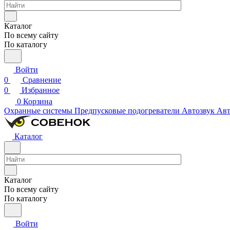
Каталог
По всему сайту
По каталогу
Войти
0
Сравнение
0
Избранное
0
Корзина
Охранные системы
Предпусковые подогреватели
Автозвук
Авт
Каталог
Каталог
По всему сайту
По каталогу
Войти