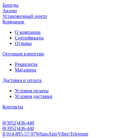
Бренды
Акции
Установочный центр
Компания
О компании
Сертификаты
Отзывы
Оптовым клиентам
Реквизиты
Магазины
Доставка и оплата
Условия оплаты
Условия доставки
Контакты
8(3952)436-440
8(3952)436-440
8-914-895-57-97
WhatsApp/Viber/Telegram