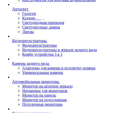
Автосвет
Галоген
Ксенон
Светодиодная проекция
Светодиодные лампы
Линзы
Видеорегистраторы
Видеорегистраторы
Видеорегистраторы в зеркале заднего вида
Комбо устройства 3 в 1
Камеры заднего вида
Адаптеры для камеры в подсветку номера
Универсальные камеры
Автомобильные мониторы
Монитор на штатное зеркало
Наушники для мониторов
Монитор на панель
Монитор на подголовник
Потолочные мониторы