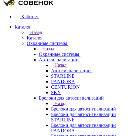
Кабинет
Каталог
Назад
Каталог
Охранные системы
Назад
Охранные системы
Автосигнализации
Назад
Автосигнализации
STARLINE
PANDORA
CENTURION
SKY
Брелоки для автосигнализаций
Назад
Брелоки для автосигнализаций
Брелоки для автосигнализаций
STARLINE
Брелоки для автосигнализаций
PANDORA