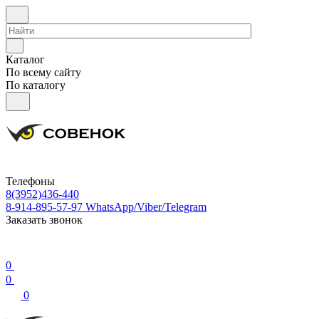
Каталог
По всему сайту
По каталогу
Телефоны
8(3952)436-440
8-914-895-57-97
WhatsApp/Viber/Telegram
Заказать звонок
0
0
0