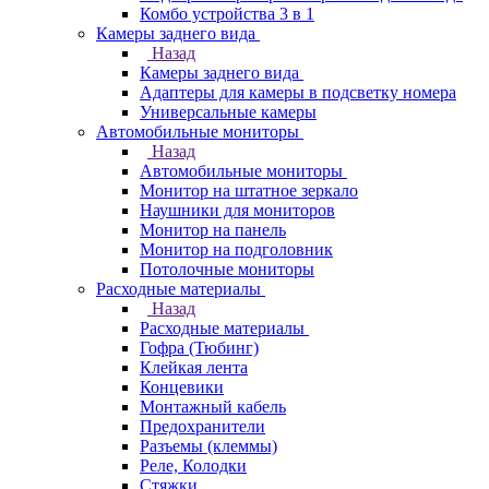
Комбо устройства 3 в 1
Камеры заднего вида
Назад
Камеры заднего вида
Адаптеры для камеры в подсветку номера
Универсальные камеры
Автомобильные мониторы
Назад
Автомобильные мониторы
Монитор на штатное зеркало
Наушники для мониторов
Монитор на панель
Монитор на подголовник
Потолочные мониторы
Расходные материалы
Назад
Расходные материалы
Гофра (Тюбинг)
Клейкая лента
Концевики
Монтажный кабель
Предохранители
Разъемы (клеммы)
Реле, Колодки
Стяжки