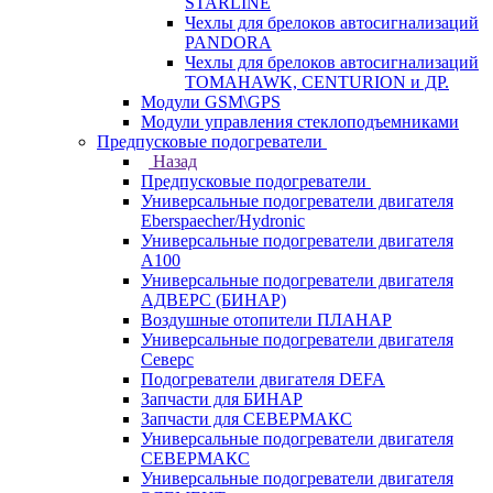
STARLINE
Чехлы для брелоков автосигнализаций
PANDORA
Чехлы для брелоков автосигнализаций
TOMAHAWK, CENTURION и ДР.
Модули GSM\GPS
Модули управления стеклоподъемниками
Предпусковые подогреватели
Назад
Предпусковые подогреватели
Универсальные подогреватели двигателя
Eberspaecher/Hydronic
Универсальные подогреватели двигателя
A100
Универсальные подогреватели двигателя
АДВЕРС (БИНАР)
Воздушные отопители ПЛАНАР
Универсальные подогреватели двигателя
Северс
Подогреватели двигателя DEFA
Запчасти для БИНАР
Запчасти для СЕВЕРМАКС
Универсальные подогреватели двигателя
СЕВЕРМАКС
Универсальные подогреватели двигателя