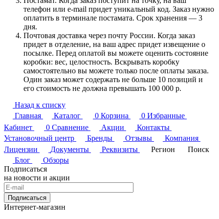
Постамат. Когда заказ поступит на точку, на ваш
телефон или e-mail придет уникальный код. Заказ нужно
оплатить в терминале постамата. Срок хранения — 3
дня.
Почтовая доставка через почту России. Когда заказ
придет в отделение, на ваш адрес придет извещение о
посылке. Перед оплатой вы можете оценить состояние
коробки: вес, целостность. Вскрывать коробку
самостоятельно вы можете только после оплаты заказа.
Один заказ может содержать не больше 10 позиций и
его стоимость не должна превышать 100 000 р.
Назад к списку
Главная
Каталог
0
Корзина
0
Избранные
Кабинет
0
Сравнение
Акции
Контакты
Установочный центр
Бренды
Отзывы
Компания
Лицензии
Документы
Реквизиты
Регион
Поиск
Блог
Обзоры
Подписаться
на новости и акции
Подписаться
Интернет-магазин