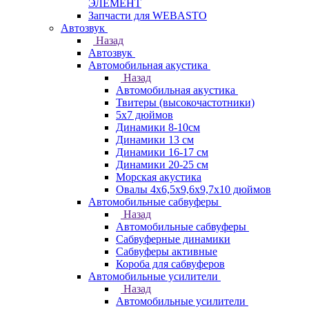
ЭЛЕМЕНТ
Запчасти для WEBASTO
Автозвук
Назад
Автозвук
Автомобильная акустика
Назад
Автомобильная акустика
Твитеры (высокочастотники)
5x7 дюймов
Динамики 8-10см
Динамики 13 см
Динамики 16-17 см
Динамики 20-25 см
Морская акустика
Овалы 4х6,5х9,6x9,7х10 дюймов
Автомобильные сабвуферы
Назад
Автомобильные сабвуферы
Сабвуферные динамики
Сабвуферы активные
Короба для сабвуферов
Автомобильные усилители
Назад
Автомобильные усилители