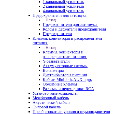
1-канальный усилитель
2-канальный усилитель
4-канальный усилитель
Предохранители для автозвука
Назад
Предохранители для автозвука
Колбы и держатели предохранителя
Предохранители
Клеммы, коннекторы и распределители
питания
Назад
Клеммы, коннекторы и
распределители питания
Y-разветвители
Аккумуляторные клеммы
Вольтметры
Дистрибьюторы питания
Кабели Mini Jack,AUX и др.
Обжимные клеммы
Разъемы и переходники RCA
Установочные комплекты
Межблочный кабель
Акустический кабель
Силовой кабель
Преобразователи уровня и шумоподавители