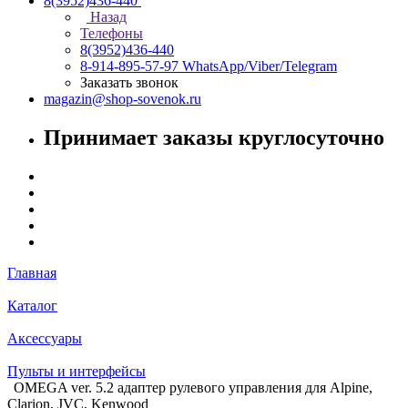
8(3952)436-440
Назад
Телефоны
8(3952)436-440
8-914-895-57-97
WhatsApp/Viber/Telegram
Заказать звонок
magazin@shop-sovenok.ru
Принимает заказы круглосуточно
Главная
Каталог
Аксессуары
Пульты и интерфейсы
OMEGA ver. 5.2 адаптер рулевого управления для Alpine,
Clarion, JVC, Kenwood