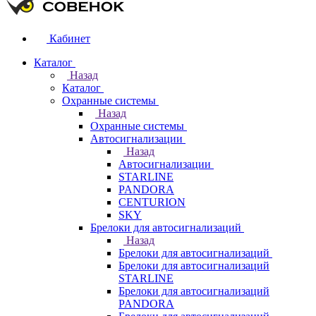
Кабинет
Каталог
Назад
Каталог
Охранные системы
Назад
Охранные системы
Автосигнализации
Назад
Автосигнализации
STARLINE
PANDORA
CENTURION
SKY
Брелоки для автосигнализаций
Назад
Брелоки для автосигнализаций
Брелоки для автосигнализаций
STARLINE
Брелоки для автосигнализаций
PANDORA