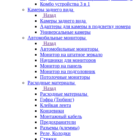
Комбо устройства 3 в 1
Камеры заднего вида
Назад
Камеры заднего вида
Адаптеры для камеры в подсветку номера
Универсальные камеры
Автомобильные мониторы
Назад
Автомобильные мониторы
Монитор на штатное зеркало
Наушники для мониторов
Монитор на панель
Монитор на подголовник
Потолочные мониторы
Расходные материалы
Назад
Расходные материалы
Гофра (Тюбинг)
Клейкая лента
Концевики
Монтажный кабель
Предохранители
Разъемы (клеммы)
Реле, Колодки
Стяжки