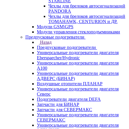
STARLINE
Чехлы для брелоков автосигнализаций
PANDORA
Чехлы для брелоков автосигнализаций
TOMAHAWK, CENTURION и ДР.
Модули GSM\GPS
Модули управления стеклоподъемниками
Предпусковые подогреватели
Назад
Предпусковые подогреватели
Универсальные подогреватели двигателя
Eberspaecher/Hydronic
Универсальные подогреватели двигателя
A100
Универсальные подогреватели двигателя
АДВЕРС (БИНАР)
Воздушные отопители ПЛАНАР
Универсальные подогреватели двигателя
Северс
Подогреватели двигателя DEFA
Запчасти для БИНАР
Запчасти для СЕВЕРМАКС
Универсальные подогреватели двигателя
СЕВЕРМАКС
Универсальные подогреватели двигателя