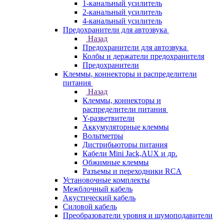
1-канальный усилитель
2-канальный усилитель
4-канальный усилитель
Предохранители для автозвука
Назад
Предохранители для автозвука
Колбы и держатели предохранителя
Предохранители
Клеммы, коннекторы и распределители
питания
Назад
Клеммы, коннекторы и
распределители питания
Y-разветвители
Аккумуляторные клеммы
Вольтметры
Дистрибьюторы питания
Кабели Mini Jack,AUX и др.
Обжимные клеммы
Разъемы и переходники RCA
Установочные комплекты
Межблочный кабель
Акустический кабель
Силовой кабель
Преобразователи уровня и шумоподавители