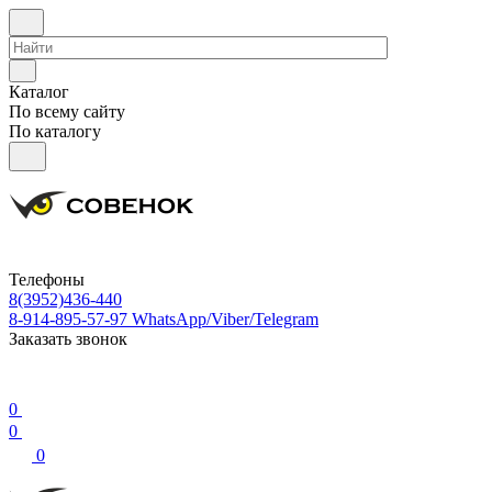
Каталог
По всему сайту
По каталогу
Телефоны
8(3952)436-440
8-914-895-57-97
WhatsApp/Viber/Telegram
Заказать звонок
0
0
0