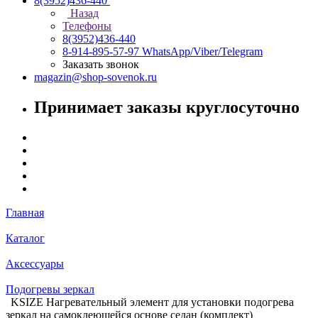
8(3952)436-440
Назад
Телефоны
8(3952)436-440
8-914-895-57-97
WhatsApp/Viber/Telegram
Заказать звонок
magazin@shop-sovenok.ru
Принимает заказы круглосуточно
Главная
Каталог
Аксессуары
Подогревы зеркал
KSIZE Нагревательный элемент для установки подогрева
зеркал на самоклеющейся основе седан (комплект)