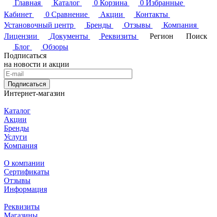
Главная
Каталог
0
Корзина
0
Избранные
Кабинет
0
Сравнение
Акции
Контакты
Установочный центр
Бренды
Отзывы
Компания
Лицензии
Документы
Реквизиты
Регион
Поиск
Блог
Обзоры
Подписаться
на новости и акции
Подписаться
Интернет-магазин
Каталог
Акции
Бренды
Услуги
Компания
О компании
Сертификаты
Отзывы
Информация
Реквизиты
Магазины