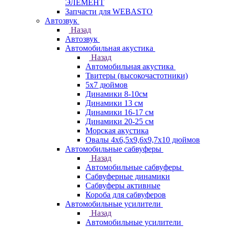
ЭЛЕМЕНТ
Запчасти для WEBASTO
Автозвук
Назад
Автозвук
Автомобильная акустика
Назад
Автомобильная акустика
Твитеры (высокочастотники)
5x7 дюймов
Динамики 8-10см
Динамики 13 см
Динамики 16-17 см
Динамики 20-25 см
Морская акустика
Овалы 4х6,5х9,6x9,7х10 дюймов
Автомобильные сабвуферы
Назад
Автомобильные сабвуферы
Сабвуферные динамики
Сабвуферы активные
Короба для сабвуферов
Автомобильные усилители
Назад
Автомобильные усилители