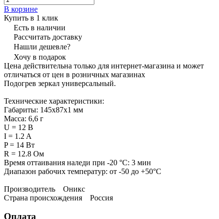
В корзине
Купить в 1 клик
Есть в наличии
Рассчитать доставку
Нашли дешевле?
Хочу в подарок
Цена действительна только для интернет-магазина и может
отличаться от цен в розничных магазинах
Подогрев зеркал универсальный.
Технические характеристики:
Габариты: 145х87х1 мм
Масса: 6,6 г
U = 12 B
I = 1.2 A
P = 14 Вт
R = 12.8 Ом
Время оттаивания наледи при -20 °С: 3 мин
Диапазон рабочих температур: от -50 до +50°С
Производитель Оникс
Страна происхождения Россия
Оплата