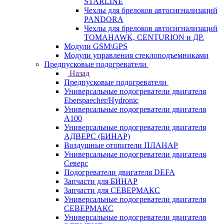
STARLINE
Чехлы для брелоков автосигнализаций
PANDORA
Чехлы для брелоков автосигнализаций
TOMAHAWK, CENTURION и ДР.
Модули GSM\GPS
Модули управления стеклоподъемниками
Предпусковые подогреватели
Назад
Предпусковые подогреватели
Универсальные подогреватели двигателя
Eberspaecher/Hydronic
Универсальные подогреватели двигателя
A100
Универсальные подогреватели двигателя
АДВЕРС (БИНАР)
Воздушные отопители ПЛАНАР
Универсальные подогреватели двигателя
Северс
Подогреватели двигателя DEFA
Запчасти для БИНАР
Запчасти для СЕВЕРМАКС
Универсальные подогреватели двигателя
СЕВЕРМАКС
Универсальные подогреватели двигателя