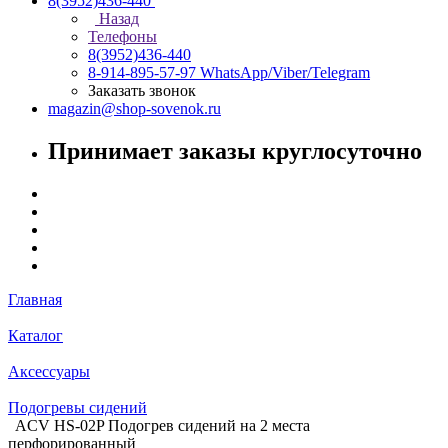
8(3952)436-440
Назад
Телефоны
8(3952)436-440
8-914-895-57-97
WhatsApp/Viber/Telegram
Заказать звонок
magazin@shop-sovenok.ru
Принимает заказы круглосуточно
Главная
Каталог
Аксессуары
Подогревы сидений
ACV HS-02P Подогрев сидений на 2 места
перфорированный