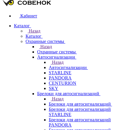
Кабинет
Каталог
Назад
Каталог
Охранные системы
Назад
Охранные системы
Автосигнализации
Назад
Автосигнализации
STARLINE
PANDORA
CENTURION
SKY
Брелоки для автосигнализаций
Назад
Брелоки для автосигнализаций
Брелоки для автосигнализаций
STARLINE
Брелоки для автосигнализаций
PANDORA