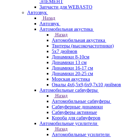
ЭЛЕМЕНТ
Запчасти для WEBASTO
Автозвук
Назад
Автозвук
Автомобильная акустика
Назад
Автомобильная акустика
Твитеры (высокочастотники)
5x7 дюймов
Динамики 8-10см
Динамики 13 см
Динамики 16-17 см
Динамики 20-25 см
Морская акустика
Овалы 4х6,5х9,6x9,7х10 дюймов
Автомобильные сабвуферы
Назад
Автомобильные сабвуферы
Сабвуферные динамики
Сабвуферы активные
Короба для сабвуферов
Автомобильные усилители
Назад
Автомобильные усилители