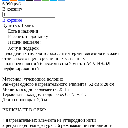
6 990 руб.
В корзину
В корзине
Купить в 1 клик
Есть в наличии
Рассчитать доставку
Нашли дешевле?
Хочу в подарок
Цена действительна только для интернет-магазина и может
отличаться от цен в розничных магазинах
Подогрев сидений 6 режимов (на 2 места) ACV HS-02P
перфорированный
Материал: углеродное волокно
Размеры одного нагревательного элемента: 52 см x 28 см
Мощность одного элемента: 25 Вт
Термостат в каждом подогреве: 65 °C ±5° C
Длина проводки: 2,5 м
ВКЛЮЧАЕТ В СЕБЯ:
4 нагревательных элемента из углеродной нити
2 регулятора температуры с 6 режимами интенсивности