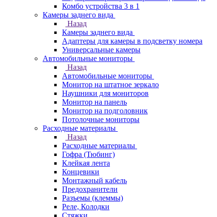
Комбо устройства 3 в 1
Камеры заднего вида
Назад
Камеры заднего вида
Адаптеры для камеры в подсветку номера
Универсальные камеры
Автомобильные мониторы
Назад
Автомобильные мониторы
Монитор на штатное зеркало
Наушники для мониторов
Монитор на панель
Монитор на подголовник
Потолочные мониторы
Расходные материалы
Назад
Расходные материалы
Гофра (Тюбинг)
Клейкая лента
Концевики
Монтажный кабель
Предохранители
Разъемы (клеммы)
Реле, Колодки
Стяжки