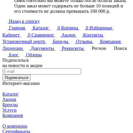
самостоятельно вы можете только после оплаты заказа.
Один заказ может содержать не больше 10 позиций и
его стоимость не должна превышать 100 000 р.
Назад к списку
Главная
Каталог
0
Корзина
0
Избранные
Кабинет
0
Сравнение
Акции
Контакты
Установочный центр
Бренды
Отзывы
Компания
Лицензии
Документы
Реквизиты
Регион
Поиск
Блог
Обзоры
Подписаться
на новости и акции
Подписаться
Интернет-магазин
Каталог
Акции
Бренды
Услуги
Компания
О компании
Сертификаты