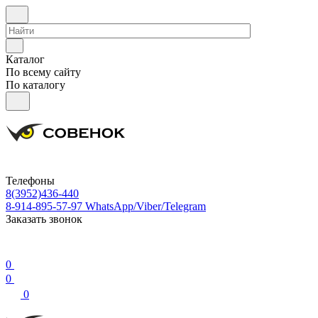
Каталог
По всему сайту
По каталогу
Телефоны
8(3952)436-440
8-914-895-57-97
WhatsApp/Viber/Telegram
Заказать звонок
0
0
0