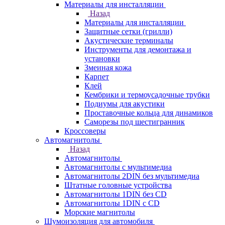
Материалы для инсталляции
Назад
Материалы для инсталляции
Защитные сетки (грилли)
Акустические терминалы
Инструменты для демонтажа и
установки
Змеиная кожа
Карпет
Клей
Кембрики и термоусадочные трубки
Подиумы для акустики
Проставочные кольца для динамиков
Саморезы под шестигранник
Кроссоверы
Автомагнитолы
Назад
Автомагнитолы
Автомагнитолы с мультимедиа
Автомагнитолы 2DIN без мультимедиа
Штатные головные устройства
Автомагнитолы 1DIN без CD
Автомагнитолы 1DIN с CD
Морские магнитолы
Шумоизоляция для автомобиля