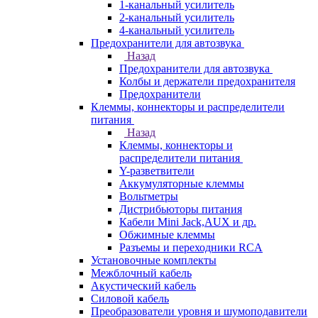
1-канальный усилитель
2-канальный усилитель
4-канальный усилитель
Предохранители для автозвука
Назад
Предохранители для автозвука
Колбы и держатели предохранителя
Предохранители
Клеммы, коннекторы и распределители
питания
Назад
Клеммы, коннекторы и
распределители питания
Y-разветвители
Аккумуляторные клеммы
Вольтметры
Дистрибьюторы питания
Кабели Mini Jack,AUX и др.
Обжимные клеммы
Разъемы и переходники RCA
Установочные комплекты
Межблочный кабель
Акустический кабель
Силовой кабель
Преобразователи уровня и шумоподавители