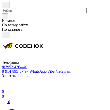
Каталог
По всему сайту
По каталогу
Телефоны
8(3952)436-440
8-914-895-57-97
WhatsApp/Viber/Telegram
Заказать звонок
0
0
0