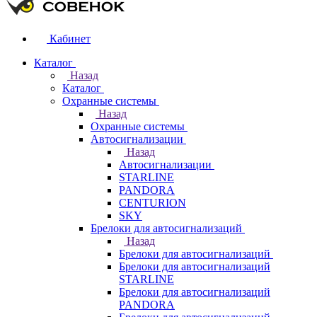
Кабинет
Каталог
Назад
Каталог
Охранные системы
Назад
Охранные системы
Автосигнализации
Назад
Автосигнализации
STARLINE
PANDORA
CENTURION
SKY
Брелоки для автосигнализаций
Назад
Брелоки для автосигнализаций
Брелоки для автосигнализаций
STARLINE
Брелоки для автосигнализаций
PANDORA