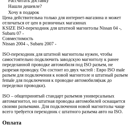
Рассчитать доставку
Нашли дешевле?
Хочу в подарок
Цена действительна только для интернет-магазина и может
отличаться от цен в розничных магазинах
KSIZE ISO-переходник для штатной магнитолы Nissan 04 -,
Subaru 07 -
Совместимость
Nissan 2004 -, Subaru 2007 -
ISO-переходник для штатной магнитолы нужен, чтобы
самостоятельно подключить заводскую магнитолу к ранее
переделанной проводке автомобиля под ISO разъем, не
разрезая проводку. Он состоит из двух частей : Евро ISO male
разъем для подключения к новой магнитоле и штатный разъем
female для подключения к проводке автомобиля(как до
переделки проводки).
ISO – общепринятый стандарт разъемов универсальных
автомагнитол, но штатная проводка автомобилей оснащается
своими разъемами. Для подключения новой магнитолы чаще
всего требуется переходник с штатного разъема авто на ISO.
Оплата