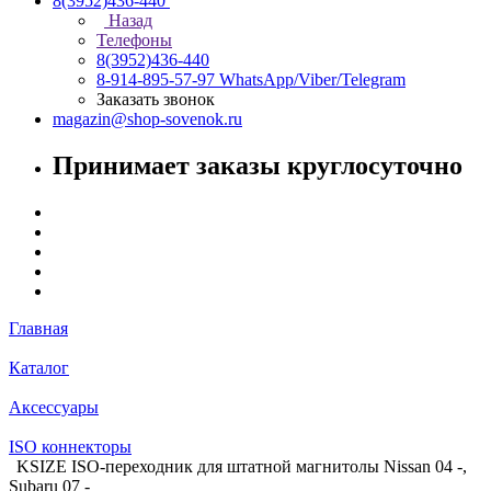
8(3952)436-440
Назад
Телефоны
8(3952)436-440
8-914-895-57-97
WhatsApp/Viber/Telegram
Заказать звонок
magazin@shop-sovenok.ru
Принимает заказы круглосуточно
Главная
Каталог
Аксессуары
ISO коннекторы
KSIZE ISO-переходник для штатной магнитолы Nissan 04 -,
Subaru 07 -