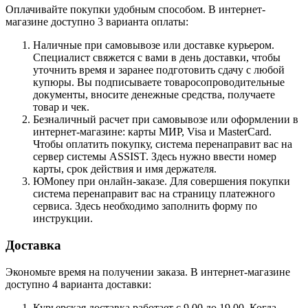
Оплачивайте покупки удобным способом. В интернет-
магазине доступно 3 варианта оплаты:
Наличные при самовывозе или доставке курьером.
Специалист свяжется с вами в день доставки, чтобы
уточнить время и заранее подготовить сдачу с любой
купюры. Вы подписываете товаросопроводительные
документы, вносите денежные средства, получаете
товар и чек.
Безналичный расчет при самовывозе или оформлении в
интернет-магазине: карты МИР, Visa и MasterCard.
Чтобы оплатить покупку, система перенаправит вас на
сервер системы ASSIST. Здесь нужно ввести номер
карты, срок действия и имя держателя.
ЮMoney при онлайн-заказе. Для совершения покупки
система перенаправит вас на страницу платежного
сервиса. Здесь необходимо заполнить форму по
инструкции.
Доставка
Экономьте время на получении заказа. В интернет-магазине
доступно 4 варианта доставки:
Курьерская доставка работает с 9.00 до 19.00. Когда