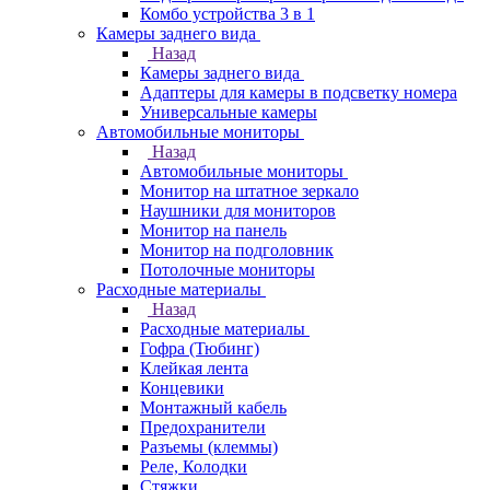
Комбо устройства 3 в 1
Камеры заднего вида
Назад
Камеры заднего вида
Адаптеры для камеры в подсветку номера
Универсальные камеры
Автомобильные мониторы
Назад
Автомобильные мониторы
Монитор на штатное зеркало
Наушники для мониторов
Монитор на панель
Монитор на подголовник
Потолочные мониторы
Расходные материалы
Назад
Расходные материалы
Гофра (Тюбинг)
Клейкая лента
Концевики
Монтажный кабель
Предохранители
Разъемы (клеммы)
Реле, Колодки
Стяжки