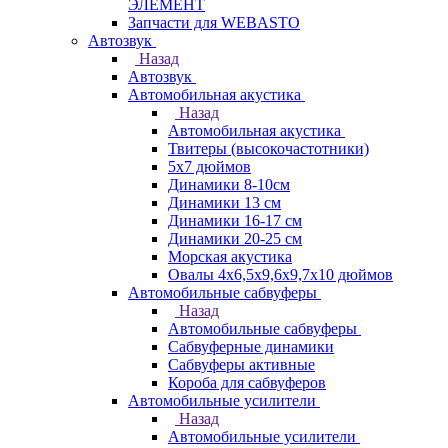
ЭЛЕМЕНТ
Запчасти для WEBASTO
Автозвук
Назад
Автозвук
Автомобильная акустика
Назад
Автомобильная акустика
Твитеры (высокочастотники)
5x7 дюймов
Динамики 8-10см
Динамики 13 см
Динамики 16-17 см
Динамики 20-25 см
Морская акустика
Овалы 4х6,5х9,6x9,7х10 дюймов
Автомобильные сабвуферы
Назад
Автомобильные сабвуферы
Сабвуферные динамики
Сабвуферы активные
Короба для сабвуферов
Автомобильные усилители
Назад
Автомобильные усилители