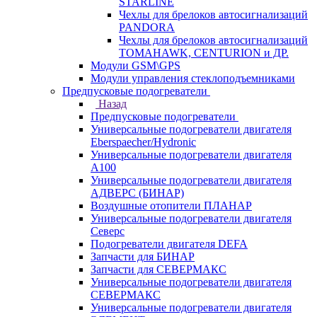
STARLINE
Чехлы для брелоков автосигнализаций
PANDORA
Чехлы для брелоков автосигнализаций
TOMAHAWK, CENTURION и ДР.
Модули GSM\GPS
Модули управления стеклоподъемниками
Предпусковые подогреватели
Назад
Предпусковые подогреватели
Универсальные подогреватели двигателя
Eberspaecher/Hydronic
Универсальные подогреватели двигателя
A100
Универсальные подогреватели двигателя
АДВЕРС (БИНАР)
Воздушные отопители ПЛАНАР
Универсальные подогреватели двигателя
Северс
Подогреватели двигателя DEFA
Запчасти для БИНАР
Запчасти для СЕВЕРМАКС
Универсальные подогреватели двигателя
СЕВЕРМАКС
Универсальные подогреватели двигателя