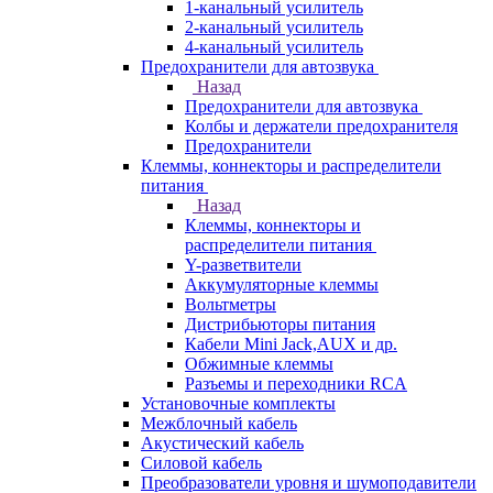
1-канальный усилитель
2-канальный усилитель
4-канальный усилитель
Предохранители для автозвука
Назад
Предохранители для автозвука
Колбы и держатели предохранителя
Предохранители
Клеммы, коннекторы и распределители
питания
Назад
Клеммы, коннекторы и
распределители питания
Y-разветвители
Аккумуляторные клеммы
Вольтметры
Дистрибьюторы питания
Кабели Mini Jack,AUX и др.
Обжимные клеммы
Разъемы и переходники RCA
Установочные комплекты
Межблочный кабель
Акустический кабель
Силовой кабель
Преобразователи уровня и шумоподавители